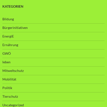
KATEGORIEN
Bildung
Bürgerinitiativen
EnergiE
Ernährung
GWÖ
leben
Mitweltschutz
Mobilität
Politik
Tierschutz
Uncategorized