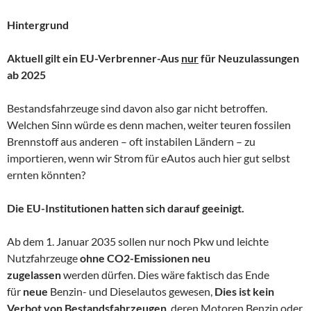
Hintergrund
Aktuell gilt ein EU-Verbrenner-Aus
nur
für Neuzulassungen
ab 2025
Bestandsfahrzeuge sind davon also gar nicht betroffen.
Welchen Sinn würde es denn machen, weiter teuren fossilen
Brennstoff aus anderen – oft instabilen Ländern – zu
importieren, wenn wir Strom für eAutos auch hier gut selbst
ernten könnten?
Die EU-Institutionen hatten sich darauf geeinigt.
Ab dem 1. Januar 2035 sollen nur noch Pkw und leichte
Nutzfahrzeuge
ohne CO2-Emissionen neu
zugelassen
werden dürfen. Dies wäre faktisch das Ende
für
neue
Benzin- und Dieselautos gewesen,
Dies ist kein
Verbot von Bestandsfahrzeugen
, deren Motoren Benzin oder