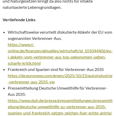
und Naturgesetzen bringt da also nichts für intakte
naturbasierte Lebensgrundlagen.
Vertiefende Links
Wirtschaftsweise verurteilt diskutierte Abkehr der EU vom
sogenannten Verbrenner-Aus.
https://www.t-
online.de/finanzen/aktuelles/wirtschaft/id_101044406/eu-
i-abkehr-vom-verbrenner-aus-top-oekonomen-ueben-
scharfe-kritik.html
Frankreich und Spanien sind für Verbrenner-Aus 2035
https://de.euronews.com/green/2025/10/23/autoindustrie
-verbrenner-aus-2035-vw
Pressemitteilung Deutsche Umwelthilfe für Verbrenner-
Aus 2035:
https://www.duh.de/presse/pressemitteilungen/pressemitt
eilung/deutsche-umwelthilfe-zu-verbrenner-aus-2035-
spanien-und-frankreich-setzen-zeichen-fuer-echte-antrie/