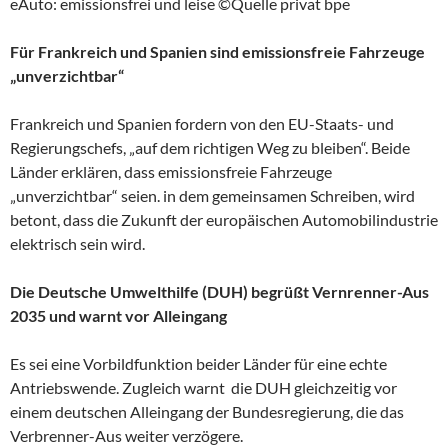
eAuto: emissionsfrei und leise ©Quelle privat bpe
Für Frankreich und Spanien sind emissionsfreie Fahrzeuge
„unverzichtbar“
Frankreich und Spanien fordern von den EU-Staats- und
Regierungschefs, „auf dem richtigen Weg zu bleiben“. Beide
Länder erklären, dass emissionsfreie Fahrzeuge
„unverzichtbar“ seien. in dem gemeinsamen Schreiben, wird
betont, dass die Zukunft der europäischen Automobilindustrie
elektrisch sein wird.
Die Deutsche Umwelthilfe (DUH) begrüßt Vernrenner-Aus
2035 und warnt vor Alleingang
Es sei eine Vorbildfunktion beider Länder für eine echte
Antriebswende. Zugleich warnt die DUH gleichzeitig vor
einem deutschen Alleingang der Bundesregierung, die das
Verbrenner-Aus weiter verzögere.