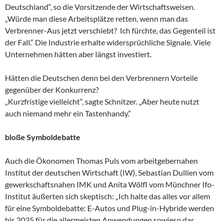
Deutschland“, so die Vorsitzende der Wirtschaftsweisen.
„Würde man diese Arbeitsplätze retten, wenn man das
Verbrenner-Aus jetzt verschiebt? Ich fürchte, das Gegenteil ist
der Fall.“ Die Industrie erhalte widersprüchliche Signale. Viele
Unternehmen hätten aber längst investiert.
Hätten die Deutschen denn bei den Verbrennern Vorteile
gegenüber der Konkurrenz?
„Kurzfristige vielleicht“, sagte Schnitzer. „Aber heute nutzt
auch niemand mehr ein Tastenhandy.“
bloße Symboldebatte
Auch die Ökonomen Thomas Puls vom arbeitgebernahen
Institut der deutschen Wirtschaft (IW), Sebastian Dullien vom
gewerkschaftsnahen IMK und Anita Wölfl vom Münchner Ifo-
Institut äußerten sich skeptisch: „Ich halte das alles vor allem
für eine Symboldebatte: E-Autos und Plug-in-Hybride werden
bis 2035 für die allermeisten Anwendungen sowieso das