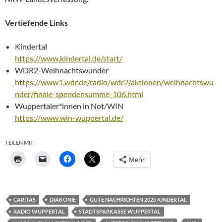
Vertiefende Links
Kindertal
https://www.kindertal.de/start/
WDR2-Weihnachtswunder
https://www1.wdr.de/radio/wdr2/aktionen/weihnachtswu
nder/finale-spendensumme-106.html
Wuppertaler*innen in Not/WIN
https://www.win-wuppertal.de/
TEILEN MIT:
Mehr
CARITAS
DIAKONIE
GUTE NACHRICHTEN 2025 KINDERTAL
RADIO WUPPERTAL
STADTSPARKASSE WUPPERTAL