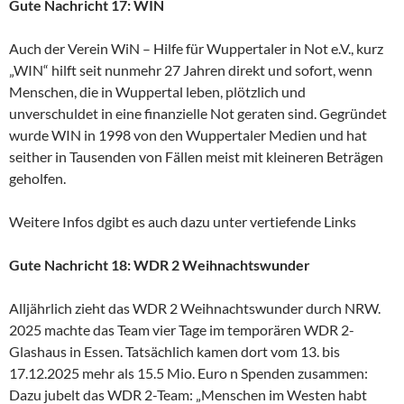
Gute Nachricht 17: WIN
Auch der Verein WiN – Hilfe für Wuppertaler in Not e.V., kurz
„WIN“ hilft seit nunmehr 27 Jahren direkt und sofort, wenn
Menschen, die in Wuppertal leben, plötzlich und
unverschuldet in eine finanzielle Not geraten sind. Gegründet
wurde WIN in 1998 von den Wuppertaler Medien und hat
seither in Tausenden von Fällen meist mit kleineren Beträgen
geholfen.
Weitere Infos dgibt es auch dazu unter vertiefende Links
Gute Nachricht 18: WDR 2 Weihnachtswunder
Alljährlich zieht das WDR 2 Weihnachtswunder durch NRW.
2025 machte das Team vier Tage im temporären WDR 2-
Glashaus in Essen. Tatsächlich kamen dort vom 13. bis
17.12.2025 mehr als 15.5 Mio. Euro n Spenden zusammen:
Dazu jubelt das WDR 2-Team: „Menschen im Westen habt