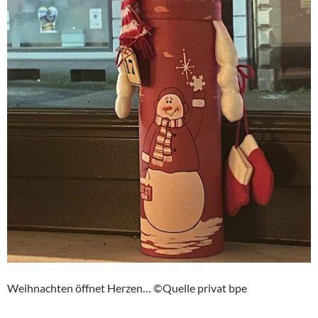
Weihnachten öffnet Herzen… ©Quelle privat bpe