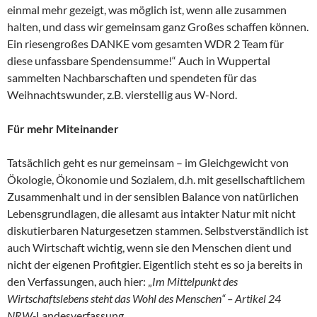
einmal mehr gezeigt, was möglich ist, wenn alle zusammen
halten, und dass wir gemeinsam ganz Großes schaffen können.
Ein riesengroßes DANKE vom gesamten WDR 2 Team für
diese unfassbare Spendensumme!“ Auch in Wuppertal
sammelten Nachbarschaften und spendeten für das
Weihnachtswunder, z.B. vierstellig aus W-Nord.
Für mehr Miteinander
Tatsächlich geht es nur gemeinsam – im Gleichgewicht von
Ökologie, Ökonomie und Sozialem, d.h. mit gesellschaftlichem
Zusammenhalt und in der sensiblen Balance von natürlichen
Lebensgrundlagen, die allesamt aus intakter Natur mit nicht
diskutierbaren Naturgesetzen stammen. Selbstverständlich ist
auch Wirtschaft wichtig, wenn sie den Menschen dient und
nicht der eigenen Profitgier. Eigentlich steht es so ja bereits in
den Verfassungen, auch hier: „
Im Mittelpunkt des
Wirtschaftslebens steht das Wohl des Menschen“ – Artikel 24
NRW-
Landesverfassung.