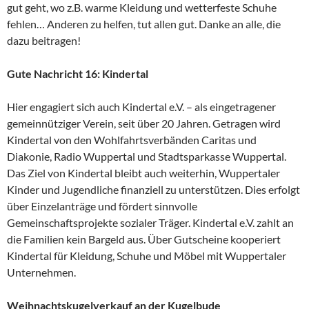
gut geht, wo z.B. warme Kleidung und wetterfeste Schuhe
fehlen… Anderen zu helfen, tut allen gut. Danke an alle, die
dazu beitragen!
Gute Nachricht 16: Kindertal
Hier engagiert sich auch Kindertal e.V. – als eingetragener
gemeinnütziger Verein, seit über 20 Jahren. Getragen wird
Kindertal von den Wohlfahrtsverbänden Caritas und
Diakonie, Radio Wuppertal und Stadtsparkasse Wuppertal.
Das Ziel von Kindertal bleibt auch weiterhin, Wuppertaler
Kinder und Jugendliche finanziell zu unterstützen. Dies erfolgt
über Einzelanträge und fördert sinnvolle
Gemeinschaftsprojekte sozialer Träger. Kindertal e.V. zahlt an
die Familien kein Bargeld aus. Über Gutscheine kooperiert
Kindertal für Kleidung, Schuhe und Möbel mit Wuppertaler
Unternehmen.
Weihnachtskugelverkauf an der Kugelbude