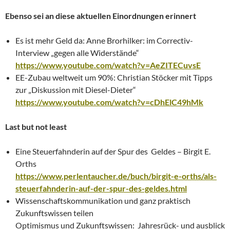
Ebenso sei an diese aktuellen Einordnungen erinnert
Es ist mehr Geld da: Anne Brorhilker: im Correctiv-
Interview „gegen alle Widerstände“
https://www.youtube.com/watch?v=AeZITECuvsE
EE-Zubau weltweit um 90%: Christian Stöcker mit Tipps
zur „Diskussion mit Diesel-Dieter“
https://www.youtube.com/watch?v=cDhElC49hMk
Last but not least
Eine Steuerfahnderin auf der Spur des Geldes – Birgit E.
Orths
https://www.perlentaucher.de/buch/birgit-e-orths/als-
steuerfahnderin-auf-der-spur-des-geldes.html
Wissenschaftskommunikation und ganz praktisch
Zukunftswissen teilen
Optimismus und Zukunftswissen: Jahresrück- und ausblick