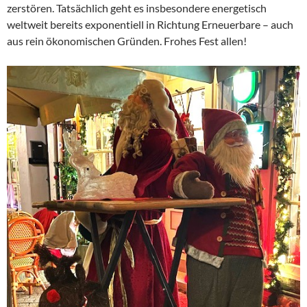
zerstören. Tatsächlich geht es insbesondere energetisch
weltweit bereits exponentiell in Richtung Erneuerbare – auch
aus rein ökonomischen Gründen. Frohes Fest allen!