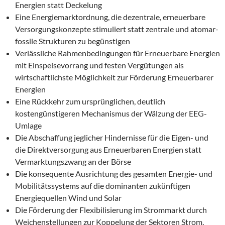
Energien statt Deckelung
Eine Energiemarktordnung, die dezentrale, erneuerbare
Versorgungskonzepte stimuliert statt zentrale und atomar-
fossile Strukturen zu begünstigen
Verlässliche Rahmenbedingungen für Erneuerbare Energien
mit Einspeisevorrang und festen Vergütungen als
wirtschaftlichste Möglichkeit zur Förderung Erneuerbarer
Energien
Eine Rückkehr zum ursprünglichen, deutlich
kostengünstigeren Mechanismus der Wälzung der EEG-
Umlage
Die Abschaffung jeglicher Hindernisse für die Eigen- und
die Direktversorgung aus Erneuerbaren Energien statt
Vermarktungszwang an der Börse
Die konsequente Ausrichtung des gesamten Energie- und
Mobilitätssystems auf die dominanten zukünftigen
Energiequellen Wind und Solar
Die Förderung der Flexibilisierung im Strommarkt durch
Weichenstellungen zur Koppelung der Sektoren Strom,