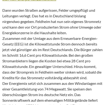
Dann wurden Straßen aufgerissen, Felder umgepflügt und
Leitungen verlegt. Das hat es in Deutschland bislang
nirgendwo gegeben. Feldheim hat nun sein eigenes Stromnetz
und kann den vor Ort produzierten Strom ohne Umwege oder
Energiekonzerne in die Haushalte leiten.
Zusammen mit der Umlage aus dem Erneuerbare-Energien-
Gesetz (EEG) ist die Kilowattstunde Strom dennoch bereits
jetzt viel günstiger als im Rest Deutschlands. Die Bürger zahlen
im Schnitt 16,6 Cent pro Kilowattstunde. Bei den großen
Stromanbietern liegen die Kosten bei etwa 28 Cent pro
Kilowattstunde. Ein gewaltiger Unterschied. Hinzu kommt,
dass der Strompreis in Feldheim weiter sinken wird, sobald die
Kredite für das Stromnetz vollständig abbezahlt sind.
Der Energiemix setzt sich zusammen aus den Windanlagen mit
einer Gesamtleistung von 74 Megawatt. Sie speisen den
überschüssigen Strom ins deutsche Netz ein. Das
Sonnenkraftwerk auf dem ehemaligen Militärgelände liefert