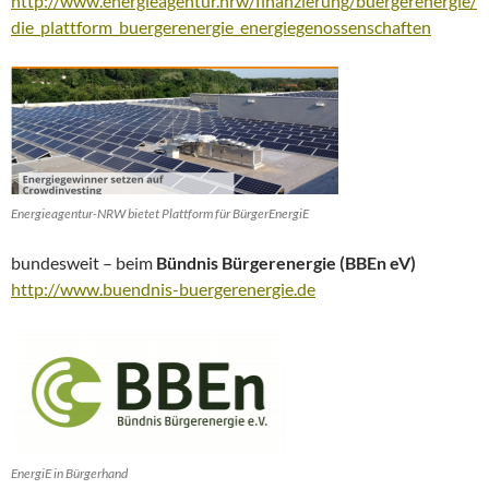
http://www.energieagentur.nrw/finanzierung/buergerenergie/
die_plattform_buergerenergie_energiegenossenschaften
Energieagentur-NRW bietet Plattform für BürgerEnergiE
bundesweit – beim
Bündnis Bürgerenergie (BBEn eV)
http://www.buendnis-buergerenergie.de
EnergiE in Bürgerhand