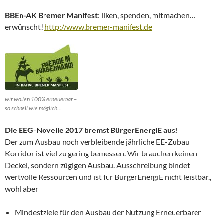
BBEn-AK Bremer Manifest
: liken, spenden, mitmachen…
erwünscht!
http://www.bremer-manifest.de
wir wollen 100% erneuerbar –
so schnell wie möglich…
Die EEG-Novelle 2017 bremst BürgerEnergiE aus!
Der zum Ausbau noch verbleibende jährliche EE-Zubau
Korridor ist viel zu gering bemessen. Wir brauchen keinen
Deckel, sondern zügigen Ausbau. Ausschreibung bindet
wertvolle Ressourcen und ist für BürgerEnergiE nicht leistbar.,
wohl aber
Mindestziele für den Ausbau der Nutzung Erneuerbarer