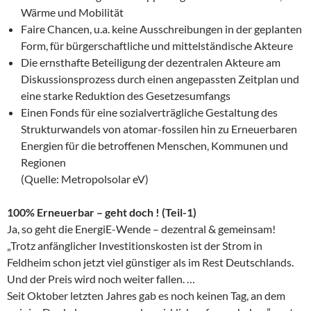
Wärme und Mobilität
Faire Chancen, u.a. keine Ausschreibungen in der geplanten
Form, für bürgerschaftliche und mittelständische Akteure
Die ernsthafte Beteiligung der dezentralen Akteure am
Diskussionsprozess durch einen angepassten Zeitplan und
eine starke Reduktion des Gesetzesumfangs
Einen Fonds für eine sozialverträgliche Gestaltung des
Strukturwandels von atomar-fossilen hin zu Erneuerbaren
Energien für die betroffenen Menschen, Kommunen und
Regionen
(Quelle: Metropolsolar eV)
100% Erneuerbar – geht doch ! (Teil-1)
Ja, so geht die EnergiE-Wende – dezentral & gemeinsam!
„Trotz anfänglicher Investitionskosten ist der Strom in
Feldheim schon jetzt viel günstiger als im Rest Deutschlands.
Und der Preis wird noch weiter fallen. …
Seit Oktober letzten Jahres gab es noch keinen Tag, an dem