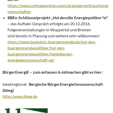
https://www.umfrageonline.com/s/erzeugerverbraucherge
meinschaften
BBEn-Schlüssselprojekt „Hol den/die Energiepoliiker*in“
– das Auftakt-Gespräch erfolgte am 20.12.2016,
Folgeveranstaltungen in Wuppertal und Bremen
sind bereits in Planung und weitere sehr willkommen!
https://www.buendnis-buergerenergie.de/hol-den-
buergerenergiepolitiker/hol-den-
buergerenergiepolitiker/heidelberger-
energiegenossenschaft-eg/
BürgerEnergiE – zum anfassen & mitmachen gibt es hier:
lokal/regional:
Bergische BürgerEnergieGenossenschaft
(bbeg)
http://www.bbeg.de