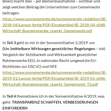
Bilanz macht dies – per Bestandsaufnahme – sichtbar und
zeigt welchen Beitrag die Unternehmen zum Gemeinwohl
beitragen.
https://www.sonnenenergie.de/sonnenenergie-redaktion/SE-
2018-04/Layout-fertig/PDF/Einzelartikel/SE-2018-04-s048-
Wirtschaft-Buergerenergie_staerkt_Gemeinwohl.pdf
In
Teil 3
geht es mir in der Sonneninitiative 1/2019 um
(Un-)mittelbare Wirkungen gesetzlicher Regelungen
– inkl.
Vergleich der Sichtbarkeit und Wirksamkeit gesetzlicher
Rahmenwerke EEG, in nationales Recht umgesetzte EU-
Richtlinien zur DSCVO und NFE
https://www.sonnenenergie.de/sonnenenergie-redaktion/SE-
2019-01/Layout-fertig/PDF/Einzelartikel/SE-2019-01-s046-
Wirtschaft-Buergerenergie_staerkt_Gemeinwohl_T3.pdf
In
Teil 4
thematisiere ich in der Sonneninitiative 4/2019, was
geht:
TRANSPARENZ SCHAFFEN, VERBESSERUNGEN
EINFORDERN