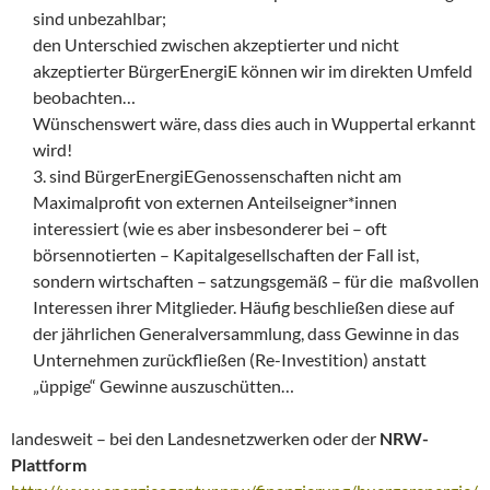
sind unbezahlbar;
den Unterschied zwischen akzeptierter und nicht
akzeptierter BürgerEnergiE können wir im direkten Umfeld
beobachten…
Wünschenswert wäre, dass dies auch in Wuppertal erkannt
wird!
3. sind BürgerEnergiEGenossenschaften nicht am
Maximalprofit von externen Anteilseigner*innen
interessiert (wie es aber insbesonderer bei – oft
börsennotierten – Kapitalgesellschaften der Fall ist,
sondern wirtschaften – satzungsgemäß – für die maßvollen
Interessen ihrer Mitglieder. Häufig beschließen diese auf
der jährlichen Generalversammlung, dass Gewinne in das
Unternehmen zurückfließen (Re-Investition) anstatt
„üppige“ Gewinne auszuschütten…
landesweit – bei den Landesnetzwerken oder der
NRW-
Plattform