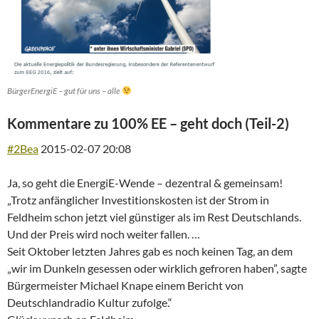
BürgerEnergiE – gut für uns – alle
Kommentare zu 100% EE – geht doch (Teil-2)
#2
Bea
2015-02-07 20:08
Ja, so geht die EnergiE-Wende – dezentral & gemeinsam!
„Trotz anfänglicher Investitionskosten ist der Strom in
Feldheim schon jetzt viel günstiger als im Rest Deutschlands.
Und der Preis wird noch weiter fallen. …
Seit Oktober letzten Jahres gab es noch keinen Tag, an dem
„wir im Dunkeln gesessen oder wirklich gefroren haben”, sagte
Bürgermeister Michael Knape einem Bericht von
Deutschlandradio Kultur zufolge.“