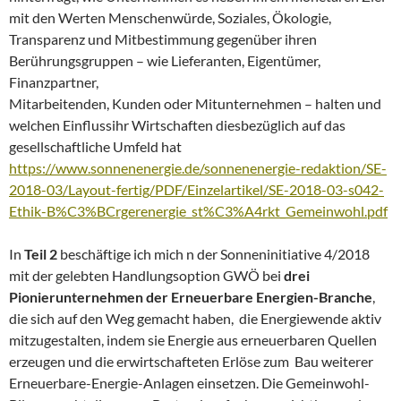
mit den Werten Menschenwürde, Soziales, Ökologie,
Transparenz und Mitbestimmung gegenüber ihren
Berührungsgruppen – wie Lieferanten, Eigentümer,
Finanzpartner,
Mitarbeitenden, Kunden oder Mitunternehmen – halten und
welchen Einflussihr Wirtschaften diesbezüglich auf das
gesellschaftliche Umfeld hat
https://www.sonnenenergie.de/sonnenenergie-redaktion/SE-
2018-03/Layout-fertig/PDF/Einzelartikel/SE-2018-03-s042-
Ethik-B%C3%BCrgerenergie_st%C3%A4rkt_Gemeinwohl.pdf
In
Teil 2
beschäftige ich mich n der Sonneninitiative 4/2018
mit der gelebten Handlungsoption GWÖ bei
drei
Pionierunternehmen der Erneuerbare Energien-Branche
,
die sich auf den Weg gemacht haben, die Energiewende aktiv
mitzugestalten, indem sie Energie aus erneuerbaren Quellen
erzeugen und die erwirtschafteten Erlöse zum Bau weiterer
Erneuerbare-Energie-Anlagen einsetzen. Die Gemeinwohl-