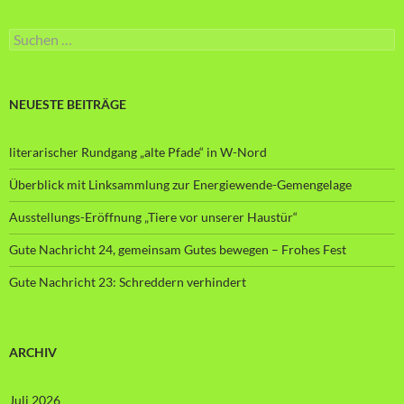
Suche
nach:
NEUESTE BEITRÄGE
literarischer Rundgang „alte Pfade“ in W-Nord
Überblick mit Linksammlung zur Energiewende-Gemengelage
Ausstellungs-Eröffnung „Tiere vor unserer Haustür“
Gute Nachricht 24, gemeinsam Gutes bewegen – Frohes Fest
Gute Nachricht 23: Schreddern verhindert
ARCHIV
Juli 2026