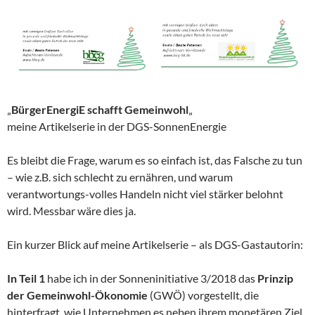
„
BürgerEnergiE schafft Gemeinwohl
„
meine Artikelserie in der DGS-SonnenEnergie
Es bleibt die Frage, warum es so einfach ist, das Falsche zu tun
– wie z.B. sich schlecht zu ernähren, und warum
verantwortungs-volles Handeln nicht viel stärker belohnt
wird. Messbar wäre dies ja.
Ein kurzer Blick auf meine Artikelserie – als DGS-Gastautorin:
In Teil 1
habe ich in der Sonneninitiative 3/2018 das
Prinzip
der Gemeinwohl-Ökonomie
(GWÖ) vorgestellt, die
hinterfragt, wie Unternehmen es neben ihrem monetären Ziel