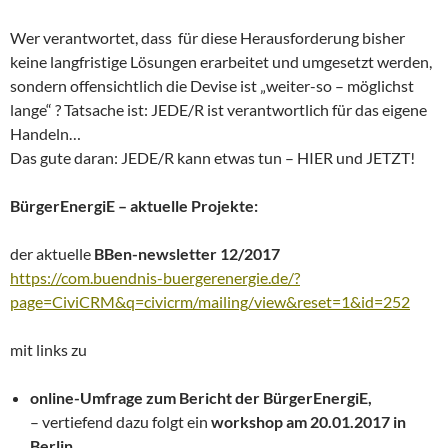
Wer verantwortet, dass für diese Herausforderung bisher
keine langfristige Lösungen erarbeitet und umgesetzt werden,
sondern offensichtlich die Devise ist „weiter-so – möglichst
lange“ ? Tatsache ist: JEDE/R ist verantwortlich für das eigene
Handeln…
Das gute daran: JEDE/R kann etwas tun – HIER und JETZT!
BürgerEnergiE – aktuelle Projekte:
der aktuelle
BBen-newsletter 12/2017
https://com.buendnis-buergerenergie.de/?
page=CiviCRM&q=civicrm/mailing/view&reset=1&id=252
mit links zu
online-Umfrage zum Bericht der BürgerEnergiE,
– vertiefend dazu folgt ein
workshop am 20.01.2017 in
Berlin