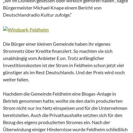
„wir im Dunkeln gesessen oder wirklich gefroren haben”, sagte
Bürgermeister Michael Knape einem Bericht von
Deutschlandradio Kultur zufolge.“
Die Bürger einer kleinen Gemeinde haben ihr eigenes
Stromnetz über Kredite finanziert. So machten sie sich
unabhängig vom Anbieter E.on. Trotz anfänglicher
Investitionskosten ist der Strom in Feldheim schon jetzt viel
günstiger als im Rest Deutschlands. Und der Preis wird noch
weiter fallen.
Nachdem die Gemeinde Feldheim eine Biogas-Anlage in
Betrieb genommen hatte, wollte sie den darin produzierten
Strom nicht nur ins Netz einspeisen und für die Unternehmen
bereitstellen. Auch die Privathaushalte setzten sich für den
Bezug des eigens produzierten Stromes ein. Nach der
Überwindung einiger Hindernisse wurde Feldheim schließlich