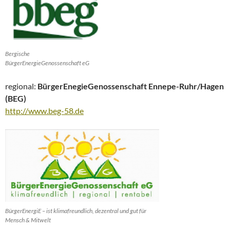
Bergische
BürgerEnergieGenossenschaft eG
regional:
BürgerEnegieGenossenschaft Ennepe-Ruhr/Hagen
(BEG)
http://www.beg-58.de
BürgerEnergiE – ist klimafreundlich, dezentral und gut für
Mensch & Mitwelt