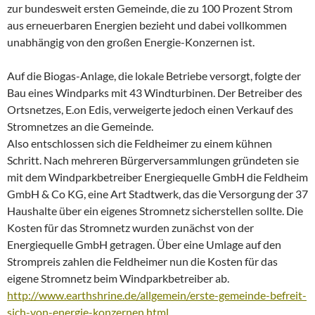
zur bundesweit ersten Gemeinde, die zu 100 Prozent Strom
aus erneuerbaren Energien bezieht und dabei vollkommen
unabhängig von den großen Energie-Konzernen ist.
Auf die Biogas-Anlage, die lokale Betriebe versorgt, folgte der
Bau eines Windparks mit 43 Windturbinen. Der Betreiber des
Ortsnetzes, E.on Edis, verweigerte jedoch einen Verkauf des
Stromnetzes an die Gemeinde.
Also entschlossen sich die Feldheimer zu einem kühnen
Schritt. Nach mehreren Bürgerversammlungen gründeten sie
mit dem Windparkbetreiber Energiequelle GmbH die Feldheim
GmbH & Co KG, eine Art Stadtwerk, das die Versorgung der 37
Haushalte über ein eigenes Stromnetz sicherstellen sollte. Die
Kosten für das Stromnetz wurden zunächst von der
Energiequelle GmbH getragen. Über eine Umlage auf den
Strompreis zahlen die Feldheimer nun die Kosten für das
eigene Stromnetz beim Windparkbetreiber ab.
http://www.earthshrine.de/allgemein/erste-gemeinde-befreit-
sich-von-energie-konzernen.html