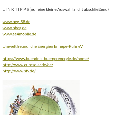
L I N K T I P P S (nur eine kleine Auswahl, nicht abschließend)
www.beg-58.de
www.bbeg.de
www.ee4mobile.de
Umweltfreundliche Energien Ennepe-Ruhr eV
https://www.buendnis-buergerenergie.de/home/
http://www.eurosolar.de/de/
http://www.sfv.de/