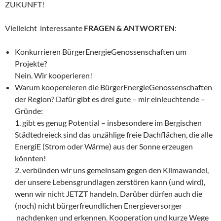
ZUKUNFT!
Vielleicht interessante
FRAGEN & ANTWORTEN
:
Konkurrieren BürgerEnergieGenossenschaften um
Projekte?
Nein. Wir kooperieren!
Warum koopereieren die BürgerEnergieGenossenschaften
der Region? Dafür gibt es drei gute – mir einleuchtende –
Gründe:
1. gibt es genug Potential – insbesondere im Bergischen
Städtedreieck sind das unzählige freie Dachflächen, die alle
EnergiE (Strom oder Wärme) aus der Sonne erzeugen
könnten!
2. verbünden wir uns gemeinsam gegen den Klimawandel,
der unsere Lebensgrundlagen zerstören kann (und wird),
wenn wir nicht JETZT handeln. Darüber dürfen auch die
(noch) nicht bürgerfreundlichen Energieversorger
nachdenken und erkennen. Kooperation und kurze Wege