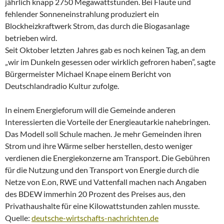
jährlich knapp 2750 Megawattstunden. Bei Flaute und
fehlender Sonneneinstrahlung produziert ein
Blockheizkraftwerk Strom, das durch die Biogasanlage
betrieben wird.
Seit Oktober letzten Jahres gab es noch keinen Tag, an dem
„wir im Dunkeln gesessen oder wirklich gefroren haben”, sagte
Bürgermeister Michael Knape einem Bericht von
Deutschlandradio Kultur zufolge.
In einem Energieforum will die Gemeinde anderen
Interessierten die Vorteile der Energieautarkie nahebringen.
Das Modell soll Schule machen. Je mehr Gemeinden ihren
Strom und ihre Wärme selber herstellen, desto weniger
verdienen die Energiekonzerne am Transport. Die Gebühren
für die Nutzung und den Transport von Energie durch die
Netze von E.on, RWE und Vattenfall machen nach Angaben
des BDEW immerhin 20 Prozent des Preises aus, den
Privathaushalte für eine Kilowattstunden zahlen musste.
Quelle:
deutsche-wirtschafts-nachrichten.de