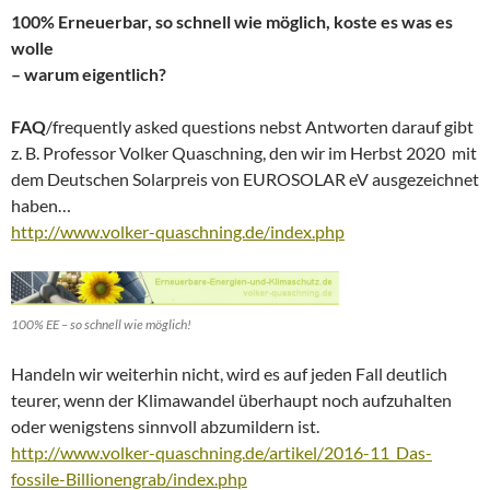
100% Erneuerbar, so schnell wie möglich, koste es was es
wolle
– warum eigentlich?
FAQ
/frequently asked questions nebst Antworten darauf gibt
z. B. Professor Volker Quaschning, den wir im Herbst 2020 mit
dem Deutschen Solarpreis von EUROSOLAR eV ausgezeichnet
haben…
http://www.volker-quaschning.de/index.php
100% EE – so schnell wie möglich!
Handeln wir weiterhin nicht, wird es auf jeden Fall deutlich
teurer, wenn der Klimawandel überhaupt noch aufzuhalten
oder wenigstens sinnvoll abzumildern ist.
http://www.volker-quaschning.de/artikel/2016-11_Das-
fossile-Billionengrab/index.php