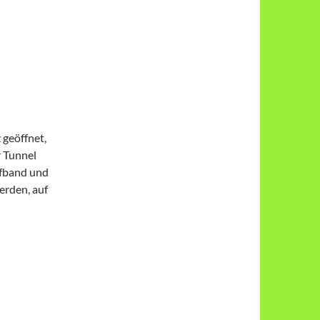
geöffnet,
r Tunnel
ufband und
erden, auf