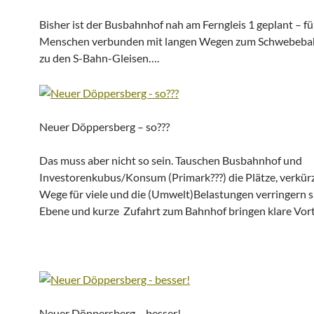
Bisher ist der Busbahnhof nah am Ferngleis 1 geplant – für
Menschen verbunden mit langen Wegen zum Schwebeba
zu den S-Bahn-Gleisen….
Neuer Döppersberg – so???
Das muss aber nicht so sein. Tauschen Busbahnhof und
Investorenkubus/Konsum (Primark???) die Plätze, verkürz
Wege für viele und die (Umwelt)Belastungen verringern si
Ebene und kurze Zufahrt zum Bahnhof bringen klare Vort
Neuer Döppersberg – besser!