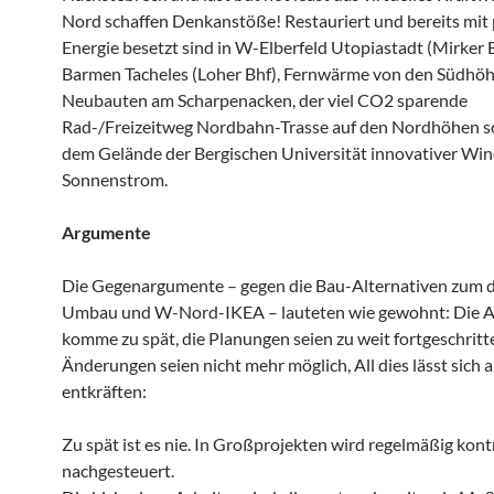
Nord schaffen Denkanstöße! Restauriert und bereits mit 
Energie besetzt sind in W-Elberfeld Utopiastadt (Mirker B
Barmen Tacheles (Loher Bhf), Fernwärme von den Südhöhe
Neubauten am Scharpenacken, der viel CO2 sparende
Rad-/Freizeitweg Nordbahn-Trasse auf den Nordhöhen s
dem Gelände der Bergischen Universität innovativer Wi
Sonnenstrom.
Argumente
Die Gegenargumente – gegen die Bau-Alternativen zum 
Umbau und W-Nord-IKEA – lauteten wie gewohnt: Die A
komme zu spät, die Planungen seien zu weit fortgeschritt
Änderungen seien nicht mehr möglich, All dies lässt sich 
entkräften:
Zu spät ist es nie. In Großprojekten wird regelmäßig kont
nachgesteuert.