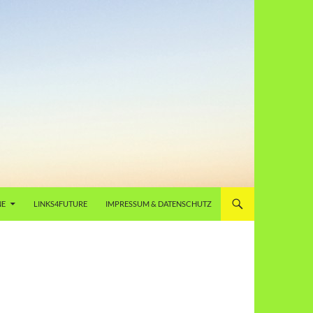
NE
LINKS4FUTURE
IMPRESSUM & DATENSCHUTZ