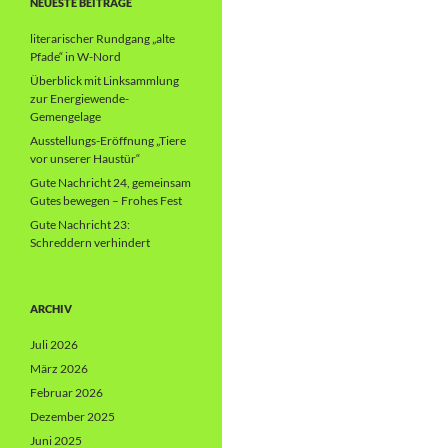
NEUESTE BEITRÄGE
literarischer Rundgang „alte
Pfade“ in W-Nord
Überblick mit Linksammlung
zur Energiewende-
Gemengelage
Ausstellungs-Eröffnung „Tiere
vor unserer Haustür“
Gute Nachricht 24, gemeinsam
Gutes bewegen – Frohes Fest
Gute Nachricht 23:
Schreddern verhindert
ARCHIV
Juli 2026
März 2026
Februar 2026
Dezember 2025
Juni 2025