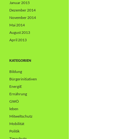
Januar 2015
Dezember 2014
November 2014
Mai 2014
August 2013
April 2013
KATEGORIEN
Bildung
Bürgerinitiativen
EnergiE
Ernährung
GWÖ
leben
Mitweltschutz
Mobilität
Politik
Tierschutz