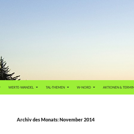
WERTE-WANDEL
TAL-THEMEN
W-NORD
AKTIONEN & TERMI
Archiv des Monats: November 2014