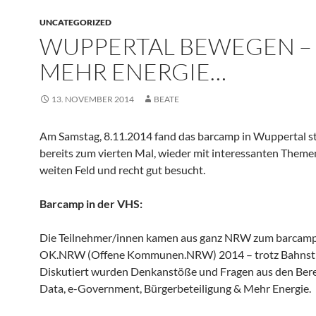
UNCATEGORIZED
WUPPERTAL BEWEGEN –
MEHR ENERGIE…
13. NOVEMBER 2014
BEATE
Am Samstag, 8.11.2014 fand das barcamp in Wuppertal st
bereits zum vierten Mal, wieder mit interessanten Theme
weiten Feld und recht gut besucht.
Barcamp in der VHS:
Die Teilnehmer/innen kamen aus ganz NRW zum barcamp
OK.NRW (Offene Kommunen.NRW) 2014 – trotz Bahnstr
Diskutiert wurden Denkanstöße und Fragen aus den Ber
Data, e-Government, Bürgerbeteiligung & Mehr Energie.