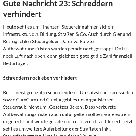
Gute Nachricht 23: Schreddern
verhindert
Heute geht es um Finanzen: Steuereinnahmen sichern
Infrastruktur, d.h. Bildung, Straßen & Co. Auch durch Gier und
Betrug fehlen Steuergelder. Dafür verkürzte
Aufbewahrungsfristen wurden gerade noch gestoppt. Da ist
noch Luft nach oben, denn gleichzeitig steigt die Zahl finanziell
Bedürftiger.
Schreddern noch eben verhindert
Bei – meist grenzüberschreitenden – Umsatzsteuerkarussellen
sowie CumCum und CumEx geht es um organisierten
Steuerraub, nicht um „Gesetzeslücken“. Dass verkürzte
Aufbewahrungsfristen auch dafür gelten sollten, wäre extrem
ungerecht und wurde gerade noch erfolgreich verhindert. Jetzt
geht es um weitere Aufarbeitung der Straftaten inkl.
Steuerfestsetzung, Urteile und deren Vollzug.