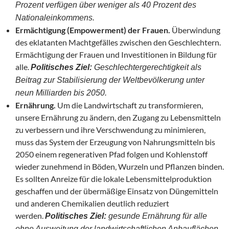
Prozent verfügen über weniger als 40 Prozent des
Nationaleinkommens.
Ermächtigung (Empowerment) der Frauen.
Überwindung
des eklatanten Machtgefälles zwischen den Geschlechtern.
Ermächtigung der Frauen und Investitionen in Bildung für
alle.
Politisches Ziel:
Geschlechtergerechtigkeit als
Beitrag zur Stabilisierung der Weltbevölkerung unter
neun Milliarden bis 2050.
Ernährung.
Um die Landwirtschaft zu transformieren,
unsere Ernährung zu ändern, den Zugang zu Lebensmitteln
zu verbessern und ihre Verschwendung zu minimieren,
muss das System der Erzeugung von Nahrungsmitteln bis
2050 einem regenerativen Pfad folgen und Kohlenstoff
wieder zunehmend in Böden, Wurzeln und Pflanzen binden.
Es sollten Anreize für die lokale Lebensmittelproduktion
geschaffen und der übermäßige Einsatz von Düngemitteln
und anderen Chemikalien deutlich reduziert
werden.
Politisches Ziel:
gesunde Ernährung für alle
ohne Ausweitung der landwirtschaftlichen Anbauflächen,