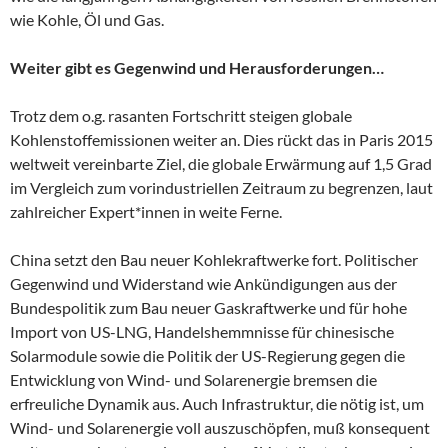
wie Kohle, Öl und Gas.
Weiter gibt es Gegenwind und Herausforderungen…
Trotz dem o.g. rasanten Fortschritt steigen globale
Kohlenstoffemissionen weiter an. Dies rückt das in Paris 2015
weltweit vereinbarte Ziel, die globale Erwärmung auf 1,5 Grad
im Vergleich zum vorindustriellen Zeitraum zu begrenzen, laut
zahlreicher Expert*innen in weite Ferne.
China setzt den Bau neuer Kohlekraftwerke fort. Politischer
Gegenwind und Widerstand wie Ankündigungen aus der
Bundespolitik zum Bau neuer Gaskraftwerke und für hohe
Import von US-LNG, Handelshemmnisse für chinesische
Solarmodule sowie die Politik der US-Regierung gegen die
Entwicklung von Wind- und Solarenergie bremsen die
erfreuliche Dynamik aus. Auch Infrastruktur, die nötig ist, um
Wind- und Solarenergie voll auszuschöpfen, muß konsequent