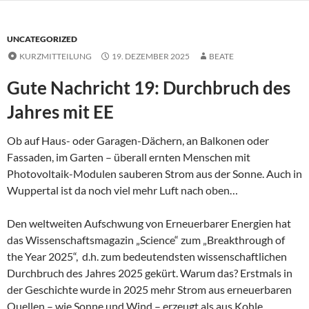
UNCATEGORIZED
KURZMITTEILUNG
19. DEZEMBER 2025
BEATE
Gute Nachricht 19: Durchbruch des
Jahres mit EE
Ob auf Haus- oder Garagen-Dächern, an Balkonen oder
Fassaden, im Garten – überall ernten Menschen mit
Photovoltaik-Modulen sauberen Strom aus der Sonne. Auch in
Wuppertal ist da noch viel mehr Luft nach oben…
Den weltweiten Aufschwung von Erneuerbarer Energien hat
das Wissenschaftsmagazin „Science“ zum „Breakthrough of
the Year 2025“, d.h. zum bedeutendsten wissenschaftlichen
Durchbruch des Jahres 2025 gekürt. Warum das? Erstmals in
der Geschichte wurde in 2025 mehr Strom aus erneuerbaren
Quellen – wie Sonne und Wind – erzeugt als aus Kohle.