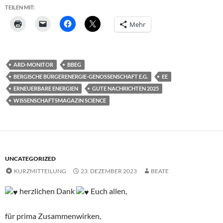
TEILEN MIT:
Mehr
ARD-MONITOR
BBEG
BERGISCHE BÜRGERENERGIE-GENOSSENSCHAFT E.G.
EE
ERNEUERBARE ENERGIEN
GUTE NACHRICHTEN 2025
WISSENSCHAFTSMAGAZIN SCIENCE
UNCATEGORIZED
KURZMITTEILUNG
23. DEZEMBER 2023
BEATE
herzlichen Dank
Euch allen,
für prima Zusammenwirken,