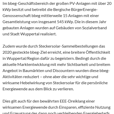
Im bbeg-Geschäftsbereich der großen PV-Anlagen mit über 20
kWp besitzt und betreibt die Bergische BürgerEnergie-
Genossenschaft bbeg mittlerweile 15 Anlagen mit einer
Gesamtleistung von insgesamt 545 kWp. Die in diesem Jahr
gebauten Anlagen wurden auf Gebäuden von Sozialverband
und Stadt Wuppertal realisiert.
Zudem wurde durch Steckersolar-Sammelbestellungen das
2020 gesteckte bbeg-Ziel erreicht, eine breitere Öffentlichkeit
in Wuppertal/Region dafür zu begeistern. Bedingt durch die
aktuelle Marktentwicklung mit mehr Sichtbarkeit und breitem
Angebot in Baumärkten und Discountern wurden diese bbeg-
Aktivitäten reduziert – ohne aber die sehr wichtige und
wirksame Hebelwirkung von Steckersolar für die persönliche
Energiewende aus dem Blick zu verlieren.
Dies gilt auch für den bewährten EEE-Dreiklang einer
wirksamen Energiewende durch Einsparen, effiziente Nutzung
und Erzeugzung des dann noch verbleibenden Energiebedarfs