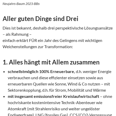
Neujahrs-Baum 2023-BBs
Aller guten Dinge sind Drei
Dies ist bekannt, deshalb drei perspektivische Lösungsansätze
– als Rahmung –
einfach erklärt FÜR ein Jahr des Gelingens mit wichtigen
Weichenstellungen zur Transformation:
1. Alles hängt mit Allem zusammen
schnellstmöglich 100% Erneuerbare,
d.h. weniger Energie
verbrauchen und diese effizienter einsetzen sowie aus
erneuerbaren Quellen wie Sonne, Wind & Co nutzen – mit
Sektorenkopplung, d.h. für Strom, Mobilität und Wärme
mit insgesamt emissionsfreier Kreislaufwirtschaft
– ohne
hochriskante kostenintensive Technik-Abenteuer wie
Atomkraft (mit Strahlenrisiko und weiter ungelöster
Endlagerfrage), LNG (fossiles Gas), CCS (CO2-Verpressung