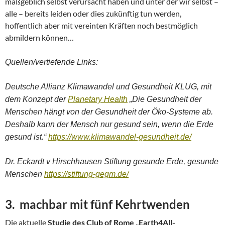
maßgeblich selbst verursacht haben und unter der wir selbst –
alle – bereits leiden oder dies zukünftig tun werden,
hoffentlich aber mit vereinten Kräften noch bestmöglich
abmildern können…
Quellen/vertiefende Links:
Deutsche Allianz Klimawandel und Gesundheit KLUG, mit
dem Konzept der
Planetary Health
„Die Gesundheit der
Menschen hängt von der Gesundheit der Öko-Systeme ab.
Deshalb kann der Mensch nur gesund sein, wenn die Erde
gesund ist.“
https://www.klimawandel-gesundheit.de/
Dr. Eckardt v Hirschhausen Stiftung gesunde Erde, gesunde
Menschen
https://stiftung-gegm.de/
3. machbar mit fünf Kehrtwenden
Die aktuelle
Studie des Club of Rome „Earth4All-