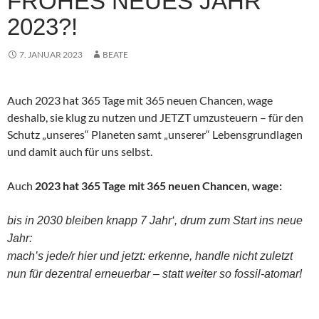
FROHES NEUES JAHR
2023?!
7. JANUAR 2023
BEATE
Auch 2023 hat 365 Tage mit 365 neuen Chancen, wage
deshalb, sie klug zu nutzen und JETZT umzusteuern – für den
Schutz „unseres“ Planeten samt „unserer“ Lebensgrundlagen
und damit auch für uns selbst.
Auch
2023 hat 365 Tage mit 365 neuen Chancen, wage:
bis in 2030 bleiben knapp 7 Jahr‘, drum zum Start ins neue
Jahr:
mach’s jede/r hier und jetzt: erkenne, handle nicht zuletzt
nun für dezentral erneuerbar – statt weiter so fossil-atomar!