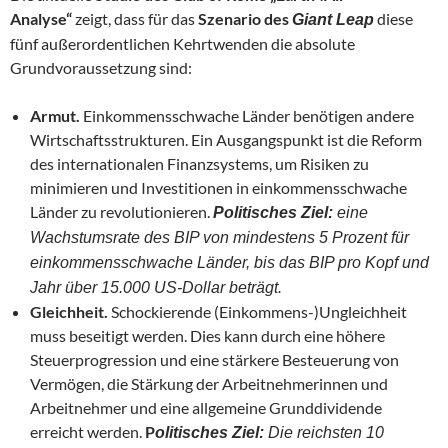
Analyse“
zeigt, dass für das
Szenario des
diese
Giant Leap
fünf außerordentlichen Kehrtwenden die absolute
Grundvoraussetzung sind:
Armut.
Einkommensschwache Länder benötigen andere
Wirtschaftsstrukturen. Ein Ausgangspunkt ist die Reform
des internationalen Finanzsystems, um Risiken zu
minimieren und Investitionen in einkommensschwache
Länder zu revolutionieren.
Politisches Ziel:
eine
Wachstumsrate des BIP von mindestens 5 Prozent für
einkommensschwache Länder, bis das BIP pro Kopf und
Jahr über 15.000 US-Dollar beträgt.
Gleichheit.
Schockierende (Einkommens-)Ungleichheit
muss beseitigt werden. Dies kann durch eine höhere
Steuerprogression und eine stärkere Besteuerung von
Vermögen, die Stärkung der Arbeitnehmerinnen und
Arbeitnehmer und eine allgemeine Grunddividende
erreicht werden.
P
olitisches Ziel:
Die reichsten 10