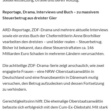
Reportage, Drama, Interviews und Buch – zu massivem
Steuerbetrug aus dreister Gier
ARD-Reportage, ZDF-Drama und mehrere aktuelle Interviews
sowie ein erstes Buch der Chefermittlerin Anne Brorhilker
vearbeiten den dreisten – und leider realen – Steuerbetrug.
Bisher ist bekannt, dass diese Steuerstraftaten ca. 146
Milliarden Euro Schaden in mehreren Ländern verursachten.
Die achtteilige ZDF-Drama-Serie zeigt anschaulich, wie zwei
engagierte Frauen – eine NRW-Oberstaatsanwältin in
Deutschland und eine finanzbeamtin in Dänemark mutig
versuchen, den Betrug aufzudecken und dessen Fortsetzung
zu verhindern.
Gerechtigkeitssinn hilft: Die ehemalige Oberstaatsanwältin
befasste sich erfolgreich mit dem Cum-Ex-Diebstahl. Mit stark