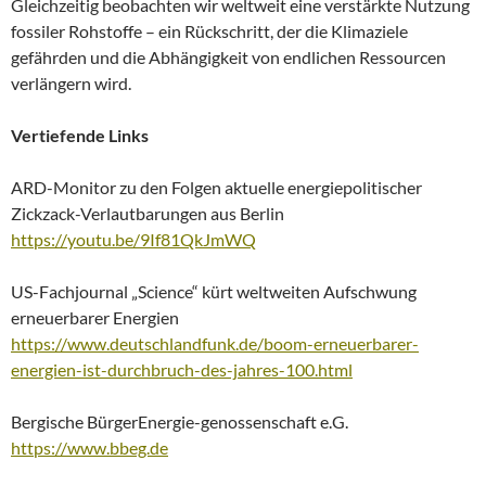
Gleichzeitig beobachten wir weltweit eine verstärkte Nutzung
fossiler Rohstoffe – ein Rückschritt, der die Klimaziele
gefährden und die Abhängigkeit von endlichen Ressourcen
verlängern wird.
Vertiefende Links
ARD-Monitor zu den Folgen aktuelle energiepolitischer
Zickzack-Verlautbarungen aus Berlin
https://youtu.be/9If81QkJmWQ
US-Fachjournal „Science“ kürt weltweiten Aufschwung
erneuerbarer Energien
https://www.deutschlandfunk.de/boom-erneuerbarer-
energien-ist-durchbruch-des-jahres-100.html
Bergische BürgerEnergie-genossenschaft e.G.
https://www.bbeg.de