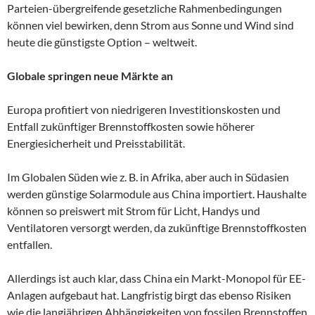
Parteien-übergreifende gesetzliche Rahmenbedingungen
können viel bewirken, denn Strom aus Sonne und Wind sind
heute die günstigste Option – weltweit.
Globale springen neue Märkte an
Europa profitiert von niedrigeren Investitionskosten und
Entfall zukünftiger Brennstoffkosten sowie höherer
Energiesicherheit und Preisstabilität.
Im Globalen Süden wie z. B. in Afrika, aber auch in Südasien
werden günstige Solarmodule aus China importiert. Haushalte
können so preiswert mit Strom für Licht, Handys und
Ventilatoren versorgt werden, da zukünftige Brennstoffkosten
entfallen.
Allerdings ist auch klar, dass China ein Markt-Monopol für EE-
Anlagen aufgebaut hat. Langfristig birgt das ebenso Risiken
wie die langjährigen Abhängigkeiten von fossilen Brennstoffen