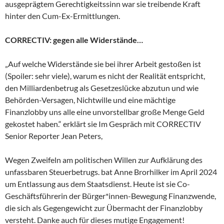
ausgeprägtem Gerechtigkeitssinn war sie treibende Kraft
hinter den Cum-Ex-Ermittlungen.
CORRECTIV: gegen alle Widerstände…
„Auf welche Widerstände sie bei ihrer Arbeit gestoßen ist
(Spoiler: sehr viele), warum es nicht der Realität entspricht,
den Milliardenbetrug als Gesetzeslücke abzutun und wie
Behörden-Versagen, Nichtwille und eine mächtige
Finanzlobby uns alle eine unvorstellbar große Menge Geld
gekostet haben.“ erklärt sie Im Gespräch mit CORRECTIV
Senior Reporter Jean Peters,
Wegen Zweifeln am politischen Willen zur Aufklärung des
unfassbaren Steuerbetrugs. bat Anne Brorhilker im April 2024
um Entlassung aus dem Staatsdienst. Heute ist sie Co-
Geschäftsführerin der Bürger*innen-Bewegung Finanzwende,
die sich als Gegengewicht zur Übermacht der Finanzlobby
versteht. Danke auch für dieses mutige Engagement!