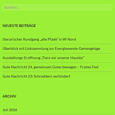
Suche
nach:
NEUESTE BEITRÄGE
literarischer Rundgang „alte Pfade“ in W-Nord
Überblick mit Linksammlung zur Energiewende-Gemengelage
Ausstellungs-Eröffnung „Tiere vor unserer Haustür“
Gute Nachricht 24, gemeinsam Gutes bewegen – Frohes Fest
Gute Nachricht 23: Schreddern verhindert
ARCHIV
Juli 2026