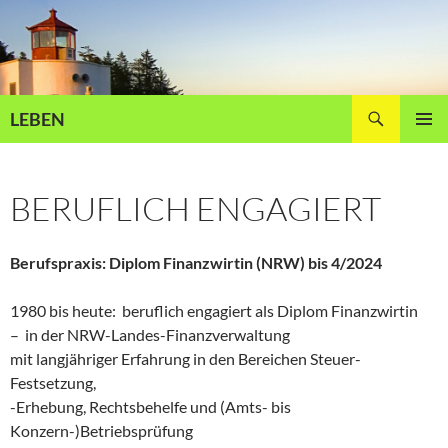
Zum
Inhalt
springen
Suchen
LEBEN
PRIMÄR
MENÜ
BERUFLICH ENGAGIERT
Berufspraxis: Diplom Finanzwirtin (NRW) bis 4/2024
1980 bis heute: beruflich engagiert als Diplom Finanzwirtin
– in der NRW-Landes-Finanzverwaltung
mit langjähriger Erfahrung in den Bereichen Steuer-
Festsetzung,
-Erhebung, Rechtsbehelfe und (Amts- bis
Konzern-)Betriebsprüfung