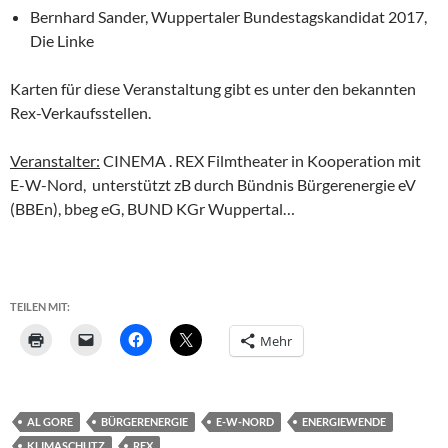
Bernhard Sander, Wuppertaler Bundestagskandidat 2017,
Die Linke
Karten für diese Veranstaltung gibt es unter den bekannten
Rex-Verkaufsstellen.
Veranstalter:
CINEMA . REX Filmtheater in Kooperation mit
E-W-Nord, unterstützt zB durch Bündnis Bürgerenergie eV
(BBEn), bbeg eG, BUND KGr Wuppertal…
TEILEN MIT:
Mehr
AL GORE
BÜRGERENERGIE
E-W-NORD
ENERGIEWENDE
KLIMASCHUTZ
REX