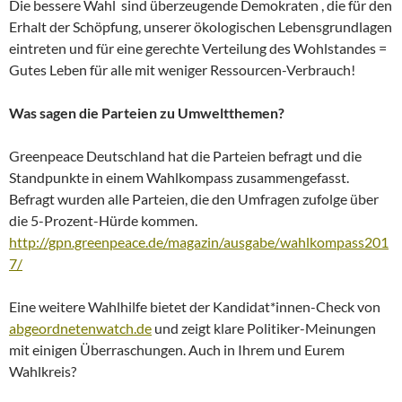
Die bessere Wahl sind überzeugende Demokraten , die für den
Erhalt der Schöpfung, unserer ökologischen Lebensgrundlagen
eintreten und für eine gerechte Verteilung des Wohlstandes =
Gutes Leben für alle mit weniger Ressourcen-Verbrauch!
Was sagen die Parteien zu Umweltthemen?
Greenpeace Deutschland hat die Parteien befragt und die
Standpunkte in einem Wahlkompass zusammengefasst.
Befragt wurden alle Parteien, die den Umfragen zufolge über
die 5-Prozent-Hürde kommen.
http://gpn.greenpeace.de/magazin/ausgabe/wahlkompass201
7/
Eine weitere Wahlhilfe bietet der Kandidat*innen-Check von
abgeordnetenwatch.de
und zeigt klare Politiker-Meinungen
mit einigen Überraschungen. Auch in Ihrem und Eurem
Wahlkreis?