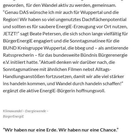
geworden, für den Wandel aktiv zu werden, gemeinsam.
“Genau DAS wünsche ich mir auch für Wuppertal und die
Region! Wir haben so viel ungenutztes Dachflächenpotential
und sollten es für saubere EnergiE-Erzeugung vor Ort nutzen,
JETZT!” sagt Beate Petersen, die sich schon lange vielfältig für
BürgerEnergiE engagiert und die Sonntagsmatinee für die
BUND Kreisgruppe Wuppertal, die bbeg und – als amtierende
Ratssprecherin – für das bundesweite Bündnis Bürgerenergie
e.V. initiiert hatte. “Aktuell denken wir darüber nach, die
Sonntagsmatinee mit ähnlichen Filmen nebst Alltags-
Handlungsanstößen fortzusetzen, damit wir alle viel stärker
ins handeln kommen, und Wandel durch handeln schaffen!”
ergänzt die aktive EnergiE-Bürgerin hoffnungsvoll.
Klimawandel – Energiewende –
BürgerEnergiE
“Wir haben nur eine Erde. Wir haben nur eine Chance.”