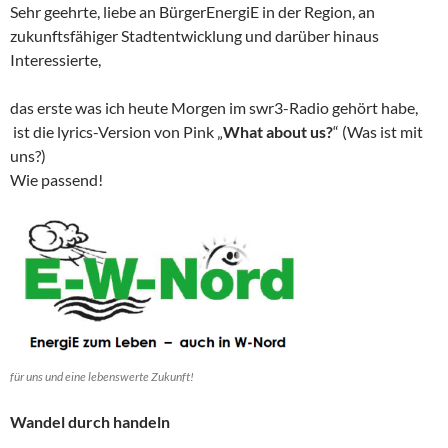
Sehr geehrte, liebe an BürgerEnergiE in der Region, an
zukunftsfähiger Stadtentwicklung und darüber hinaus
Interessierte,
das erste was ich heute Morgen im swr3-Radio gehört habe,
ist die lyrics-Version von Pink „
What about us?
“ (Was ist mit
uns?)
Wie passend!
für uns und eine lebenswerte Zukunft!
Wandel durch handeln