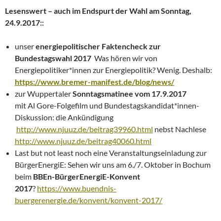
Lesenswert – auch im Endspurt der Wahl am Sonntag,
24.9.2017::
unser
energiepolitischer Faktencheck
zur
Bundestagswahl 2017
Was hören wir von
Energiepolitiker*innen zur Energiepolitik? Wenig. Deshalb:
https://www.bremer-manifest.de/blog/news/
zur Wuppertaler
Sonntagsmatinee vom 17.9.2017
mit Al Gore-Folgefilm und Bundestagskandidat*innen-
Diskussion: die Ankündigung
http://www.njuuz.de/beitrag39960.html
nebst Nachlese
http://www.njuuz.de/beitrag40060.html
Last but not least noch eine Veranstaltungseinladung zur
BürgerEnergiE: Sehen wir uns am 6./7. Oktober in Bochum
beim
BBEn-BürgerEnergiE-Konvent
2017
?
https://www.buendnis-
buergerenergie.de/konvent/konvent-2017/