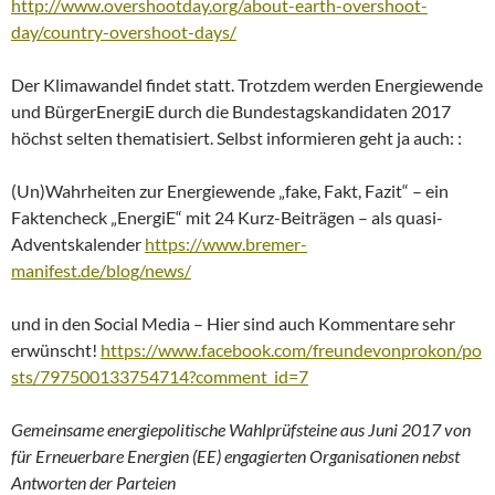
http://www.overshootday.org/about-earth-overshoot-
day/country-overshoot-days/
Der Klimawandel findet statt. Trotzdem werden Energiewende
und BürgerEnergiE durch die Bundestagskandidaten 2017
höchst selten thematisiert. Selbst informieren geht ja auch: :
(Un)Wahrheiten zur Energiewende „fake, Fakt, Fazit“ – ein
Faktencheck „EnergiE“ mit 24 Kurz-Beiträgen – als quasi-
Adventskalender
https://www.bremer-
manifest.de/blog/news/
und in den Social Media – Hier sind auch Kommentare sehr
erwünscht!
https://www.facebook.com/freundevonprokon/po
sts/797500133754714?comment_id=7
Gemeinsame energiepolitische Wahlprüfsteine aus Juni 2017 von
für Erneuerbare Energien (EE) engagierten Organisationen nebst
Antworten der Parteien