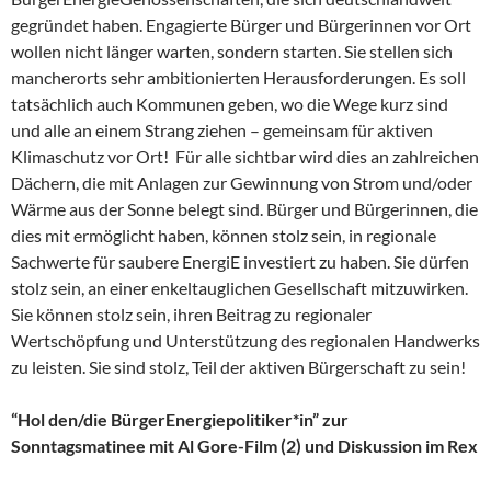
gegründet haben. Engagierte Bürger und Bürgerinnen vor Ort
wollen nicht länger warten, sondern starten. Sie stellen sich
mancherorts sehr ambitionierten Herausforderungen. Es soll
tatsächlich auch Kommunen geben, wo die Wege kurz sind
und alle an einem Strang ziehen – gemeinsam für aktiven
Klimaschutz vor Ort! Für alle sichtbar wird dies an zahlreichen
Dächern, die mit Anlagen zur Gewinnung von Strom und/oder
Wärme aus der Sonne belegt sind. Bürger und Bürgerinnen, die
dies mit ermöglicht haben, können stolz sein, in regionale
Sachwerte für saubere EnergiE investiert zu haben. Sie dürfen
stolz sein, an einer enkeltauglichen Gesellschaft mitzuwirken.
Sie können stolz sein, ihren Beitrag zu regionaler
Wertschöpfung und Unterstützung des regionalen Handwerks
zu leisten. Sie sind stolz, Teil der aktiven Bürgerschaft zu sein!
“Hol den/die BürgerEnergiepolitiker*in” zur
Sonntagsmatinee mit Al Gore-Film (2) und Diskussion im Rex