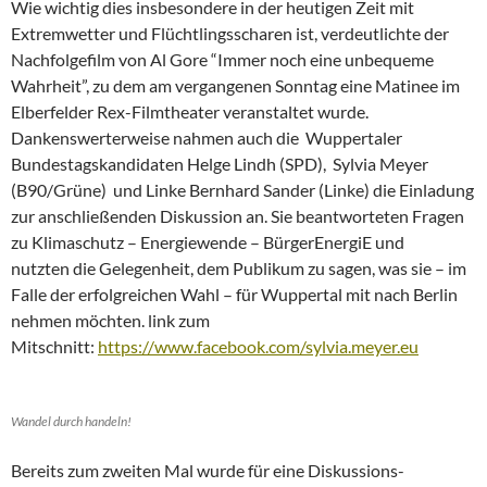
Wie wichtig dies insbesondere in der heutigen Zeit mit
Extremwetter und Flüchtlingsscharen ist, verdeutlichte der
Nachfolgefilm von Al Gore “Immer noch eine unbequeme
Wahrheit”, zu dem am vergangenen Sonntag eine Matinee im
Elberfelder Rex-Filmtheater veranstaltet wurde.
Dankenswerterweise nahmen auch die Wuppertaler
Bundestagskandidaten Helge Lindh (SPD), Sylvia Meyer
(B90/Grüne) und Linke Bernhard Sander (Linke) die Einladung
zur anschließenden Diskussion an. Sie beantworteten Fragen
zu Klimaschutz – Energiewende – BürgerEnergiE und
nutzten die Gelegenheit, dem Publikum zu sagen, was sie – im
Falle der erfolgreichen Wahl – für Wuppertal mit nach Berlin
nehmen möchten. link zum
Mitschnitt:
https://www.facebook.com/sylvia.meyer.eu
Wandel durch handeln!
Bereits zum zweiten Mal wurde für eine Diskussions-