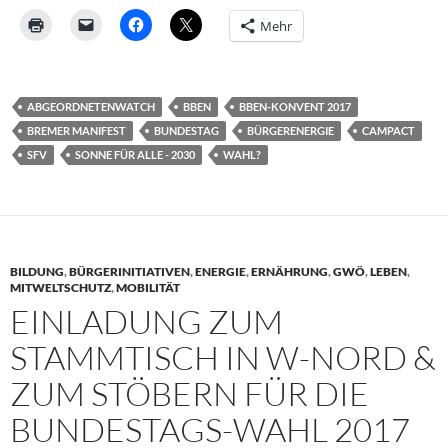
Mehr
ABGEORDNETENWATCH
BBEN
BBEN-KONVENT 2017
BREMER MANIFEST
BUNDESTAG
BÜRGERENERGIE
CAMPACT
SFV
SONNE FÜR ALLE - 2030
WAHL?
BILDUNG
,
BÜRGERINITIATIVEN
,
ENERGIE
,
ERNÄHRUNG
,
GWÖ
,
LEBEN
,
MITWELTSCHUTZ
,
MOBILITÄT
EINLADUNG ZUM
STAMMTISCH IN W-NORD &
ZUM STÖBERN FÜR DIE
BUNDESTAGS-WAHL 2017