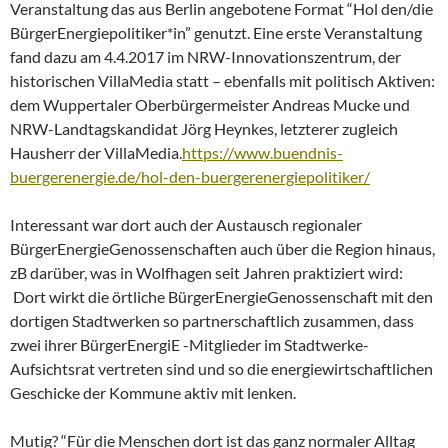
Veranstaltung das aus Berlin angebotene Format “Hol den/die
BürgerEnergiepolitiker*in” genutzt. Eine erste Veranstaltung
fand dazu am 4.4.2017 im NRW-Innovationszentrum, der
historischen VillaMedia statt – ebenfalls mit politisch Aktiven:
dem Wuppertaler Oberbürgermeister Andreas Mucke und
NRW-Landtagskandidat Jörg Heynkes, letzterer zugleich
Hausherr der VillaMedia.
https://www.buendnis-
buergerenergie.de/hol-den-buergerenergiepolitiker/
Interessant war dort auch der Austausch regionaler
BürgerEnergieGenossenschaften auch über die Region hinaus,
zB darüber, was in Wolfhagen seit Jahren praktiziert wird:
Dort wirkt die örtliche BürgerEnergieGenossenschaft mit den
dortigen Stadtwerken so partnerschaftlich zusammen, dass
zwei ihrer BürgerEnergiE -Mitglieder im Stadtwerke-
Aufsichtsrat vertreten sind und so die energiewirtschaftlichen
Geschicke der Kommune aktiv mit lenken.
Mutig? “Für die Menschen dort ist das ganz normaler Alltag