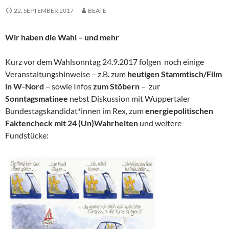
22. SEPTEMBER 2017
BEATE
Wir haben die Wahl – und mehr
Kurz vor dem Wahlsonntag 24.9.2017 folgen noch einige
Veranstaltungshinweise – z.B. zum
heutigen Stammtisch/Film
in W-Nord
– sowie Infos
zum Stöbern
– zur
Sonntagsmatinee
nebst Diskussion mit Wuppertaler
Bundestagskandidat*innen im Rex, zum
energiepolitischen
Faktencheck mit 24 (Un)Wahrheiten
und weitere
Fundstücke: