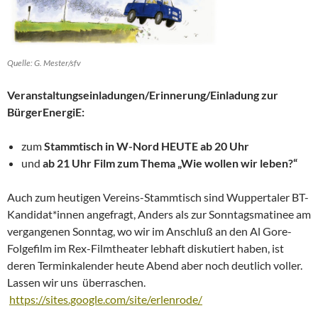
Quelle: G. Mester/sfv
Veranstaltungseinladungen/Erinnerung/Einladung zur
BürgerEnergiE:
zum
Stammtisch in W-Nord HEUTE ab 20 Uhr
und
ab 21 Uhr Film zum Thema „Wie wollen wir leben?“
Auch zum heutigen Vereins-Stammtisch sind Wuppertaler BT-
Kandidat*innen angefragt, Anders als zur Sonntagsmatinee am
vergangenen Sonntag, wo wir im Anschluß an den Al Gore-
Folgefilm im Rex-Filmtheater lebhaft diskutiert haben, ist
deren Terminkalender heute Abend aber noch deutlich voller.
Lassen wir uns überraschen.
https://sites.google.com/site/erlenrode/