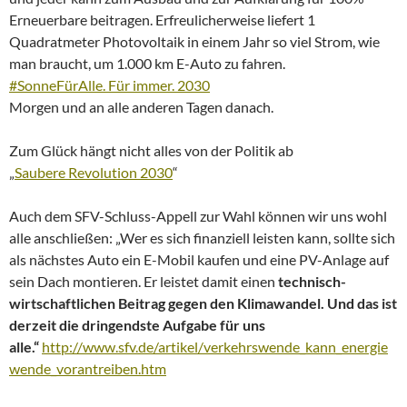
Erneuerbare beitragen. Erfreulicherweise liefert 1
Quadratmeter Photovoltaik in einem Jahr so viel Strom, wie
man braucht, um 1.000 km E-Auto zu fahren.
#SonneFürAlle. Für immer. 2030
Morgen und an alle anderen Tagen danach.
Zum Glück hängt nicht alles von der Politik ab
„
Saubere Revolution 2030
“
Auch dem SFV-Schluss-Appell zur Wahl können wir uns wohl
alle anschließen: „Wer es sich finanziell leisten kann, sollte sich
als nächstes Auto ein E-Mobil kaufen und eine PV-Anlage auf
sein Dach montieren. Er leistet damit einen
technisch-
wirtschaftlichen Beitrag gegen den Klimawandel. Und das ist
derzeit die dringendste Aufgabe für uns
alle.“
http://www.sfv.de/artikel/verkehrswende_kann_energie
wende_vorantreiben.htm