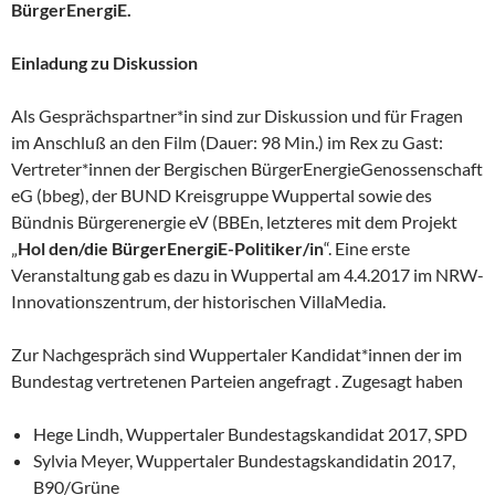
BürgerEnergiE.
Einladung zu Diskussion
Als Gesprächspartner*in sind zur Diskussion und für Fragen
im Anschluß an den Film (Dauer: 98 Min.) im Rex zu Gast:
Vertreter*innen der Bergischen BürgerEnergieGenossenschaft
eG (bbeg), der BUND Kreisgruppe Wuppertal sowie des
Bündnis Bürgerenergie eV (BBEn, letzteres mit dem Projekt
„
Hol den/die BürgerEnergiE-Politiker/in
“. Eine erste
Veranstaltung gab es dazu in Wuppertal am 4.4.2017 im NRW-
Innovationszentrum, der historischen VillaMedia.
Zur Nachgespräch sind Wuppertaler Kandidat*innen der im
Bundestag vertretenen Parteien angefragt . Zugesagt haben
Hege Lindh, Wuppertaler Bundestagskandidat 2017, SPD
Sylvia Meyer, Wuppertaler Bundestagskandidatin 2017,
B90/Grüne