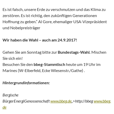
Es ist falsch, unsere Erde zu verschmutzen und das Klima zu
zerstören. Es ist richtig, den zukünftigen Generationen
Hoffnung zu geben.” Al Gore, ehemaliger USA-Vizepräsident
und Nobelpreisträger
Wir haben die Wahl – auch am 24.9.2017!
Gehen Sie am Sonntag bitte zur
Bundestags-Wahl.
Mischen
Sie sich ein!
Besuchen Sie den
bbeg-Stammtisch
heute um 19 Uhr im
Marines (W-Elberfeld, Ecke Wiesenstr./Gathe) .
Hintergrundinformationen:
Bergische
BürgerEnergiGenossenschaft
www.bbeg.de
„>http://bbeg
www.bbeg.
de