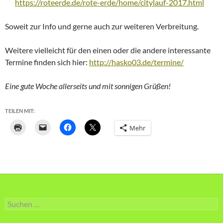
https://roteerde.de/rote-erde/home/citylauf-2017.html
Soweit zur Info und gerne auch zur weiteren Verbreitung.
Weitere vielleicht für den einen oder die andere interessante
Termine finden sich hier:
http://hasko03.de/termine/
Eine gute Woche allerseits und m
it sonnigen Grüßen!
TEILEN MIT:
Mehr
Suche
nach: