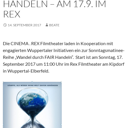
HANDELN – AM 17.9. IM
REX
14. SEPTEMBER 2017
BEATE
Die CINEMA . REX Filmtheater laden in Kooperation mit
engagierten Wuppertaler Initiativen ein zur Sonntagsmatinee-
Reihe „Wandel durch FAIR Handeln“. Start ist am Sonntag, 17.
September 2017 um 11:00 Uhr im Rex Filmtheater am Kipdorf
in Wuppertal-Elberfeld.