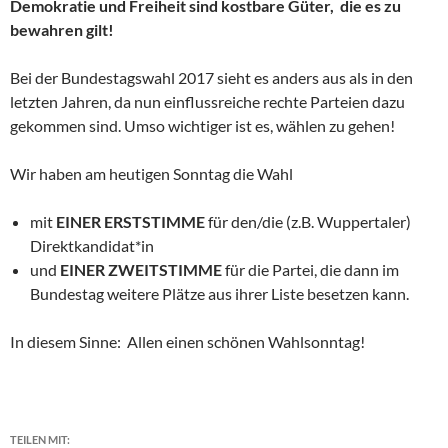
Demokratie und Freiheit sind kostbare Güter,
die es zu
bewahren gilt!
Bei der Bundestagswahl 2017 sieht es anders aus als in den
letzten Jahren, da nun einflussreiche rechte Parteien dazu
gekommen sind. Umso wichtiger ist es, wählen zu gehen!
Wir haben am heutigen Sonntag die Wahl
mit
EINER ERSTSTIMME
für den/die (z.B. Wuppertaler)
Direktkandidat*in
und
EINER ZWEITSTIMME
für die Partei, die dann im
Bundestag weitere Plätze aus ihrer Liste besetzen kann.
In diesem Sinne: Allen einen schönen Wahlsonntag!
TEILEN MIT: