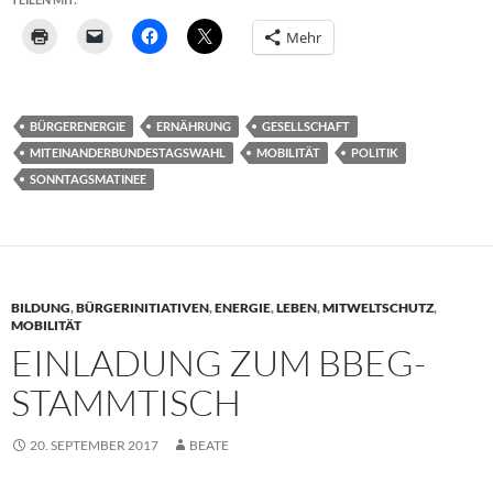
Mehr
BÜRGERENERGIE
ERNÄHRUNG
GESELLSCHAFT
MITEINANDERBUNDESTAGSWAHL
MOBILITÄT
POLITIK
SONNTAGSMATINEE
BILDUNG
,
BÜRGERINITIATIVEN
,
ENERGIE
,
LEBEN
,
MITWELTSCHUTZ
,
MOBILITÄT
EINLADUNG ZUM BBEG-
STAMMTISCH
20. SEPTEMBER 2017
BEATE