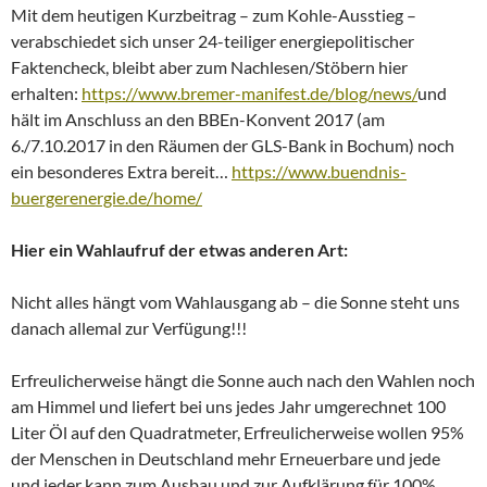
Mit dem heutigen Kurzbeitrag – zum Kohle-Ausstieg –
verabschiedet sich unser 24-teiliger energiepolitischer
Faktencheck, bleibt aber zum Nachlesen/Stöbern hier
erhalten:
https://www.bremer-manifest.de/blog/news/
und
hält im Anschluss an den BBEn-Konvent 2017 (am
6./7.10.2017 in den Räumen der GLS-Bank in Bochum) noch
ein besonderes Extra bereit…
https://www.buendnis-
buergerenergie.de/home/
Hier ein Wahlaufruf der etwas anderen Art:
Nicht alles hängt vom Wahlausgang ab – die Sonne steht uns
danach allemal zur Verfügung!!!
Erfreulicherweise hängt die Sonne auch nach den Wahlen noch
am Himmel und liefert bei uns jedes Jahr umgerechnet 100
Liter Öl auf den Quadratmeter, Erfreulicherweise wollen 95%
der Menschen in Deutschland mehr Erneuerbare und jede
und jeder kann zum Ausbau und zur Aufklärung für 100%