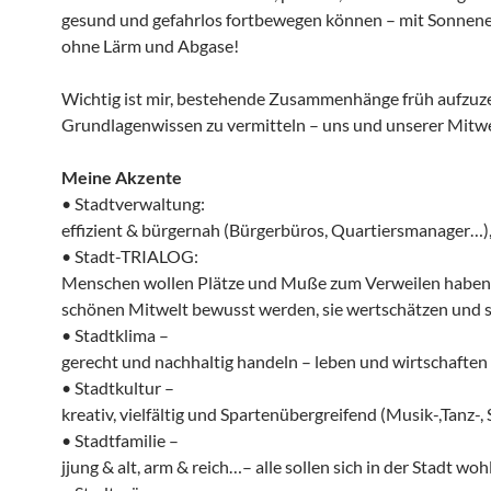
gesund und gefahrlos fortbewegen können – mit Sonnene
ohne Lärm und Abgase!
Wichtig ist mir, bestehende Zusammenhänge früh aufzuz
Grundlagenwissen zu vermitteln – uns und unserer Mitwe
Meine Akzente
• Stadtverwaltung:
effizient & bürgernah (Bürgerbüros, Quartiersmanager…)
• Stadt-TRIALOG:
Menschen wollen Plätze und Muße zum Verweilen haben, 
schönen Mitwelt bewusst werden, sie wertschätzen und 
• Stadtklima –
gerecht und nachhaltig handeln – leben und wirtschaften
• Stadtkultur –
kreativ, vielfältig und Spartenübergreifend (Musik-,Tanz-,
• Stadtfamilie –
jjung & alt, arm & reich…– alle sollen sich in der Stadt wo