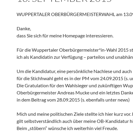
WUPPERTALER OBERBÜRGERMEISTERWAHL am 13.09
Danke,
dass Sie sich für meine Homepage interessieren.
Für die Wuppertaler Oberbürgermeister*in-Wahl 2015 s
ich als Kandidatin zur Verfügung – parteilos und unabhän
Um die Kandidatur, eine persönkliche Nachlese und auc
für die Stichhwahl geht es in der PM vom 24.09.2015 (s. u
Die Gratulation für den Wahlsieger und zukünftigen Wup
Oberbürgermeister Andreas Mucke und ein letztes Danke
in dem Beitrag vom 28.09.2015 (s. ebenfalls unter news)
Mich und meine politischen Ziele stellte ich hier kurz vor.
gilt selbstverständlich auch über meine OB-Kandidatur 
Beim „stöbern“ wünsche ich weiterhin viel Freude.