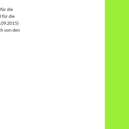
für die
 für die
3.09.2015)
ch von den