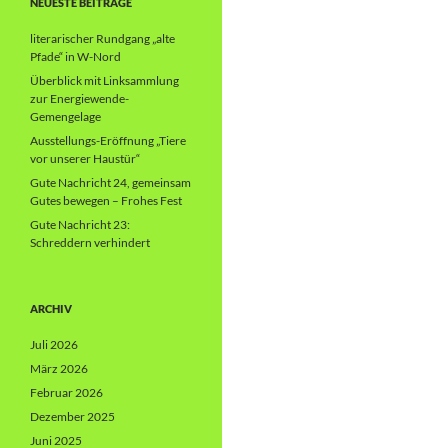
NEUESTE BEITRÄGE
literarischer Rundgang „alte
Pfade“ in W-Nord
Überblick mit Linksammlung
zur Energiewende-
Gemengelage
Ausstellungs-Eröffnung „Tiere
vor unserer Haustür“
Gute Nachricht 24, gemeinsam
Gutes bewegen – Frohes Fest
Gute Nachricht 23:
Schreddern verhindert
ARCHIV
Juli 2026
März 2026
Februar 2026
Dezember 2025
Juni 2025