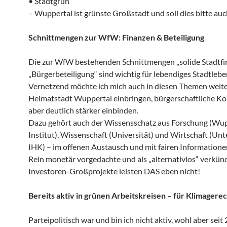
• Stadtgrün
– Wuppertal ist grünste Großstadt und soll dies bitte auc
Schnittmengen zur WfW: Finanzen & Beteiligung
Die zur WfW bestehenden Schnittmengen „solide Stadtfi
„Bürgerbeteiligung“ sind wichtig für lebendiges Stadtlebe
Vernetzend möchte ich mich auch in diesen Themen weite
Heimatstadt Wuppertal einbringen, bürgerschaftliche 
aber deutlich stärker einbinden.
Dazu gehört auch der Wissensschatz aus Forschung (Wu
Institut), Wissenschaft (Universität) und Wirtschaft (Un
IHK) – im offenen Austausch und mit fairen Informatione
Rein monetär vorgedachte und als „alternativlos“ verkün
Investoren-Großprojekte leisten DAS eben nicht!
Bereits aktiv in grünen Arbeitskreisen – für Klimagerec
Parteipolitisch war und bin ich nicht aktiv, wohl aber seit