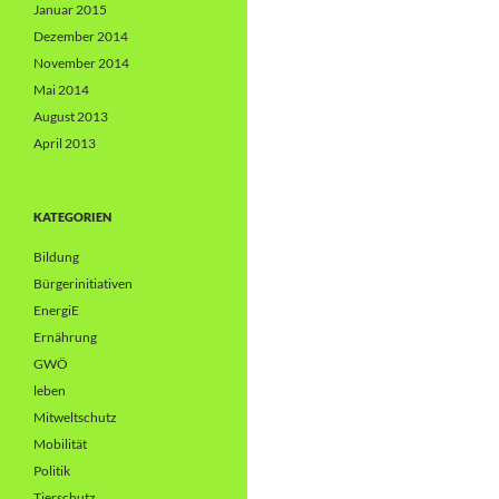
Januar 2015
Dezember 2014
November 2014
Mai 2014
August 2013
April 2013
KATEGORIEN
Bildung
Bürgerinitiativen
EnergiE
Ernährung
GWÖ
leben
Mitweltschutz
Mobilität
Politik
Tierschutz