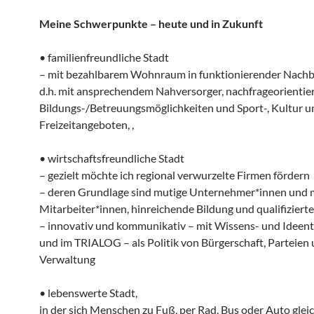
Meine Schwerpunkte – heute und in Zukunft
• familienfreundliche Stadt
– mit bezahlbarem Wohnraum in funktionierender Nachb
d.h. mit ansprechendem Nahversorger, nachfrageorientie
Bildungs-/Betreuungsmöglichkeiten und Sport-, Kultur u
Freizeitangeboten, ,
• wirtschaftsfreundliche Stadt
– gezielt möchte ich regional verwurzelte Firmen fördern
– deren Grundlage sind mutige Unternehmer*innen und m
Mitarbeiter*innen, hinreichende Bildung und qualifiziert
– innovativ und kommunikativ – mit Wissens- und Ideent
und im TRIALOG – als Politik von Bürgerschaft, Parteien
Verwaltung
• lebenswerte Stadt,
in der sich Menschen zu Fuß, per Rad, Bus oder Auto gle