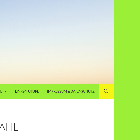
NE
LINKS4FUTURE
IMPRESSUM & DATENSCHUTZ
AHL