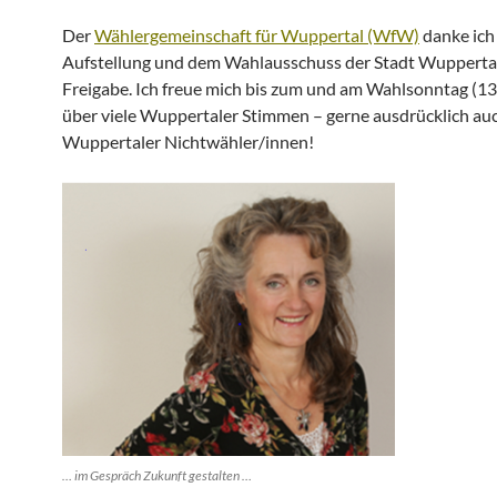
Der
Wählergemeinschaft für Wuppertal (WfW)
danke ich 
Aufstellung und dem Wahlausschuss der Stadt Wuppertal
Freigabe. Ich freue mich bis zum und am Wahlsonntag (1
über viele Wuppertaler Stimmen – gerne ausdrücklich au
Wuppertaler Nichtwähler/innen!
… im Gespräch Zukunft gestalten …