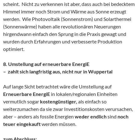
scheint. Nicht zu verkennen ist aber, dass auch bei bedecktem
Himmel immer noch Strom und Wärme aus Sonne erzeugt
werden. Wie Photovoltaik (Sonnenstrom) und Solarthermei
(Sonnenwärme) haben alle revolutionären Neuerungen
hirgendwann einfach den Sprung in die Praxis gewagt und
wurden durch Erfahrungen und verbesserte Produktion
optimiert.
8. Umstellung auf erneuerbare EnergiE
– zahlt sich langfristig aus, nicht nur in Wuppertal
Auf lange Sicht betrachtet wäre die Umstellung auf
Erneuerbare EnergiE
in lokalen/regionalen Einheiten
vermutlich sogar
kostengünstiger,
als einfach so
weiterzumachen da sie zwar Investitionskosten verursachen,
aber – anders als fossile Energien
weder endlich
sind
noch
teuer eingekauft
werden müssen.
zum Abschluss: