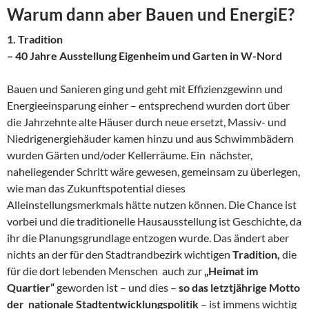
Warum dann aber Bauen und EnergiE?
1. Tradition
– 40 Jahre Ausstellung Eigenheim und Garten in W-Nord
Bauen und Sanieren ging und geht mit Effizienzgewinn und
Energieeinsparung einher – entsprechend wurden dort über
die Jahrzehnte alte Häuser durch neue ersetzt, Massiv- und
Niedrigenergiehäuder kamen hinzu und aus Schwimmbädern
wurden Gärten und/oder Kellerräume. Ein nächster,
naheliegender Schritt wäre gewesen, gemeinsam zu überlegen,
wie man das Zukunftspotential dieses
Alleinstellungsmerkmals hätte nutzen können. Die Chance ist
vorbei und die traditionelle Hausausstellung ist Geschichte, da
ihr die Planungsgrundlage entzogen wurde. Das ändert aber
nichts an der für den Stadtrandbezirk wichtigen
Tradition,
die
für die dort lebenden Menschen auch zur
„Heimat im
Quartier“
geworden ist – und dies –
so das letztjährige Motto
der nationale Stadtentwicklungspolitik
– ist immens wichtig