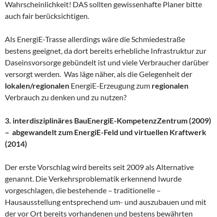
Wahrscheinlichkeit! DAS sollten gewissenhafte Planer bitte
auch fair berücksichtigen.
Als EnergiE-Trasse allerdings wäre die Schmiedestraße
bestens geeignet, da dort bereits erhebliche Infrastruktur zur
Daseinsvorsorge gebündelt ist und viele Verbraucher darüber
versorgt werden. Was läge näher, als die Gelegenheit der
lokalen/regionalen
EnergiE-Erzeugung zum
regionalen
Verbrauch zu denken und zu nutzen?
3. interdisziplinäres BauEnergiE-KompetenzZentrum (2009)
– abgewandelt zum EnergiE-Feld und virtuellen Kraftwerk
(2014)
Der erste Vorschlag wird bereits seit 2009 als Alternative
genannt. Die Verkehrsproblematik erkennend Iwurde
vorgeschlagen, die bestehende – traditionelle –
Hausausstellung entsprechend um- und auszubauen und mit
der vor Ort bereits vorhandenen und bestens bewährten