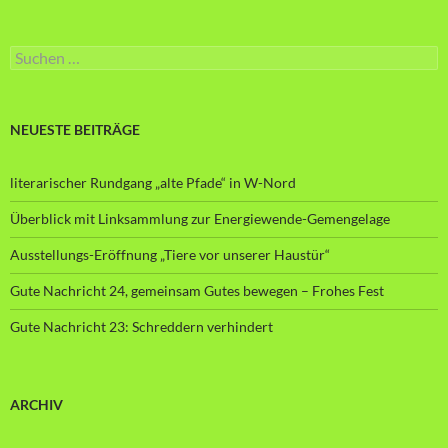
Suche
nach:
NEUESTE BEITRÄGE
literarischer Rundgang „alte Pfade“ in W-Nord
Überblick mit Linksammlung zur Energiewende-Gemengelage
Ausstellungs-Eröffnung „Tiere vor unserer Haustür“
Gute Nachricht 24, gemeinsam Gutes bewegen – Frohes Fest
Gute Nachricht 23: Schreddern verhindert
ARCHIV