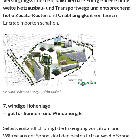
Versorgungssicherheit, kalkulierbare Energiepreise ohne
weite Netzausbau- und Transportwege und entsprechend
hohe Zusatz-Kosten
und
Unabhängigkeit
von teuren
Energieimporten schaffen.
W-Nord: Wir sind EnergiE, nicht Möbel!
7. windige Höhenlage
– gut für Sonnen- und WindenergiE
Selbstverständlich bringt die Erzeugung von Strom und
Wärme aus der Sonne dort den besten Ertrag, wo die Sonne