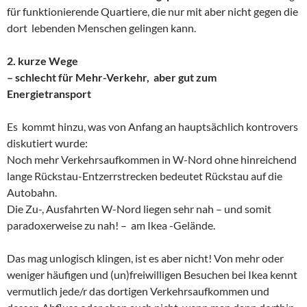
für funktionierende Quartiere, die nur mit aber nicht gegen die
dort lebenden Menschen gelingen kann.
2. kurze Wege
– schlecht für Mehr-Verkehr, aber gut zum
Energietransport
Es kommt hinzu, was von Anfang an hauptsächlich kontrovers
diskutiert wurde:
Noch mehr Verkehrsaufkommen in W-Nord ohne hinreichend
lange Rückstau-Entzerrstrecken bedeutet Rückstau auf die
Autobahn.
Die Zu-, Ausfahrten W-Nord liegen sehr nah – und somit
paradoxerweise zu nah! – am Ikea -Gelände.
Das mag unlogisch klingen, ist es aber nicht! Von mehr oder
weniger häufigen und (un)freiwilligen Besuchen bei Ikea kennt
vermutlich jede/r das dortigen Verkehrsaufkommen und