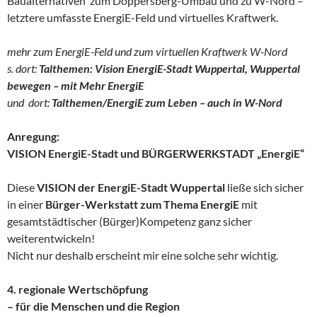
Baualternativen zum Döppersberg-Umbau und zu W-Nord –
letztere umfasste EnergiE-Feld und virtuelles Kraftwerk.
mehr zum EnergiE-Feld und zum virtuellen Kraftwerk W-Nord
s. dort:
Talthemen: Vision EnergiE-Stadt Wuppertal, Wuppertal
bewegen – mit Mehr EnergiE
und dort:
Talthemen/EnergiE zum Leben – auch in W-Nord
Anregung:
VISION EnergiE-Stadt und BÜRGERWERKSTADT „EnergiE“
Diese
VISION der EnergiE-Stadt Wuppertal
ließe sich sicher
in einer
Bürger-Werkstatt zum Thema EnergiE
mit
gesamtstädtischer (Bürger)Kompetenz ganz sicher
weiterentwickeln!
Nicht nur deshalb erscheint mir eine solche sehr wichtig.
4. regionale Wertschöpfung
– für die Menschen und die Region