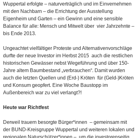
Wuppertal erfolgte – naturverträglich und im Einvernehmen
mit den Nachbarn – die Errichtung der Ausstellung
Eigenheim und Garten – ein Gewinn und eine sensible
Balance für alle: Mensch und Mitwelt über vier Jahrzehnte –
bis Ende 2013.
Ungeachtet vielfältiger Proteste und Alternativenvorschläge
durfte der neue Investor im Herbst 2015 auch die restlichen
historischen Gewässer nebst Wegeführung und über 150-
Jahre altem Baumbestand „verbrauchen“. Damit wurden
auch die letzten Quellen und (Erd-) Kröten für (Geld-)Kröten
und Konsum geopfert. Eine Woche Baustopp im
Außenbereich war zu viel verlangt?!
Heute war Richtfest
Derweil trauern besorgte Bürger*innen – gemeinsam mit
der BUND-Kreisgruppe Wuppertal und weiteren lokalen und
regionalen Naturschützer*innen – um die investorenseitig