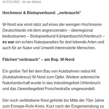
AUFSCHREI – für die Mitwelt
Hochmoor & Biotopverbund: „verbraucht“
W-Nord war einst stolz auf eines der wenigen Hochmoore
Deutschlands mit dem angrenzenden – überregional
bedeutsamen – Biotopverbund Kämperbusch/Uhlenbruch –
es war
ein echtes Naturparadies für dort lebende Arten und
auch für an Natur und Umwelt interessierte Menschen.
Flächen“verbrauch“ – am Bsp. W-Nord
Ein großer Teil fiel dem Bau von Autobahnen nebst AK
(Autobahnkreuz) W-Nord zum Opfer. Weitere artenreiche
Naturlandschaft wurde in das Industriegebiet Uhlenbruch
und das Gewerbegebiet Porschestraße umgewandelt.
Der noch verbliebene Rest gehörte bis Mitte der 70er Jahre
zum Ennepe-Ruhr-Kreis. Kurz nach der Eingemeindung zu