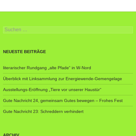
Suche
nach:
NEUESTE BEITRÄGE
literarischer Rundgang „alte Pfade“ in W-Nord
Überblick mit Linksammlung zur Energiewende-Gemengelage
Ausstellungs-Eröffnung „Tiere vor unserer Haustür“
Gute Nachricht 24, gemeinsam Gutes bewegen – Frohes Fest
Gute Nachricht 23: Schreddern verhindert
ARCHIV