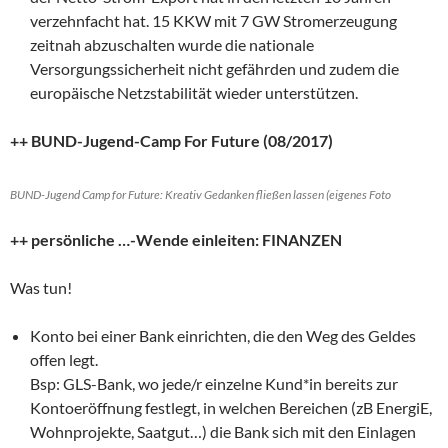
verzehnfacht hat. 15 KKW mit 7 GW Stromerzeugung
zeitnah abzuschalten wurde die nationale
Versorgungssicherheit nicht gefährden und zudem die
europäische Netzstabilität wieder unterstützen.
++ BUND-Jugend-Camp For Future (08/2017)
BUND-Jugend Camp for Future: Kreativ Gedanken fließen lassen (eigenes Foto
++ persönliche …-Wende einleiten: FINANZEN
Was tun!
Konto bei einer Bank einrichten, die den Weg des Geldes
offen legt.
Bsp: GLS-Bank, wo jede/r einzelne Kund*in bereits zur
Kontoeröffnung festlegt, in welchen Bereichen (zB EnergiE,
Wohnprojekte, Saatgut…) die Bank sich mit den Einlagen