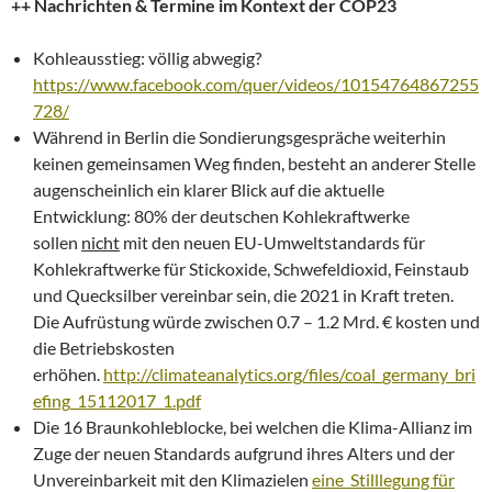
++ Nachrichten & Termine im Kontext der COP23
Kohleausstieg: völlig abwegig?
https://www.facebook.com/quer/videos/10154764867255
728/
Während in Berlin die Sondierungsgespräche weiterhin
keinen gemeinsamen Weg finden, besteht an anderer Stelle
augenscheinlich ein klarer Blick auf die aktuelle
Entwicklung: 80% der deutschen Kohlekraftwerke
sollen
nicht
mit den neuen EU-Umweltstandards für
Kohlekraftwerke für Stickoxide, Schwefeldioxid, Feinstaub
und Quecksilber vereinbar sein, die 2021 in Kraft treten.
Die Aufrüstung würde zwischen 0.7 – 1.2 Mrd. € kosten und
die Betriebskosten
erhöhen.
http://climateanalytics.org/files/coal_germany_bri
efing_15112017_1.pdf
Die 16 Braunkohleblocke, bei welchen die Klima-Allianz im
Zuge der neuen Standards aufgrund ihres Alters und der
Unvereinbarkeit mit den Klimazielen
eine Stilllegung für