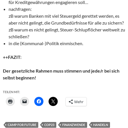
für Kreditgewährungen engagieren soll…
nachfragen:
zB warum Banken mit viel Steuergeld gerettet werden, es
aber nicht gelingt, die Grundbedürfnisse für alle zu sichern?
zB warum es nicht gelingt, Steuer-Schlupflöcher weltweit zu
schließen?
in die (Kommunal-)Politik einmischen.
++FAZIT:
Der gesetzliche Rahmen muss stimmen und jede/r bei sich
selbst beginnen!
TEILEN MIT:
Mehr
CAMP FOR FUTURE
COP23
FINANZWENDE
HANDELN