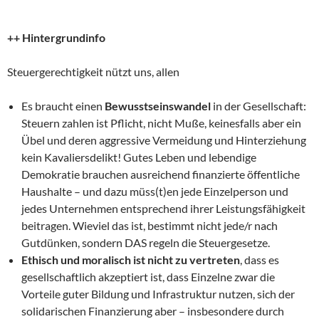
++ Hintergrundinfo
Steuergerechtigkeit nützt uns, allen
Es braucht einen
Bewusstseinswandel
in der Gesellschaft:
Steuern zahlen ist Pflicht, nicht Muße, keinesfalls aber ein
Übel und deren aggressive Vermeidung und Hinterziehung
kein Kavaliersdelikt! Gutes Leben und lebendige
Demokratie brauchen ausreichend finanzierte öffentliche
Haushalte – und dazu müss(t)en jede Einzelperson und
jedes Unternehmen entsprechend ihrer Leistungsfähigkeit
beitragen. Wieviel das ist, bestimmt nicht jede/r nach
Gutdünken, sondern DAS regeln die Steuergesetze.
Ethisch und moralisch ist nicht zu vertreten
, dass es
gesellschaftlich akzeptiert ist, dass Einzelne zwar die
Vorteile guter Bildung und Infrastruktur nutzen, sich der
solidarischen Finanzierung aber – insbesondere durch