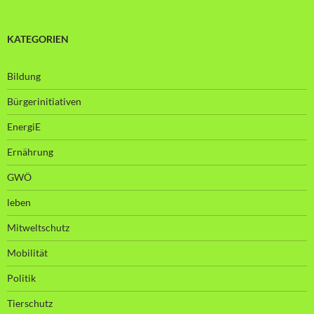
KATEGORIEN
Bildung
Bürgerinitiativen
EnergiE
Ernährung
GWÖ
leben
Mitweltschutz
Mobilität
Politik
Tierschutz