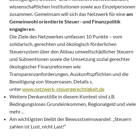
wissenschaftlichen Institutionen sowie aus Einzelpersonen
zusammen. Gemeinsam will sich das Netzwerk für eine
am
Gemeinwohl orientierte Steuer- und Finanzpolitik
engagieren
.
Die Ziele des Netzwerkes umfassen 10 Punkte – vom
solidarisch, gerechten und ökologisch förderlichen
Steuersystem über den Abbau umweltschädlicher Steuern
und Subventionen sowie die Umsetzung sozial gerechter
ökologischer Finanzreformen wie
Transparenzanforderungen, Auskunftspflichten und die
Beseitigung von Steueroasen. Details s.
unter
www.netzwerk-steuergerechtigkeit.de
Weitere Denkanstöße in diesem Kontext sind z.B.
Bedingungsloses Grundeinkommen, Regionalgeld und viele
mehr…
Am wichtigsten bleibt der Bewusstseinswandel: „Steuern
zahlen ist Lust, nicht Last!“