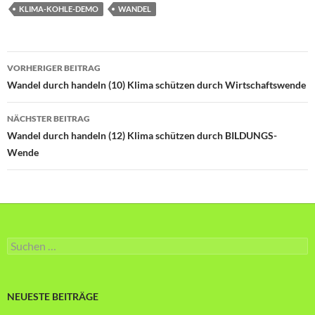
KLIMA-KOHLE-DEMO
WANDEL
Beitragsnavigation
VORHERIGER BEITRAG
Wandel durch handeln (10) Klima schützen durch Wirtschaftswende
NÄCHSTER BEITRAG
Wandel durch handeln (12) Klima schützen durch BILDUNGS-
Wende
Suche
nach:
NEUESTE BEITRÄGE