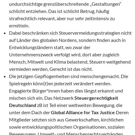
undurchsichtige grenzüberschreitende „Gestaltungen“
schlicht entziehen. Das ist schlicht Betrug, häufig
strafrechtlich relevant, aber nur sehr zeitintensiv zu
ermitteln.
Dabei beschränken sich Steuervermeidungsstrategien nicht
auf Länder des globalen Nordens, sondern finden auch in
Entwicklungsländern statt, wo zwar der
Unternehmenszweck verfolgt wird, dort aber zugleich
Mensch, Mitwelt und Klima belastend, Steuern weitgehend
vermieden werden, Gerecht ist das nicht.
Die jetzigen Gepflogenheiten sind menschengemacht. Die
Spielregeln könn(t)en jederzeit verändert werden.
Engagierte Bürger*innen haben dies längst erkannt und
mischen sich ein. Das Netzwerk
Steuergerechtigkeit
Deutschland
zB ist Teil einer weltweiten Bewegung, die
unter dem Dach der
Global Alliance for Tax Justice
Deren
Mitglieder setzten sich aus Gewerkschaften, kirchlichen
sowie entwicklungspolitischen Organisationen, sozialen
Bewegungen, Umwelt- und Menschenrechtsverbänden,