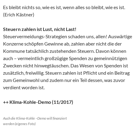
Es bleibt nichts so, wie es ist, wenn alles so bleibt, wie es ist.
(Erich Kästner)
Steuern zahlen ist Lust, nicht Last!
Steuervermeidungs-Strategien schaden uns, allen! Auswärtige
Konzerne schöpfen Gewinne ab, zahlen aber nicht die der
Kommune tatsächlich zustehenden Steuern. Davon können
auch – vermeintlich großzügige Spenden zu gemeinnützigen
Zwecken nicht hinwegtäuschen. Das Wesen von Spenden ist
zusätzlich, freiwillig. Steuern zahlen ist Pflicht und ein Beitrag
zum Gemeinwohl und zudem nur ein Teil dessen, was zuvor
verdient worden ist.
++ Klima-Kohle-Demo (11/2017)
Auch die Klima-Kohle –Demo will finanziert
werden (eigenes Foto)