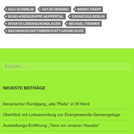
AGU-SCHWELM
ANTJE-HENNING
BENNY-TRAPP
BUND-KREISGRUPPE WUPPERTAL
GRÜNZÜGE-BERLIN
INTAKTE-LEBENSGRUNDLAGEN
MICHAEL-TREIMER
NACHBARSCHAFTSWERKSTATT-GRÜNE-ECKE
Suche
nach:
NEUESTE BEITRÄGE
literarischer Rundgang „alte Pfade“ in W-Nord
Überblick mit Linksammlung zur Energiewende-Gemengelage
Ausstellungs-Eröffnung „Tiere vor unserer Haustür“