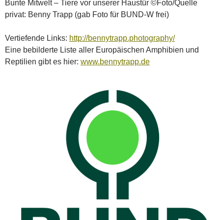
Bunte Mitwelt – Tiere vor unserer Haustür ©Foto/Quelle
privat: Benny Trapp (gab Foto für BUND-W frei)
Vertiefende Links:
http://bennytrapp.photography/
Eine bebilderte Liste aller Europäischen Amphibien und
Reptilien gibt es hier:
www.bennytrapp.de