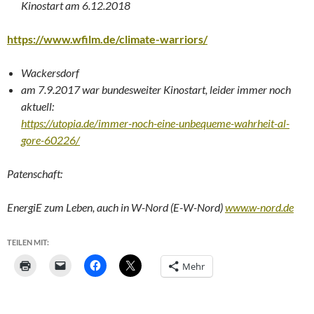
Kinostart am 6.12.2018
https://www.wfilm.de/climate-warriors/
Wackersdorf
am 7.9.2017 war bundesweiter Kinostart, leider immer noch
aktuell:
https://utopia.de/immer-noch-eine-unbequeme-wahrheit-al-
gore-60226/
Patenschaft:
EnergiE zum Leben, auch in W-Nord (E-W-Nord)
www.w-nord.de
TEILEN MIT:
Mehr