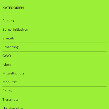
KATEGORIEN
Bildung
Bürgerinitiativen
EnergiE
Ernährung
GWÖ
leben
Mitweltschutz
Mobilität
Politik
Tierschutz
Uncategorized