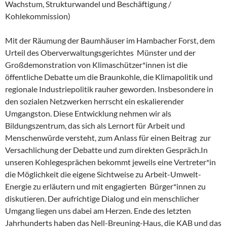
Wachstum, Strukturwandel und Beschäftigung /
Kohlekommission)
Mit der Räumung der Baumhäuser im Hambacher Forst, dem
Urteil des Oberverwaltungsgerichtes Münster und der
Großdemonstration von Klimaschützer*innen ist die
öffentliche Debatte um die Braunkohle, die Klimapolitik und
regionale Industriepolitik rauher geworden. Insbesondere in
den sozialen Netzwerken herrscht ein eskalierender
Umgangston. Diese Entwicklung nehmen wir als
Bildungszentrum, das sich als Lernort für Arbeit und
Menschenwürde versteht, zum Anlass für einen Beitrag zur
Versachlichung der Debatte und zum direkten Gespräch.In
unseren Kohlegesprächen bekommt jeweils eine Vertreter*in
die Möglichkeit die eigene Sichtweise zu Arbeit-Umwelt-
Energie zu erläutern und mit engagierten Bürger*innen zu
diskutieren. Der aufrichtige Dialog und ein menschlicher
Umgang liegen uns dabei am Herzen. Ende des letzten
Jahrhunderts haben das Nell-Breuning-Haus, die KAB und das