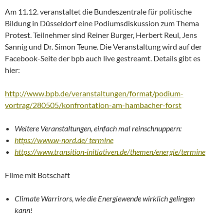
Am 11.12. veranstaltet die Bundeszentrale für politische
Bildung in Düsseldorf eine Podiumsdiskussion zum Thema
Protest. Teilnehmer sind Reiner Burger, Herbert Reul, Jens
Sannig und Dr. Simon Teune. Die Veranstaltung wird auf der
Facebook-Seite der bpb auch live gestreamt. Details gibt es
hier:
http://www.bpb.de/veranstaltungen/format/podium-
vortrag/280505/konfrontation-am-hambacher-forst
Weitere Veranstaltungen, einfach mal reinschnuppern:
https://www.w-nord.de/ termine
https://www.transition-initiativen.de/themen/energie/termine
Filme mit Botschaft
Climate Warrirors, wie die Energiewende wirklich gelingen
kann!