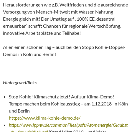
Herausforderungen wie z.B. Weltfrieden und die ausreichende
Versorgung von Mensch-Mitwelt mit Wasser, Nahrung
Energie gleich mit! Der Umstieg auf „100% EE, dezentral
erneuerbar“ schafft Chancen für regionale Wertschöpfung,
innovative Arbeitsplätze und Teilhabe!
Allen einen schönen Tag – auch bei den Stopp Kohle-Doppel-
Demos in Köln und Berlin!
Hintergrund/links
Stop Kohle! Klimaschutz jetzt! Auf zur Klima-Demo!
Tempo machen beim Kohleausstieg – am 1.12.2018 in Köln
und Berlin
https://www.klima-kohle-demo.de/
https://www.ippnw.de/commonFiles/pdfs/Atomenergie/Glaubst
_du_das_wirklich.pdf
(Stand März 2010 – und leider