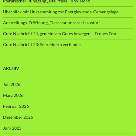
literarischer Rundgang „alte Pfade“ in W-Nord
Überblick mit Linksammlung zur Energiewende-Gemengelage
Ausstellungs-Eröffnung „Tiere vor unserer Haustür“
Gute Nachricht 24, gemeinsam Gutes bewegen – Frohes Fest
Gute Nachricht 23: Schreddern verhindert
ARCHIV
Juli 2026
März 2026
Februar 2026
Dezember 2025
Juni 2025