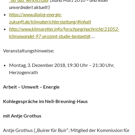
unverändert aktuell!)
https://www.dialog-energie-
zukunft.de/klimaberichterstattung/#inhalt
http://www.klimaretter.info/forschung/nachricht/21052-
klimawandel-97-prozent-studie-bestaetigt
…
Veranstaltungshinweise:
Montag, 3. Dezember 2018, 19:30 Uhr – 21:30 Uhr,
Herzogenrath
Arbeit – Umwelt – Energie
Kohlegespräche im Nell-Breuning-Haus
mit Antje Grothus
Antje Grothus („Buirer für Buir“; Mitglied der Kommission für