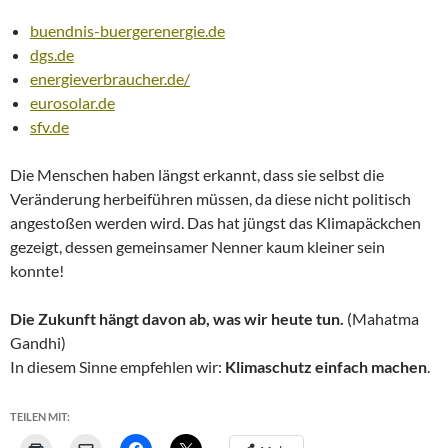
buendnis-buergerenergie.de
dgs.de
energieverbraucher.de/
eurosolar.de
sfv.de
Die Menschen haben längst erkannt, dass sie selbst die
Veränderung herbeiführen müssen, da diese nicht politisch
angestoßen werden wird. Das hat jüngst das Klimapäckchen
gezeigt, dessen gemeinsamer Nenner kaum kleiner sein
konnte!
Die Zukunft hängt davon ab, was wir heute tun.
(Mahatma
Gandhi)
In diesem Sinne empfehlen wir:
Klimaschutz einfach machen
.
TEILEN MIT: