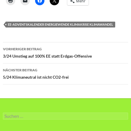
Mehr
EE-ADVENTSKALENDER ENERGIEWENDE KLIMAKRISE KLIMAWANDEL
Beitragsnavigation
VORHERIGER BEITRAG
3/24 Umstieg auf 100% EE statt Erdgas-Offensive
NÄCHSTER BEITRAG
5/24 Klimaneutral ist nicht CO2-frei
Suche
nach: