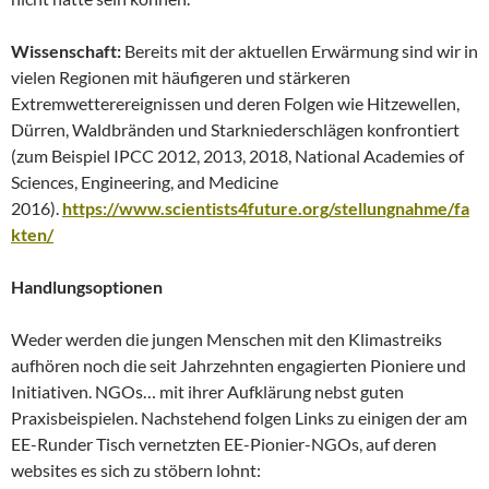
Wissenschaft:
Bereits mit der aktuellen Erwärmung sind wir in
vielen Regionen mit häufigeren und stärkeren
Extremwetterereignissen und deren Folgen wie Hitzewellen,
Dürren, Waldbränden und Starkniederschlägen konfrontiert
(zum Beispiel IPCC 2012, 2013, 2018, National Academies of
Sciences, Engineering, and Medicine
2016).
https://www.scientists4future.org/stellungnahme/fa
kten/
Handlungsoptionen
Weder werden die jungen Menschen mit den Klimastreiks
aufhören noch die seit Jahrzehnten engagierten Pioniere und
Initiativen. NGOs… mit ihrer Aufklärung nebst guten
Praxisbeispielen. Nachstehend folgen Links zu einigen der am
EE-Runder Tisch vernetzten EE-Pionier-NGOs, auf deren
websites es sich zu stöbern lohnt: