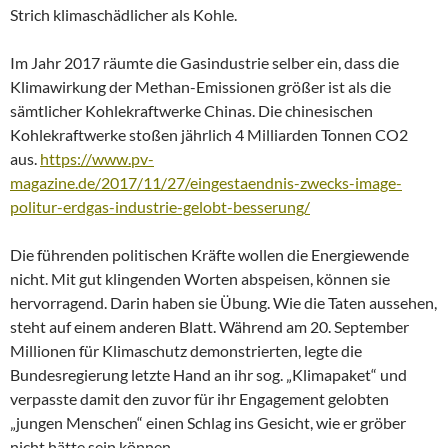
Strich klimaschädlicher als Kohle.
Im Jahr 2017 räumte die Gasindustrie selber ein, dass die
Klimawirkung der Methan-Emissionen größer ist als die
sämtlicher Kohlekraftwerke Chinas. Die chinesischen
Kohlekraftwerke stoßen jährlich 4 Milliarden Tonnen CO2
aus.
https://www.pv-
magazine.de/2017/11/27/eingestaendnis-zwecks-image-
politur-erdgas-industrie-gelobt-besserung/
Die führenden politischen Kräfte wollen die Energiewende
nicht. Mit gut klingenden Worten abspeisen, können sie
hervorragend. Darin haben sie Übung. Wie die Taten aussehen,
steht auf einem anderen Blatt. Während am 20. September
Millionen für Klimaschutz demonstrierten, legte die
Bundesregierung letzte Hand an ihr sog. „Klimapaket“ und
verpasste damit den zuvor für ihr Engagement gelobten
„jungen Menschen“ einen Schlag ins Gesicht, wie er gröber
nicht hätte sein können.