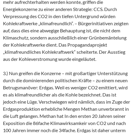
mehr aufrechterhalten werden konnte, griffen die
Energiekonzerne zu einer anderen Strategie: CCS. Durch
Verpressung des CO2 in den tiefen Untergrund würden
Kohlekraftwerke „klimafreundlich“. – Bürgerinitiativen zeigten
auf, dass dies eine abwegige Behauptung ist, die nicht dem
Klimaschutz, sondern ausschließlich einer Grünbemäntelung
der Kohlekraftwerke dient. Das Propagandaprojekt
„klimafreundliches Kohlekraftwerk“ scheiterte. Der Ausstieg
aus der Kohleverstromung wurde eingeläutet.
3.) Nun greifen die Konzerne – mit großartiger Unterstützung
durch die dominierenden politischen Kräfte – zu einem neuen
Betrugsmanöver: Erdgas. Weil es weniger CO2 emittiert, wird
es als klimafreundlicher als die Kohle bezeichnet. Das ist
jedoch eine Lüge. Verschwiegen wird nämlich, dass im Zuge der
Erdgasproduktion erhebliche Mengen Methan unverbrannt in
die Luft gelangen. Methan hat In den ersten 20 Jahren seiner
Exposition die 86fache Klimawirksamkeir von CO2 und nach
100 Jahren immer noch die 34fache. Erdgas ist daher unterm