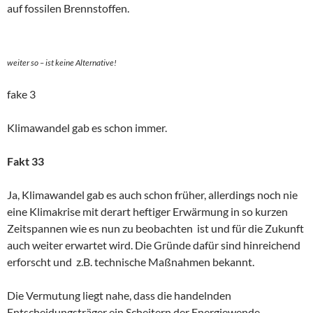
auf fossilen Brennstoffen.
weiter so – ist keine Alternative!
fake 3
Klimawandel gab es schon immer.
Fakt 33
Ja, Klimawandel gab es auch schon früher, allerdings noch nie
eine Klimakrise mit derart heftiger Erwärmung in so kurzen
Zeitspannen wie es nun zu beobachten ist und für die Zukunft
auch weiter erwartet wird. Die Gründe dafür sind hinreichend
erforscht und z.B. technische Maßnahmen bekannt.
Die Vermutung liegt nahe, dass die handelnden
Entscheidungsträger ein Scheitern der Energiewende