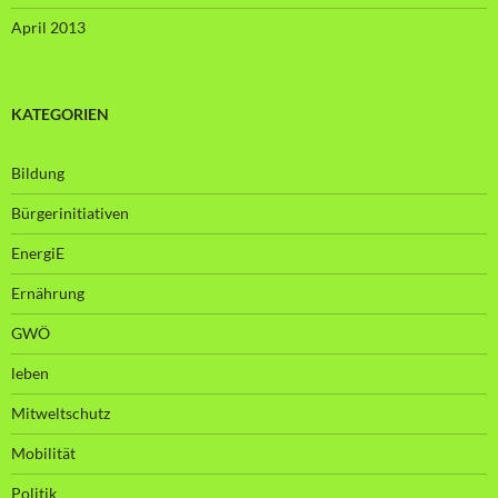
April 2013
KATEGORIEN
Bildung
Bürgerinitiativen
EnergiE
Ernährung
GWÖ
leben
Mitweltschutz
Mobilität
Politik