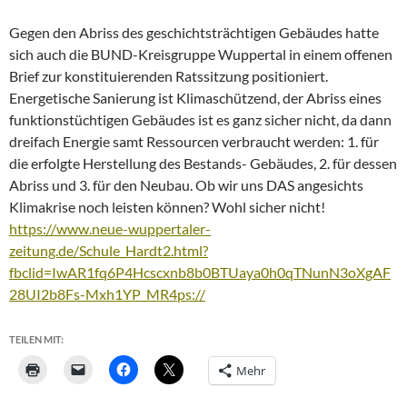
Gegen den Abriss des geschichtsträchtigen Gebäudes hatte
sich auch die BUND-Kreisgruppe Wuppertal in einem offenen
Brief zur konstituierenden Ratssitzung positioniert.
Energetische Sanierung ist Klimaschützend, der Abriss eines
funktionstüchtigen Gebäudes ist es ganz sicher nicht, da dann
dreifach Energie samt Ressourcen verbraucht werden: 1. für
die erfolgte Herstellung des Bestands- Gebäudes, 2. für dessen
Abriss und 3. für den Neubau. Ob wir uns DAS angesichts
Klimakrise noch leisten können? Wohl sicher nicht!
https://www.neue-wuppertaler-
zeitung.de/Schule_Hardt2.html?
fbclid=IwAR1fq6P4Hcscxnb8b0BTUaya0h0qTNunN3oXgAF
28UI2b8Fs-Mxh1YP_MR4ps://
TEILEN MIT:
Mehr