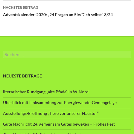
NÄCHSTER BEITRAG
Adventskalender-2020: „24 Fragen an Sie/Dich selbst“ 3/24
Suche
nach:
NEUESTE BEITRÄGE
literarischer Rundgang „alte Pfade“ in W-Nord
Überblick mit Linksammlung zur Energiewende-Gemengelage
Ausstellungs-Eröffnung „Tiere vor unserer Haustür“
Gute Nachricht 24, gemeinsam Gutes bewegen – Frohes Fest