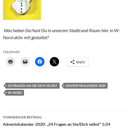
Was haben Sie/hast Du in unserem Stadtrand-Raum hier in W-
Nord aktiv mit gestaltet?
TEILEN MIT:
Mehr
24-FRAGEN-AN-SIE-DICH-SELBST
ADVENTSKALENDER-2020
W-NORD
Beitragsnavigation
VORHERIGER BEITRAG
Adventskalender-2020: „24 Fragen an Sie/Dich selbst“ 1/24