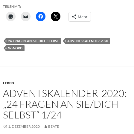
TEILEN MIT:
Mehr
24-FRAGEN-AN-SIE-DICH-SELBST
ADVENTSKALENDER-2020
W-NORD
LEBEN
ADVENTSKALENDER-2020:
„24 FRAGEN AN SIE/DICH
SELBST“ 1/24
1. DEZEMBER 2020
BEATE