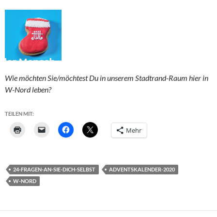
Wie möchten Sie/möchtest Du in unserem Stadtrand-Raum hier in
W-Nord leben?
TEILEN MIT:
Mehr
24-FRAGEN-AN-SIE-DICH-SELBST
ADVENTSKALENDER-2020
W-NORD