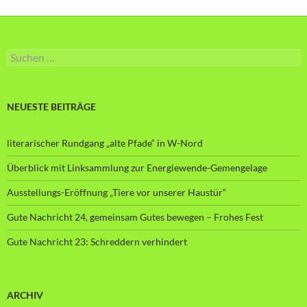
Suche
nach:
NEUESTE BEITRÄGE
literarischer Rundgang „alte Pfade“ in W-Nord
Überblick mit Linksammlung zur Energiewende-Gemengelage
Ausstellungs-Eröffnung „Tiere vor unserer Haustür“
Gute Nachricht 24, gemeinsam Gutes bewegen – Frohes Fest
Gute Nachricht 23: Schreddern verhindert
ARCHIV