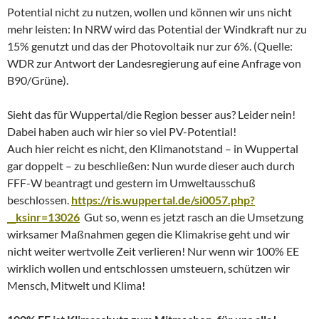
Potential nicht zu nutzen, wollen und können wir uns nicht
mehr leisten: In NRW wird das Potential der Windkraft nur zu
15% genutzt und das der Photovoltaik nur zur 6%. (Quelle:
WDR zur Antwort der Landesregierung auf eine Anfrage von
B90/Grüne).
Sieht das für Wuppertal/die Region besser aus? Leider nein!
Dabei haben auch wir hier so viel PV-Potential!
Auch hier reicht es nicht, den Klimanotstand – in Wuppertal
gar doppelt – zu beschließen: Nun wurde dieser auch durch
FFF-W beantragt und gestern im Umweltausschuß
beschlossen.
https://ris.wuppertal.de/si0057.php?
__ksinr=13026
Gut so, wenn es jetzt rasch an die Umsetzung
wirksamer Maßnahmen gegen die Klimakrise geht und wir
nicht weiter wertvolle Zeit verlieren! Nur wenn wir 100% EE
wirklich wollen und entschlossen umsteuern, schützen wir
Mensch, Mitwelt und Klima!