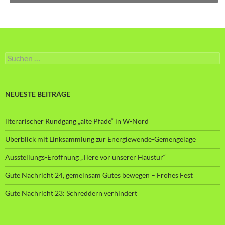
Suche
nach:
NEUESTE BEITRÄGE
literarischer Rundgang „alte Pfade“ in W-Nord
Überblick mit Linksammlung zur Energiewende-Gemengelage
Ausstellungs-Eröffnung „Tiere vor unserer Haustür“
Gute Nachricht 24, gemeinsam Gutes bewegen – Frohes Fest
Gute Nachricht 23: Schreddern verhindert