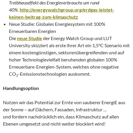
Treibhauseffekt des Energieverbrauchs um rund
40%.
http://energywatchgroup.org/erdgas-leistet-
keinen-beitrag-zum-klimaschutz
Neue Studie: Globales Energiesystem mit 100%
Erneuerbaren Energien
Die
neue Studie
der Energy Watch Group und LUT
University skizziert als erste ihrer Art ein 1,5°C Szenario mit
einem kostengünstigen, sektorenübergreifenden und auf
hoher Technologievielfalt beruhenden globalen 100%
Erneuerbare-Energien-System, welches ohne negative
CO
-Emissionstechnologien auskommt.
2
Handlungsoption
Nutzen wir das Potential zur Ernte von sauberer EnergiE aus
der Sonne – auf Dächern, Fassaden, Infrastruktur …
und fordern nachdrücklich ein, dass Klimaschutz auf allen
Ebenen umgesetzt und nicht weiter blockiert wird!