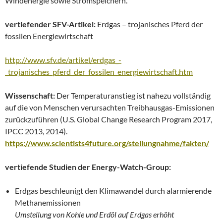
Windenergie sowie Stromspeichern.
vertiefender SFV-Artikel:
Erdgas – trojanisches Pferd der
fossilen Energiewirtschaft
http://www.sfv.de/artikel/erdgas_-
_trojanisches_pferd_der_fossilen_energiewirtschaft.htm
Wissenschaft:
Der Temperaturanstieg ist nahezu vollständig
auf die von Menschen verursachten Treibhausgas-Emissionen
zurückzuführen (U.S. Global Change Research Program 2017,
IPCC 2013, 2014).
https://www.scientists4future.org/stellungnahme/fakten/
vertiefende Studien der Energy-Watch-Group:
Erdgas beschleunigt den Klimawandel durch alarmierende
Methanemissionen
Umstellung von Kohle und Erdöl auf Erdgas erhöht