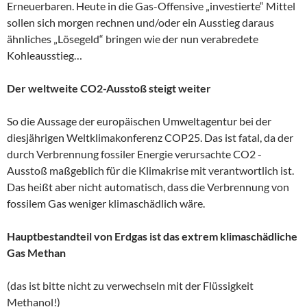
Erneuerbaren. Heute in die Gas-Offensive „investierte“ Mittel
sollen sich morgen rechnen und/oder ein Ausstieg daraus
ähnliches „Lösegeld“ bringen wie der nun verabredete
Kohleausstieg…
Der weltweite CO2-Ausstoß steigt weiter
So die Aussage der europäischen Umweltagentur bei der
diesjährigen Weltklimakonferenz COP25. Das ist fatal, da der
durch Verbrennung fossiler Energie verursachte CO2 -
Ausstoß maßgeblich für die Klimakrise mit verantwortlich ist.
Das heißt aber nicht automatisch, dass die Verbrennung von
fossilem Gas weniger klimaschädlich wäre.
Hauptbestandteil von Erdgas ist das extrem klimaschädliche
Gas Methan
(das ist bitte nicht zu verwechseln mit der Flüssigkeit
Methanol!)