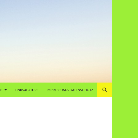
NE
LINKS4FUTURE
IMPRESSUM & DATENSCHUTZ