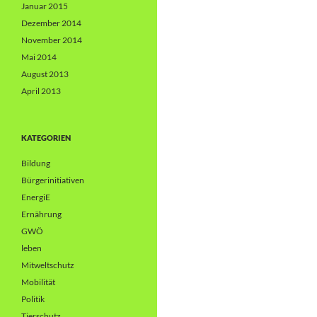
Januar 2015
Dezember 2014
November 2014
Mai 2014
August 2013
April 2013
KATEGORIEN
Bildung
Bürgerinitiativen
EnergiE
Ernährung
GWÖ
leben
Mitweltschutz
Mobilität
Politik
Tierschutz