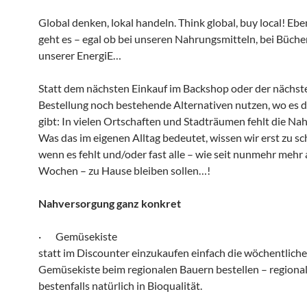
Global denken, lokal handeln. Think global, buy local! Eb
geht es – egal ob bei unseren Nahrungsmitteln, bei Bücher
unserer EnergiE…
Statt dem nächsten Einkauf im Backshop oder der nächs
Bestellung noch bestehende Alternativen nutzen, wo es d
gibt: In vielen Ortschaften und Stadträumen fehlt die Na
Was das im eigenen Alltag bedeutet, wissen wir erst zu sc
wenn es fehlt und/oder fast alle – wie seit nunmehr mehr 
Wochen – zu Hause bleiben sollen…!
Nahversorgung ganz konkret
· Gemüsekiste
statt im Discounter einzukaufen einfach die wöchentliche
Gemüsekiste beim regionalen Bauern bestellen – regional
bestenfalls natürlich in Bioqualität.