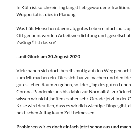
In Köln ist solche ein Tag längst lieb gewordene Tradition.
Wuppertal ist dies in Planung.
Was hält Menschen davon ab, gutes Leben einfach auszu
Oft genannt werden Arbeitsverdichtung und „gesellschaf
Zwänge“. Ist das so?
…mit Glück am 30.August 2020
Viele haben sich doch bereits mutig auf den Weg gemach
zum Mitmachen ein. Dies sichtbar zu machen und den Idee
gutes Leben Raum zu geben, soll der „Tag des guten Leben
Corona-Pandemie uns bis dahin zur Normalität zurückkeh
wissen wir nicht, hoffen es aber sehr. Gerade jetzt in der
Krise wird deutlich, dass es wirklich wichtige Dinge gibt, 
hektischen Alltag kaum Zeit beimessen.
Probieren wir es doch einfach jetzt schon aus und mach