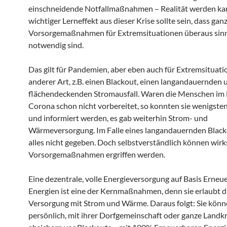
einschneidende Notfallmaßnahmen – Realität werden kan
wichtiger Lerneffekt aus dieser Krise sollte sein, dass gan
Vorsorgemaßnahmen für Extremsituationen überaus sinn
notwendig sind.
Das gilt für Pandemien, aber eben auch für Extremsituat
anderer Art, z.B. einen Blackout, einen langandauernden 
flächendeckenden Stromausfall. Waren die Menschen im 
Corona schon nicht vorbereitet, so konnten sie wenigsten
und informiert werden, es gab weiterhin Strom- und
Wärmeversorgung. Im Falle eines langandauernden Blacko
alles nicht gegeben. Doch selbstverständlich können wir
Vorsorgemaßnahmen ergriffen werden.
Eine dezentrale, volle Energieversorgung auf Basis Erneu
Energien ist eine der Kernmaßnahmen, denn sie erlaubt di
Versorgung mit Strom und Wärme. Daraus folgt: Sie könn
persönlich, mit ihrer Dorfgemeinschaft oder ganze Landkr