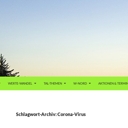
WERTE-WANDEL
TAL-THEMEN
W-NORD
AKTIONEN & TERMI
Schlagwort-Archiv: Corona-Virus