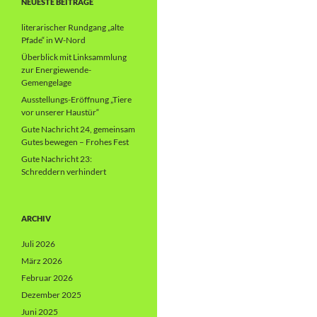
NEUESTE BEITRÄGE
literarischer Rundgang „alte
Pfade“ in W-Nord
Überblick mit Linksammlung
zur Energiewende-
Gemengelage
Ausstellungs-Eröffnung „Tiere
vor unserer Haustür“
Gute Nachricht 24, gemeinsam
Gutes bewegen – Frohes Fest
Gute Nachricht 23:
Schreddern verhindert
ARCHIV
Juli 2026
März 2026
Februar 2026
Dezember 2025
Juni 2025