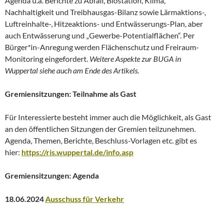
Agenda u.a. Berichte zu Abfall, Biostation, Klima,
Nachhaltigkeit und Treibhausgas-Bilanz sowie Lärmaktions-,
Luftreinhalte-, Hitzeaktions- und Entwässerungs-Plan, aber
auch Entwässerung und „Gewerbe-Potentialflächen“. Per
Bürger*in-Anregung werden Flächenschutz und Freiraum-
Monitoring eingefordert.
Weitere Aspekte zur BUGA in
Wuppertal siehe auch am Ende des Artikels.
Gremiensitzungen: Teilnahme als Gast
Für Interessierte besteht immer auch die Möglichkeit, als Gast
an den öffentlichen Sitzungen der Gremien teilzunehmen.
Agenda, Themen, Berichte, Beschluss-Vorlagen etc. gibt es
hier:
https://ris.wuppertal.de/info.asp
Gremiensitzungen: Agenda
18.06.2024
Ausschuss für Verkehr