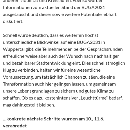
anderer Mobilität und Kreisläufen. Ebenso wurden
Informationen zum aktuellen Stand der BUGA2031
ausgetauscht und dieser sowie weitere Potentiale lebhaft
diskutiert.
Schnell wurde deutlich, dass es weiterhin höchst
unterschiedliche Blickwinkel auf eine BUGA2031 in
Wuppertal gibt, die Teilnehmenden beider Gesprächsrunden
erfreulicherweise aber auch der Wunsch nach nachhaltiger
und bezahlbarer Stadtentwicklung eint. Dies schnellstmöglich
klug zu verbinden, halten wir für eine wesentliche
Voraussetzung, um tatsächlich Chancen zu säen, die eine
Transformation auch hier gelingen lassen, um gemeinsam
unsere Lebensgrundlagen zu sichern und gutes Klima zu
schaffen. Ob es dazu kostenintensiver „Leuchttürme“ bedarf,
mag dahingestellt bleiben.
…konkrete nächste Schritte wurden am 10., 11.6.
verabredet