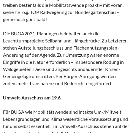
treiben bestenfalls die Mobilitätswende proaktiv mit voran,
siehe z.B. o.g. TOP Radwegering zur Bundesgartenschau –
gerne auch ganz bald!
Die BUGA2031-Planungen beinhalten auch die
Leuchtturmprojekte Seilbahn und Hängebrücke. Zu Letzterer
stehen Aufstellungsbeschluss und Flächennutzungsplan-
Änderung auf der Agenda. Zur Umsetzung wären enorme
Eingriffe in die Natur erforderlich – insbesondere Rodung in
Waldgebieten. Diese sind angesichts andauernder Krisen-
Gemengelage umstritten. Per Bürger-Anregung werden
zudem mehr Transparenz und Rederecht eingefordert.
Umwelt-Ausschuss am 19.6.
Für BUGA wie Mobilitätswende sind intakte Um-/Mitwelt,
Lebensgrundlagen und Klima wesentliche Voraussetzung und
für uns selbst essentiell. Im Umwelt-Ausschuss stehen auf der