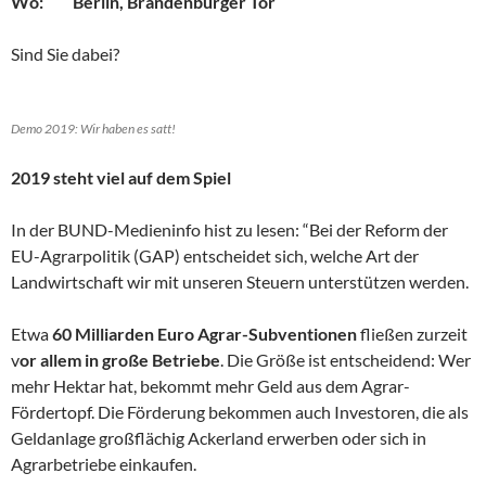
Wo: Berlin, Brandenburger Tor
Sind Sie dabei?
Demo 2019: Wir haben es satt!
2019 steht viel auf dem Spiel
In der BUND-Medieninfo hist zu lesen: “Bei der Reform der
EU-Agrarpolitik (GAP) entscheidet sich, welche Art der
Landwirtschaft wir mit unseren Steuern unterstützen werden.
Etwa
60 Milliarden Euro Agrar-Subventionen
fließen zurzeit
v
or allem in große Betriebe
. Die Größe ist entscheidend: Wer
mehr Hektar hat, bekommt mehr Geld aus dem Agrar-
Fördertopf. Die Förderung bekommen auch Investoren, die als
Geldanlage großflächig Ackerland erwerben oder sich in
Agrarbetriebe einkaufen.