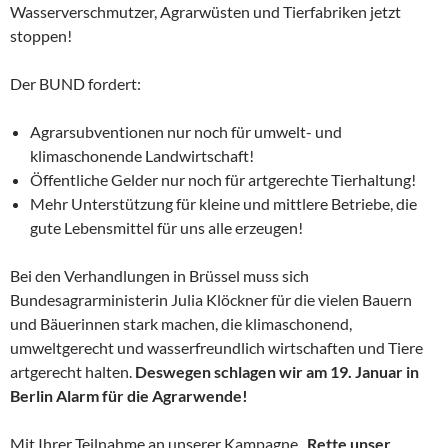
Wasserverschmutzer, Agrarwüsten und Tierfabriken jetzt
stoppen!
Der BUND fordert:
Agrarsubventionen nur noch für umwelt- und
klimaschonende Landwirtschaft!
Öffentliche Gelder nur noch für artgerechte Tierhaltung!
Mehr Unterstützung für kleine und mittlere Betriebe, die
gute Lebensmittel für uns alle erzeugen!
Bei den Verhandlungen in Brüssel muss sich
Bundesagrarministerin Julia Klöckner für die vielen Bauern
und Bäuerinnen stark machen, die klimaschonend,
umweltgerecht und wasserfreundlich wirtschaften und Tiere
artgerecht halten.
Deswegen schlagen wir am 19. Januar in
Berlin Alarm für die Agrarwende!
Mit Ihrer Teilnahme an unserer Kampagne „
Rette unser