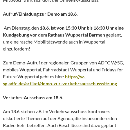
Aufruf/Einladung zur Demo am 18.6.
Am Dienstag, den
18.6. ist von 15:30 Uhr bis 16:30 Uhr eine
Kundgebung vor dem Rathaus Wuppertal Barmen
geplant,
um eine rasche Mobilitätswende auch in Wuppertal
einzufordern!
Zum Demo-Aufruf der regionalen Gruppen von ADFC W/SG,
mobiles Wuppertal, Fahrradstadt Wuppertal und Fridays for
Future Wuppertal geht es hier:
https://w-
sg.adfc.de/artikel/demo-zur-verkehrsausschusssitzung
Verkehrs-Ausschuss am 18.6.
Am 18.6. stehen z.B. im Verkehrsausschuss kontrovers
diskutierte Themen auf der Agenda, die insbesondere den
Radverkehr betreffen. Auch Beschlüsse sind dazu geplant: