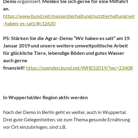
Demo
organisiert.
Melden Sie sich gerne für eine Mitfahrt
an.
https://www.bund.net/massentierhaltung/nutztierhaltung/wir
-haben-es-satt/#c12620
PS: Stärken Sie die Agrar-Demo “Wir haben es satt” am 19.
Januar 2019 und unsere weitere umweltpolitische Arbeit
für glückliche Tiere, lebendige Böden und gutes Wasser
auch gerne
finanziell!
https://spenden.bund.net/WHES2019/?wc=23408
In Wuppertal/der Region aktiv werden
Nach der Demo in Berlin geht es weiter, auch in Wuppertal.
Drei gute Gelegenheiten, sie zum Thema gesunde Ernährung
vor Ort einzubringen, sind z.B.