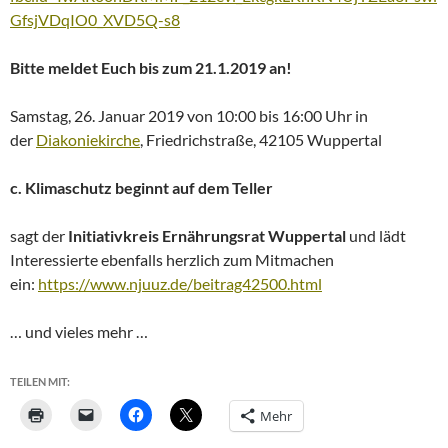
GfsjVDqIO0_XVD5Q-s8
Bitte meldet Euch bis zum 21.1.2019 an!
Samstag, 26. Januar 2019 von 10:00 bis 16:00 Uhr in
der
Diakoniekirche
, Friedrichstraße, 42105 Wuppertal
c. Klimaschutz beginnt auf dem Teller
sagt der
Initiativkreis Ernährungsrat Wuppertal
und lädt
Interessierte ebenfalls herzlich zum Mitmachen
ein:
https://www.njuuz.de/beitrag42500.html
… und vieles mehr …
TEILEN MIT:
Mehr