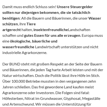
Damit muss endlich Schluss sein!
Unsere Steuergelder
sollten nur diejenigen bekommen, die sie tatsächlich
benötigen
: All die Bauern und Bäuerinnen, die unser
Wasser
schützen
, ihre
Tiere
artgerecht
halten,
insektenfreundliche
Landschaften
schaffen und
gutes Essen für uns alle erzeugen
. Europa muss
eine
ökologische, bäuerliche und
wasserfreundliche
Landwirtschaft unterstützen und nicht
industrielle Agrarkonzerne.
Der BUND steht mit großem Respekt an der Seite der Bauern
und Bäuerinnen, die jeden Tag harte Arbeit leisten und mit der
Natur wirtschaften. Doch die Politik lässt ihre Höfe im Stich.
Über 100.000 Betriebe mussten in den vergangenen zehn
Jahren schließen. Das frei gewordene Land kaufen meist
Agrarkonzerne oder Investoren. Die Folgen sind fatal:
Höfesterben, Nitrat im Grundwasser, Glyphosat, Megaställe
und Artenschwund. Wir müssen die Unterstützung für