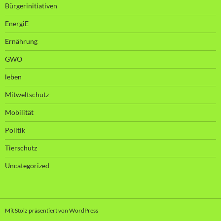
Bürgerinitiativen
EnergiE
Ernährung
GWÖ
leben
Mitweltschutz
Mobilität
Politik
Tierschutz
Uncategorized
Mit Stolz präsentiert von WordPress