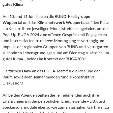
gutes Klima
Am 10. und 11.Juni hatten die B
UND-Kreisgruppe
Wuppertal
und das
Klimanetzwerk Wuppertal
auf den Platz
am Kolk zu ihren jeweiligen Monatstreffen eingeladen, um die
Pop-Up-BUGA 2024 zum offenen Gespräch mit Engagierten
und Interessierten zu nutzen: Montag ging es vorrangig um
Impulse der regionalen Gruppen von BUND und Naturgarten
zu intakten Lebensgrundlagen und am Dienstag zusätzlich um
gutes Klima – beides im Kontext der BUGA2031.
Herzlichen Dank an das BUGA-Team für die Idee und den
Raum sowie allen Teilnehmenden für die konstruktive
Diskussion!
An beiden Abenden teilten die Teilnehmenden auch ihre
Erfahrungen mit der persönlichen Energiewende – z.B. durch
Steckersolarmodule ebenso wie zum naturnahen Gärtnern, zu