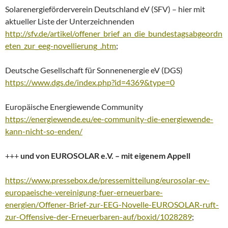
Solarenergieförderverein Deutschland eV (SFV) – hier mit
aktueller Liste der Unterzeichnenden
http://sfv.de/artikel/offener_brief_an_die_bundestagsabgeordn
eten_zur_eeg-novellierung_.htm
;
Deutsche Gesellschaft für Sonnenenergie eV (DGS)
https://www.dgs.de/index.php?id=4369&type=0
Europäische Energiewende Community
https://energiewende.eu/ee-community-die-energiewende-
kann-nicht-so-enden/
+++
und von EUROSOLAR e.V. – mit eigenem Appell
https://www.pressebox.de/pressemitteilung/eurosolar-ev-
europaeische-vereinigung-fuer-erneuerbare-
energien/Offener-Brief-zur-EEG-Novelle-EUROSOLAR-ruft-
zur-Offensive-der-Erneuerbaren-auf/boxid/1028289
;