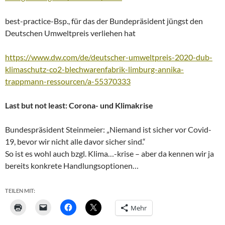
best-practice-Bsp., für das der Bundepräsident jüngst den
Deutschen Umweltpreis verliehen hat
https://www.dw.com/de/deutscher-umweltpreis-2020-dub-
klimaschutz-co2-blechwarenfabrik-limburg-annika-
trappmann-ressourcen/a-55370333
Last but not least: Corona- und Klimakrise
Bundespräsident Steinmeier: „Niemand ist sicher vor Covid-
19, bevor wir nicht alle davor sicher sind.“
So ist es wohl auch bzgl. Klima…-krise – aber da kennen wir ja
bereits konkrete Handlungsoptionen…
TEILEN MIT:
Mehr