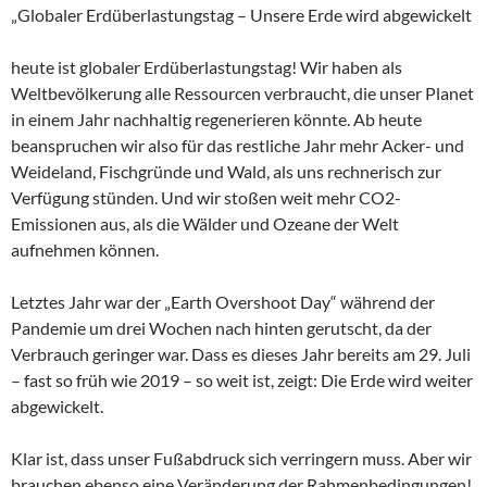
„Globaler Erdüberlastungstag – Unsere Erde wird abgewickelt
heute ist globaler Erdüberlastungstag! Wir haben als
Weltbevölkerung alle Ressourcen verbraucht, die unser Planet
in einem Jahr nachhaltig regenerieren könnte. Ab heute
beanspruchen wir also für das restliche Jahr mehr Acker- und
Weideland, Fischgründe und Wald, als uns rechnerisch zur
Verfügung stünden. Und wir stoßen weit mehr CO2-
Emissionen aus, als die Wälder und Ozeane der Welt
aufnehmen können.
Letztes Jahr war der „Earth Overshoot Day“ während der
Pandemie um drei Wochen nach hinten gerutscht, da der
Verbrauch geringer war. Dass es dieses Jahr bereits am 29. Juli
– fast so früh wie 2019 – so weit ist, zeigt: Die Erde wird weiter
abgewickelt.
Klar ist, dass unser Fußabdruck sich verringern muss. Aber wir
brauchen ebenso eine Veränderung der Rahmenbedingungen!