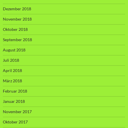
Dezember 2018
November 2018
Oktober 2018
September 2018
August 2018
Juli 2018
April 2018
März 2018
Februar 2018
Januar 2018
November 2017
Oktober 2017