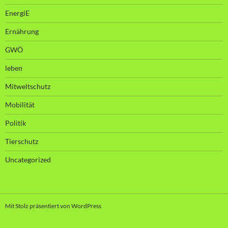
EnergiE
Ernährung
GWÖ
leben
Mitweltschutz
Mobilität
Politik
Tierschutz
Uncategorized
Mit Stolz präsentiert von WordPress