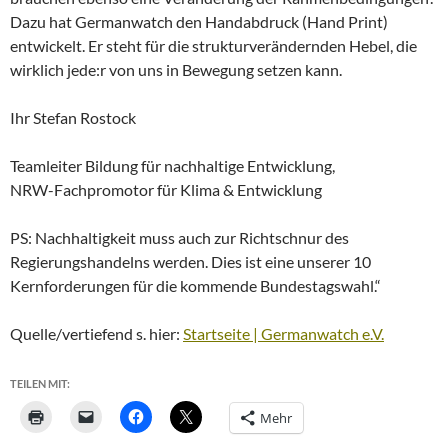
Dazu hat Germanwatch den Handabdruck (Hand Print)
entwickelt. Er steht für die strukturverändernden Hebel, die
wirklich jede:r von uns in Bewegung setzen kann.
Ihr Stefan Rostock
Teamleiter Bildung für nachhaltige Entwicklung,
NRW-Fachpromotor für Klima & Entwicklung
PS: Nachhaltigkeit muss auch zur Richtschnur des
Regierungshandelns werden. Dies ist eine unserer 10
Kernforderungen für die kommende Bundestagswahl.“
Quelle/vertiefend s. hier:
Startseite | Germanwatch e.V.
TEILEN MIT:
Mehr