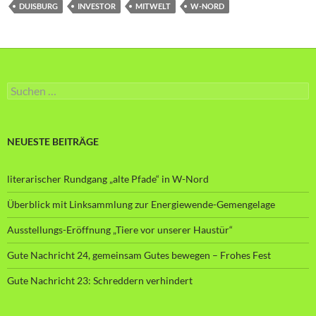
DUISBURG
INVESTOR
MITWELT
W-NORD
Suche
nach:
NEUESTE BEITRÄGE
literarischer Rundgang „alte Pfade“ in W-Nord
Überblick mit Linksammlung zur Energiewende-Gemengelage
Ausstellungs-Eröffnung „Tiere vor unserer Haustür“
Gute Nachricht 24, gemeinsam Gutes bewegen – Frohes Fest
Gute Nachricht 23: Schreddern verhindert