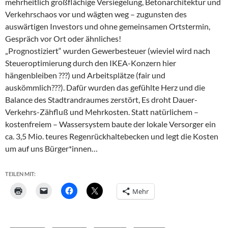
mehrheitlich großflächige Versiegelung, Betonarchitektur und
Verkehrschaos vor und wägten weg – zugunsten des
auswärtigen Investors und ohne gemeinsamen Ortstermin,
Gespräch vor Ort oder ähnliches!
„Prognostiziert“ wurden Gewerbesteuer (wieviel wird nach
Steueroptimierung durch den IKEA-Konzern hier
hängenbleiben ???) und Arbeitsplätze (fair und
auskömmlich???). Dafür wurden das gefühlte Herz und die
Balance des Stadtrandraumes zerstört, Es droht Dauer-
Verkehrs-Zähfluß und Mehrkosten. Statt natürlichem –
kostenfreiem – Wassersystem baute der lokale Versorger ein
ca. 3,5 Mio. teures Regenrückhaltebecken und legt die Kosten
um auf uns Bürger*innen…
TEILEN MIT:
Mehr