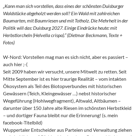
„Kann man sich vorstellen, dass eines der schönsten Duisburger
Waldstücke abgeholzt werden soll? Ein Wald mit zahlreichen
Baumarten, mit Baumriesen und mit Totholz. Die Mehrheit in der
Politik will das: Duisburg 2027. Einige Eindrücke heute: mit
Herbstlorcheln (Helvella crispa).“
(Dietmar Beckmann, Texte +
Fotos)
W-Nord: Vorstellen mag man es sich nicht, aber es passiert –
auch hier ;-(
Seit 2009 haben wir versucht, unsere Mitwelt zu retten. Seit
Mitte September ist es hier traurige Realität – vom intakten
Ökosystem als Teil des Biotopverbundes mit historischen
Gewässern (Teich, Kleingewässer …) nebst historischer
Wegeführung (Hohlwegfragment), Altwald, Altbäumen –
darunter über 150 Jahre alte Riesen im schönsten Herbstkleid
– und dortiger Fauna bleibt nur die Erinnerung! (s. mein
facebook-Titelbild)
Wuppertaler Entscheider aus Parteien und Verwaltung ziehen