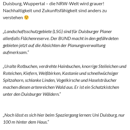
Duisburg, Wuppertal – die NRW-Welt wird grauer!
Nachhaltigkeit und Zukunftsfähigkeit sind anders zu
verstehen
„Landschaftsschutzgebiete (LSG) sind für Duisburger Planer
allenfalls Flächenreserve. Der BUND macht in den gefährdeten
gebieten jetzt auf die Absichten der Planungsverwaltung
aufmerksam.“
„Uralte Rotbuchen, verdrehte Hainbuchen, knorrige Steileichen und
Roteichen, Kiefern, Weißbirken, Kastanie und schnellwüchsiger
Spitzahorn, schlanke Linden, Vogelkirsche und Haselsträucher
machen diesen artenreichen Wald aus. Er ist ein Schatzkistchen
unter den Duisburger Wäldern.“
„Noch lässt es sich hier beim Spaziergang lernen: Uni Duisburg, nur
100 m hinter dem Haus.“