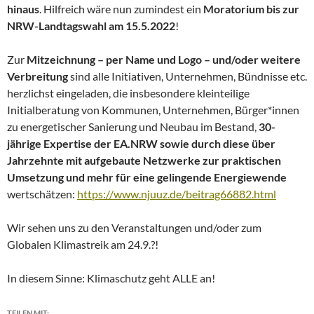
hinaus
. Hilfreich wäre nun zumindest ein
Moratorium bis zur
NRW-Landtagswahl am 15.5.2022
!
Zur
Mitzeichnung – per Name und Logo – und/oder weitere
Verbreitung
sind alle Initiativen, Unternehmen, Bündnisse etc.
herzlichst eingeladen, die insbesondere kleinteilige
Initialberatung von Kommunen, Unternehmen, Bürger*innen
zu energetischer Sanierung und Neubau im Bestand,
30-
jährige Expertise der EA.NRW sowie durch diese über
Jahrzehnte mit aufgebaute Netzwerke zur praktischen
Umsetzung und mehr für eine gelingende Energiewende
wertschätzen:
https://www.njuuz.de/beitrag66882.html
Wir sehen uns zu den Veranstaltungen und/oder zum
Globalen Klimastreik am 24.9.?!
In diesem Sinne: Klimaschutz geht ALLE an!
TEILEN MIT: