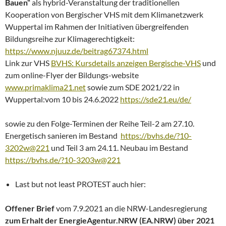
Bauen“
als hybrid-Veranstaltung der traditionellen
Kooperation von Bergischer VHS mit dem Klimanetzwerk
Wuppertal im Rahmen der Initiativen übergreifenden
Bildungsreihe zur Klimagerechtigkeit:
https://www.njuuz.de/beitrag67374.html
Link zur VHS
BVHS: Kursdetails anzeigen Bergische-VHS
und
zum online-Flyer der Bildungs-website
www.primaklima21.net
sowie zum SDE 2021/22 in
Wuppertal:vom 10 bis 24.6.2022
https://sde21.eu/de/
sowie zu den Folge-Terminen der Reihe Teil-2 am 27.10.
Energetisch sanieren im Bestand
https://bvhs.de/?10-
3202w@221
und Teil 3 am 24.11. Neubau im Bestand
https://bvhs.de/?10-3203w@221
Last but not least PROTEST auch hier:
Offener Brief
vom 7.9.2021 an die NRW-Landesregierung
zum Erhalt der EnergieAgentur.NRW (EA.NRW) über 2021