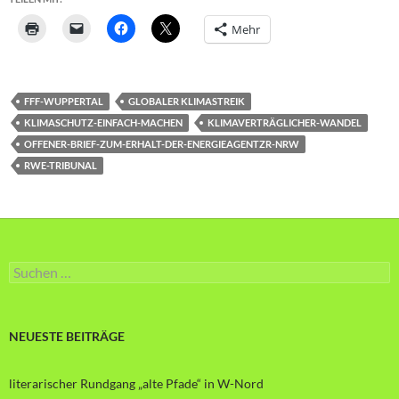
Mehr
FFF-WUPPERTAL
GLOBALER KLIMASTREIK
KLIMASCHUTZ-EINFACH-MACHEN
KLIMAVERTRÄGLICHER-WANDEL
OFFENER-BRIEF-ZUM-ERHALT-DER-ENERGIEAGENTZR-NRW
RWE-TRIBUNAL
Suche
nach:
NEUESTE BEITRÄGE
literarischer Rundgang „alte Pfade“ in W-Nord