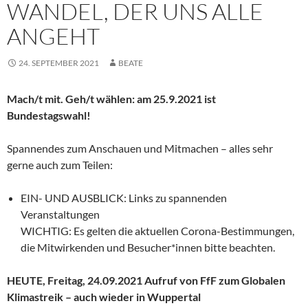
WANDEL, DER UNS ALLE
ANGEHT
24. SEPTEMBER 2021
BEATE
Mach/t mit. Geh/t wählen: am 25.9.2021 ist
Bundestagswahl!
Spannendes zum Anschauen und Mitmachen – alles sehr
gerne auch zum Teilen:
EIN- UND AUSBLICK: Links zu spannenden
Veranstaltungen
WICHTIG: Es gelten die aktuellen Corona-Bestimmungen,
die Mitwirkenden und Besucher*innen bitte beachten.
HEUTE, Freitag, 24.09.2021 Aufruf von FfF zum Globalen
Klimastreik – auch wieder in Wuppertal