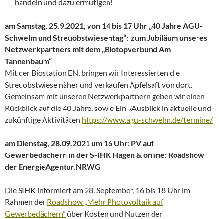
handeln und dazu ermutigen!
am Samstag, 25.9.2021, von 14 bis 17 Uhr „40 Jahre AGU-
Schwelm und Streuobstwiesentag“: zum Jubiläum unseres
Netzwerkpartners mit dem „Biotopverbund Am
Tannenbaum“
Mit der Biostation EN, bringen wir Interessierten die
Streuobstwiese näher und verkaufen Apfelsaft von dort.
Gemeinsam mit unseren Netzwerkpartnern geben wir einen
Rückblick auf die 40 Jahre, sowie Ein-/Ausblick in aktuelle und
zukünftige Aktivitäten
https://www.agu-schwelm.de/termine/
am Dienstag, 28.09.2021 um 16 Uhr: PV auf
Gewerbedächern in der S-IHK Hagen & online: Roadshow
der EnergieAgentur.NRWG
Die SIHK informiert am 28. September, 16 bis 18 Uhr im
Rahmen der
Roadshow „Mehr Photovoltaik auf
Gewerbedächern”
über Kosten und Nutzen der