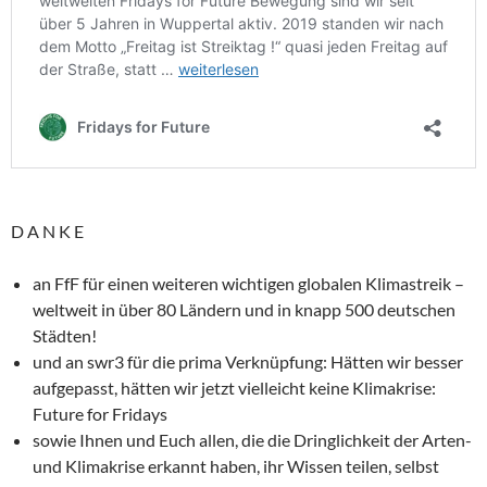
D A N K E
an FfF für einen weiteren wichtigen globalen Klimastreik –
weltweit in über 80 Ländern und in knapp 500 deutschen
Städten!
und an swr3 für die prima Verknüpfung: Hätten wir besser
aufgepasst, hätten wir jetzt vielleicht keine Klimakrise:
Future for Fridays
sowie Ihnen und Euch allen, die die Dringlichkeit der Arten-
und Klimakrise erkannt haben, ihr Wissen teilen, selbst