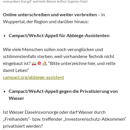
erneuerbare EnergiE und mehr Bäume helfen! (eigenes Foto)
Online unterschreiben und weiter verbreiten
– in
Wuppertal, der Region und darüber hinaus:
Campact/WeAct-Appell für Abbiege-Assistenten
Wie viele Menschen sollen noch verunglücken und
schlimmstenfalls sterben, weil vorhandene Technik nicht
eingebaut ist?
“Bitte unterzeichne hier, und rette
damit Leben”
campact.org/abbiege-assistent
Campact/WeAct-Appell gegen die Privatisierung von
Wasser
Ist Wasser Daseinsvorsorge oder darf Wasser durch
„Freihandels“- bzw. treffender „Investorenschutz-Abkommen“
privatisiert werden?