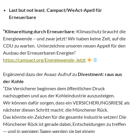
Last but not least. Campact/WeAct-Apell für
Erneuerbare
“Klimarettung durch Erneuerbare:
Klimaschutz braucht die
Energiewende – und zwar jetzt! Wir haben keine Zeit, auf die
CDU zu warten. Unterzeichne unseren neuen Appell für den
Ausbau der Erneuerbaren Energien”
https://campact.org/Energiewende-Jetzt
Ergänzend dazu der Avaaz-Aufruf zu
Divestment: raus aus
der Kohle
“Die Versicherer beginnen dem öffentlichen Druck
nachzugeben und aus der Kohleindustrie auszusteigen.
Wir können dafür sorgen, dass ein VERSICHERUNGSRIESE als
nächster diesen Schritt macht: die Münchener Rück.
Das könnte ein Zeichen für die gesamte Industrie setzen! Die
Münchener Rück ist gerade dabei, Entscheidungen zu treffen
— und in wenigen Tagen werden sie bei einem