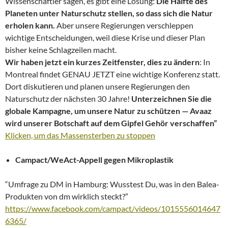
Wissenschaftler sagen, es gibt eine Lösung:
Die Hälfte des
Planeten unter Naturschutz stellen, so dass sich die Natur
erholen kann.
Aber unsere Regierungen verschleppen
wichtige Entscheidungen, weil diese Krise und dieser Plan
bisher keine Schlagzeilen macht.
Wir haben jetzt ein kurzes Zeitfenster, dies zu ändern
: In
Montreal findet GENAU JETZT eine wichtige Konferenz statt.
Dort diskutieren und planen unsere Regierungen den
Naturschutz der nächsten 30 Jahre!
Unterzeichnen Sie die
globale Kampagne, um unsere Natur zu schützen — Avaaz
wird unserer Botschaft auf dem Gipfel Gehör verschaffen”
Klicken, um das Massensterben zu stoppen
Campact/WeAct-Appell gegen Mikroplastik
“Umfrage zu DM in Hamburg: Wusstest Du, was in den Balea-
Produkten von dm wirklich steckt?”
https://www.facebook.com/campact/videos/1015556014647
6365/