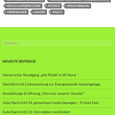
ÖKO VS SUPERPESTIZIDE
PATENTE
PRIVATISIERUNG
TRINKWASSER
WASSER
WEACT
Suche
nach:
NEUESTE BEITRÄGE
literarischer Rundgang „alte Pfade“ in W-Nord
Überblick mit Linksammlung zur Energiewende-Gemengelage
Ausstellungs-Eröffnung „Tiere vor unserer Haustür“
Gute Nachricht 24, gemeinsam Gutes bewegen – Frohes Fest
Gute Nachricht 23: Schreddern verhindert