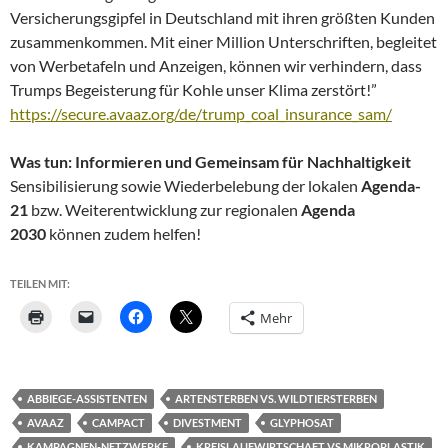
Versicherungsgipfel in Deutschland mit ihren größten Kunden
zusammenkommen. Mit einer Million Unterschriften, begleitet
von Werbetafeln und Anzeigen, können wir verhindern, dass
Trumps Begeisterung für Kohle unser Klima zerstört!”
https://secure.avaaz.org/de/trump_coal_insurance_sam/
Was tun: Informieren und Gemeinsam für Nachhaltigkeit
Sensibilisierung sowie Wiederbelebung der lokalen
Agenda-
21
bzw. Weiterentwicklung zur regionalen
Agenda
2030
können zudem helfen!
TEILEN MIT:
Mehr
ABBIEGE-ASSISTENTEN
ARTENSTERBEN VS. WILDTIERSTERBEN
AVAAZ
CAMPACT
DIVESTMENT
GLYPHOSAT
KAMPAGNEN-NETZWERKE
KREISLAUFWIRTSCHAFT VS MIKROPLASTIK