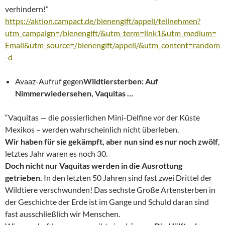
verhindern!”
https://aktion.campact.de/bienengift/appell/teilnehmen?
utm_campaign=/bienengift/&utm_term=link1&utm_medium=
Email&utm_source=/bienengift/appell/&utm_content=random
-d
Avaaz-Aufruf gegen
Wildtiersterben: Auf
Nimmerwiedersehen, Vaquitas …
“Vaquitas — die possierlichen Mini-Delfine vor der Küste
Mexikos – werden wahrscheinlich nicht überleben.
Wir haben für sie gekämpft, aber nun sind es nur noch zwölf
,
letztes Jahr waren es noch 30.
Doch nicht nur Vaquitas werden in die Ausrottung
getrieben.
In den letzten 50 Jahren sind fast zwei Drittel der
Wildtiere verschwunden! Das sechste Große Artensterben in
der Geschichte der Erde ist im Gange und Schuld daran sind
fast ausschließlich wir Menschen.