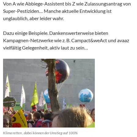
Von A wie Abbiege-Assistent bis Z wie Zulassungsantrag von
Super-Pestiziden… Manche aktuelle Entwicklung ist
unglaublich, aber leider wahr.
Dazu einige Beispiele. Dankenswerterweise bieten
Kampagnen-Netzwerke wie z. B. Campact&weAct und avaaz
vielfältig Gelegenheit, aktiv laut zu sein…
Klima retten , dabei können der Umstieg auf 100%