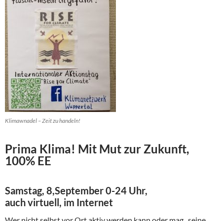
Klimawnadel – Zeit zu handeln!
Prim
a Klima! Mit Mut zur Zukunft,
100% EE
Samstag, 8,September 0-24 Uhr,
auch virtuell, im Internet
Wer nicht selbst vor Ort aktiv werden kann oder mag, seine