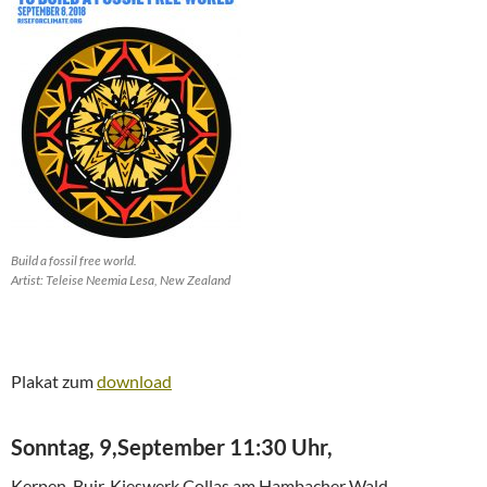
Build a fossil free world.
Artist: Teleise Neemia Lesa, New Zealand
Plakat zum
download
Sonntag, 9,September 11:30 Uhr,
Kerpen-Buir, Kieswerk Collas am Hambacher Wald