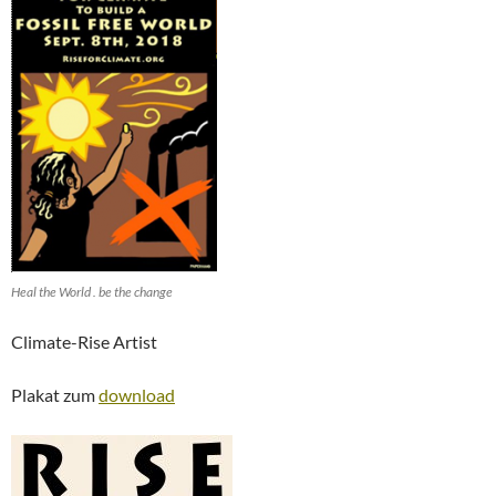
Heal the World . be the change
Climate-Rise Artist
Plakat zum
download