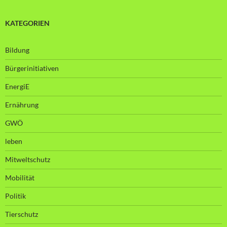
KATEGORIEN
Bildung
Bürgerinitiativen
EnergiE
Ernährung
GWÖ
leben
Mitweltschutz
Mobilität
Politik
Tierschutz