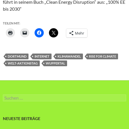
führt in seinem Buch „Clean Energy Disruption“ aus: „100% EE
bis 2030“
TEILEN MIT:
Mehr
DORTMUND
INTERNET
KLIMAWANDEL
RISE FOR CLIMATE
WELT-AKTIONSTAG
WUPPERTAL
Suche
nach:
NEUESTE BEITRÄGE