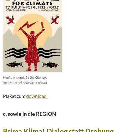
Heal the world. Be the Change.
Artist: Christi Belcourt, Canada
Plakat zum
download
c. sowie in die REGION
Prima Klima! Dialog statt Drohung