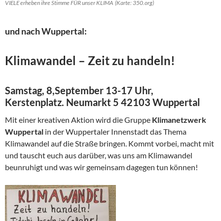
VIELE erheben ihre Stimme FÜR unser KLIMA (Karte: 350.org)
und nach Wuppertal:
Klimawandel – Zeit zu handeln!
Samstag, 8,September 13-17 Uhr,
Kerstenplatz. Neumarkt 5 42103 Wuppertal
Mit einer kreativen Aktion wird die Gruppe
Klimanetzwerk
Wuppertal
in der Wuppertaler Innenstadt das Thema
Klimawandel auf die Straße bringen. Kommt vorbei, macht mit
und tauscht euch aus darüber, was uns am Klimawandel
beunruhigt und was wir gemeinsam dagegen tun können!