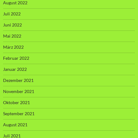
August 2022
Juli 2022
Juni 2022
Mai 2022
März 2022
Februar 2022
Januar 2022
Dezember 2021
November 2021
Oktober 2021
September 2021
August 2021
Juli 2021