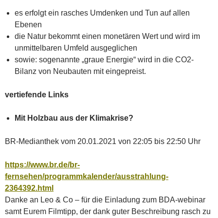
es erfolgt ein rasches Umdenken und Tun auf allen
Ebenen
die Natur bekommt einen monetären Wert und wird im
unmittelbaren Umfeld ausgeglichen
sowie: sogenannte „graue Energie“ wird in die CO2-
Bilanz von Neubauten mit eingepreist.
vertiefende Links
Mit Holzbau aus der Klimakrise?
BR-Medianthek vom 20.01.2021 von 22:05 bis 22:50 Uhr
https://www.br.de/br-
fernsehen/programmkalender/ausstrahlung-
2364392.html
Danke an Leo & Co – für die Einladung zum BDA-webinar
samt Eurem Filmtipp, der dank guter Beschreibung rasch zu