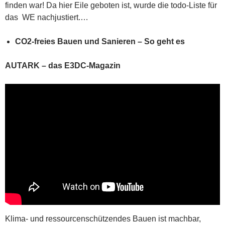
finden war! Da hier Eile geboten ist, wurde die todo-Liste für
das WE nachjustiert.…
CO2-freies Bauen und Sanieren – So geht es
AUTARK – das E3DC-Magazin
Klima- und ressourcenschützendes Bauen ist machbar,