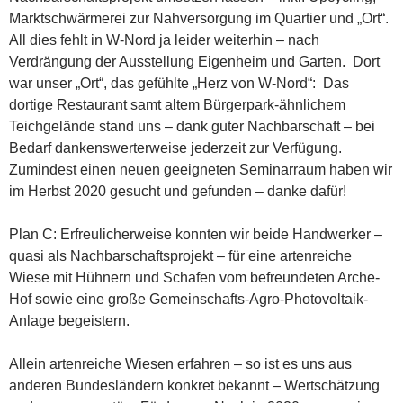
Marktschwärmerei zur Nahversorgung im Quartier und „Ort“.
All dies fehlt in W-Nord ja leider weiterhin – nach
Verdrängung der Ausstellung Eigenheim und Garten. Dort
war unser „Ort“, das gefühlte „Herz von W-Nord“: Das
dortige Restaurant samt altem Bürgerpark-ähnlichem
Teichgelände stand uns – dank guter Nachbarschaft – bei
Bedarf dankenswerterweise jederzeit zur Verfügung.
Zumindest einen neuen geeigneten Seminarraum haben wir
im Herbst 2020 gesucht und gefunden – danke dafür!
Plan C: Erfreulicherweise konnten wir beide Handwerker –
quasi als Nachbarschaftsprojekt – für eine artenreiche
Wiese mit Hühnern und Schafen vom befreundeten Arche-
Hof sowie eine große Gemeinschafts-Agro-Photovoltaik-
Anlage begeistern.
Allein artenreiche Wiesen erfahren – so ist es uns aus
anderen Bundesländern konkret bekannt – Wertschätzung