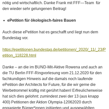
nötig und wirtschaftlich. Danke Frank mit FFF—Team für
den wieder sehr gelungenen Beitrag!
ePetition für ökologisch-faires Bauen
Auch diese ePetition hat es geschafft und liegt nun dem
Bundestag vor.
https://epetitionen.bundestag.de/petitionen/_2020/_11/_23/P
etition_118228.html
Danke – an die im BUND-Mit-Aktive Rowena und auch an
die TU Berlin FFF-Ringvorlesung vom 21.12.2020 für den
fachkundigen Hinweis auf die damals noch laufende
ePetition der Architects for Future, für die wir gerne die
Werbetrommel kräftig mit gerührt haben! Erfreulicherweise
hat sich dies gelohnt: zumindest zwei der 13 (aus knapp
400) Petitionen der Aktion Olympia-12062020 durch
engagierte Bürger*innen initiierten und ausgewählten