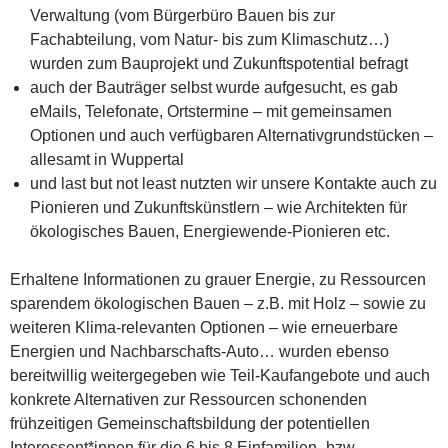
Verwaltung (vom Bürgerbüro Bauen bis zur
Fachabteilung, vom Natur- bis zum Klimaschutz…)
wurden zum Bauprojekt und Zukunftspotential befragt
auch der Bauträger selbst wurde aufgesucht, es gab
eMails, Telefonate, Ortstermine – mit gemeinsamen
Optionen und auch verfügbaren Alternativgrundstücken –
allesamt in Wuppertal
und last but not least nutzten wir unsere Kontakte auch zu
Pionieren und Zukunftskünstlern – wie Architekten für
ökologisches Bauen, Energiewende-Pionieren etc.
Erhaltene Informationen zu grauer Energie, zu Ressourcen
sparendem ökologischen Bauen – z.B. mit Holz – sowie zu
weiteren Klima-relevanten Optionen – wie erneuerbare
Energien und Nachbarschafts-Auto… wurden ebenso
bereitwillig weitergegeben wie Teil-Kaufangebote und auch
konkrete Alternativen zur Ressourcen schonenden
frühzeitigen Gemeinschaftsbildung der potentiellen
Interessent*innen für die 6 bis 8 Einfamilien- bzw.