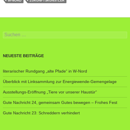
W-NORD
ZUKUNFTSKÜNSTLER
Suche
nach:
NEUESTE BEITRÄGE
literarischer Rundgang „alte Pfade“ in W-Nord
Überblick mit Linksammlung zur Energiewende-Gemengelage
Ausstellungs-Eröffnung „Tiere vor unserer Haustür“
Gute Nachricht 24, gemeinsam Gutes bewegen – Frohes Fest
Gute Nachricht 23: Schreddern verhindert