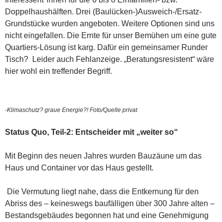
Doppelhaushälften. Drei (Baulücken-)Ausweich-/Ersatz-
Grundstücke wurden angeboten. Weitere Optionen sind uns
nicht eingefallen. Die Ernte für unser Bemühen um eine gute
Quartiers-Lösung ist karg. Dafür ein gemeinsamer Runder
Tisch? Leider auch Fehlanzeige. „Beratungsresistent“ wäre
hier wohl ein treffender Begriff.
-Klimaschutz? graue Energie?! Foto/Quelle privat
Status Quo, Teil-2: Entscheider mit „weiter so“
Mit Beginn des neuen Jahres wurden Bauzäune um das
Haus und Container vor das Haus gestellt.
Die Vermutung liegt nahe, dass die Entkernung für den
Abriss des – keineswegs baufälligen über 300 Jahre alten –
Bestandsgebäudes begonnen hat und eine Genehmigung