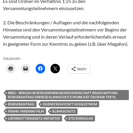
Es sind Ordner im Verhältnis 1:25 zu den
Versammlungsteilnehmern einzusetzen.
2. Die Beschränkungen / Auflagen und die nachfolgenden
Hinweise sind den Versammlungsteilnehmern vor Beginn der
Versammlung und in deren Verlauf erforderlichenfalls erneut
in geeigneter Form zur Kenntnis zu geben (z.B. über Megafon).
TEILEN MIT:
Mehr
BBEG - BERGISCHE BÜRGERENERGIEGENOSSENSCHAFT BEASCHAFFUNG
BÜRGERANTRAG ENERGIE KLIMASCHUTZ MOBILITÄT ÖKOFAIR TEXTIL
BÜRGERANTRAG
EIGENSTROM STATT KOHLESTROM
FRANK-FARENSKI-FILM
KLIMASCHUTZ
LIEFERKETTENGESETZ-INITIATIVE
STECKERSOLAR