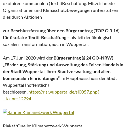
okofairen kommunalen (Textil)Beschaffung. Mitzeichnede
Organisationen und Klimaschutzbewegungen unterstützen
dies durch Aktionen
zur Beschlussfassung über den Bürgerantrag (TOP Ö 3.16)
für ökofaire Textil-Beschaffung –
als Teil der ökologisch-
sozialen Transformation, auch in Wuppertal.
Am 17.Juni 2020 wird der
Bürgerantrag (§ 24 GO-NRW)
„Förderung, Stärkung und Ausweitung des Fairen Handels in
der Stadt Wuppertal, ihrer Stadtverwaltung und allen
kommunalen Einrichtungen“
im Hauptausschuss der Stadt
Wuppertal (hoffentlich)
beschlossen.
https://ris.wuppertal.de/si0057.php?
__ksinr=12794
Plakat/Quelle: Klimanetzwerk Wuppertal