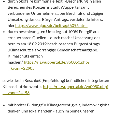
durch okofaire kommunale Textil-Beschaffung in allen
Bereichen des Konzerns Stadt Wuppertal samt
verbundener Unternehmen… per Beschluß und zügiger
Umsetzung des o.a. BürgerAntrags; vertiefende Infos s.
hier
https://www.njuuz.de/beitrag56096.html
durch beschleunigten Umstieg auf 100% EnergiE aus
erneuerbaren Quellen – durch rasche Umsetzung des
bereits am 18.09.2019 beschlossenen BürgerAntrags
„Klimaschutz als vorrangige Gemeinschaftsaufgabe.
Klimaschutz einfach
machen.“
https://ris.wuppertal.de/vo0050.php?
__kvonr=22905
sowie des in Beschluß (Empfehlung) befindlichen integrierten
Klimaschutzkonzeptes
https://ris.wuppertal.de/vo0050.php?
__kvonr=24156
mit breiter Bildung für Klimagerechtigkeit, indem wir global
denken und lokal handeln– auch im Sinne unserer