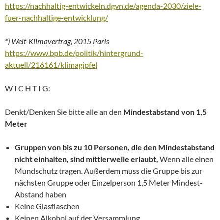
https://nachhaltig-entwickeln.dgvn.de/agenda-2030/ziele-
fuer-nachhaltige-entwicklung/
*) Welt-Klimavertrag, 2015 Paris
https://www.bpb.de/politik/hintergrund-
aktuell/216161/klimagipfel
W I C H T I G:
Denkt/Denken Sie bitte alle an den
Mindestabstand von 1,5
Meter
Gruppen von bis zu 10 Personen, die den Mindestabstand
nicht einhalten, sind mittlerweile erlaubt,
Wenn alle einen
Mundschutz tragen. Außerdem muss die Gruppe bis zur
nächsten Gruppe oder Einzelperson 1,5 Meter Mindest-
Abstand haben
Keine Glasflaschen
Keinen Alkohol auf der Versammlung