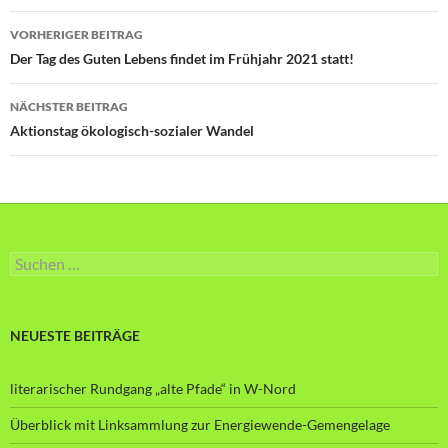
Beitragsnavigation
VORHERIGER BEITRAG
Der Tag des Guten Lebens findet im Frühjahr 2021 statt!
NÄCHSTER BEITRAG
Aktionstag ökologisch-sozialer Wandel
Suche
nach:
NEUESTE BEITRÄGE
literarischer Rundgang „alte Pfade“ in W-Nord
Überblick mit Linksammlung zur Energiewende-Gemengelage