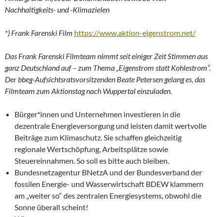
Nachhaltigkeits- und -Klimazielen
*) Frank Farenski Film
https://www.aktion-eigenstrom.net/
Das Frank Farenski Filmteam nimmt seit einiger Zeit Stimmen aus
ganz Deutschland auf – zum Thema „Eigenstrom statt Kohlestrom“.
Der bbeg-Aufsichtsratsvorsitzenden Beate Petersen gelang es, das
Filmteam zum Aktionstag nach Wuppertal einzuladen.
Bürger*innen und Unternehmen investieren in die
dezentrale Energieversorgung und leisten damit wertvolle
Beiträge zum Klimaschutz. Sie schaffen gleichzeitig
regionale Wertschöpfung, Arbeitsplätze sowie
Steuereinnahmen. So soll es bitte auch bleiben.
Bundesnetzagentur BNetzA und der Bundesverband der
fossilen Energie- und Wasserwirtschaft BDEW klammern
am „weiter so“ des zentralen Energiesystems, obwohl die
Sonne überall scheint!