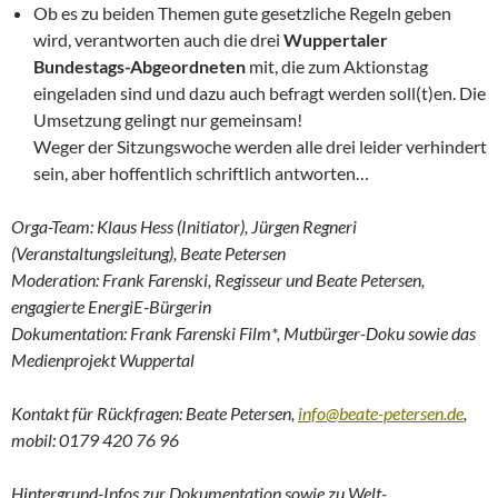
Ob es zu beiden Themen gute gesetzliche Regeln geben
wird, verantworten auch die drei
Wuppertaler
Bundestags-Abgeordneten
mit, die zum Aktionstag
eingeladen sind und dazu auch befragt werden soll(t)en. Die
Umsetzung gelingt nur gemeinsam!
Weger der Sitzungswoche werden alle drei leider verhindert
sein, aber hoffentlich schriftlich antworten…
Orga-Team: Klaus Hess (Initiator), Jürgen Regneri
(Veranstaltungsleitung), Beate Petersen
Moderation: Frank Farenski, Regisseur und Beate Petersen,
engagierte EnergiE-Bürgerin
Dokumentation: Frank Farenski Film*, Mutbürger-Doku sowie das
Medienprojekt Wuppertal
Kontakt für Rückfragen: Beate Petersen,
info@beate-petersen.de
,
mobil: 0179 420 76 96
Hintergrund-Infos zur Dokumentation sowie zu Welt-