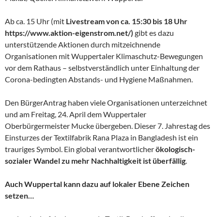
Ab ca. 15 Uhr (mit
Livestream von ca. 15:30 bis 18 Uhr
https://www.aktion-eigenstrom.net/)
gibt es dazu
unterstützende Aktionen durch mitzeichnende
Organisationen mit Wuppertaler Klimaschutz-Bewegungen
vor dem Rathaus – selbstverständlich unter Einhaltung der
Corona-bedingten Abstands- und Hygiene Maßnahmen.
Den BürgerAntrag haben viele Organisationen unterzeichnet
und am Freitag, 24. April dem Wuppertaler
Oberbürgermeister Mucke übergeben. Dieser 7. Jahrestag des
Einsturzes der Textilfabrik Rana Plaza in Bangladesh ist ein
trauriges Symbol. Ein global verantwortlicher
ökologisch-
sozialer Wandel zu mehr Nachhaltigkeit ist überfällig
.
Auch Wuppertal kann dazu auf lokaler Ebene Zeichen
setzen…