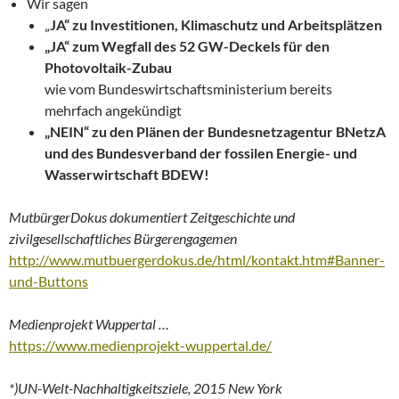
Wir sagen
„
JA“ zu Investitionen, Klimaschutz und Arbeitsplätzen
„JA“ zum Wegfall des 52 GW-Deckels für den
Photovoltaik-Zubau
wie vom Bundeswirtschaftsministerium bereits
mehrfach angekündigt
„NEIN“ zu den Plänen der Bundesnetzagentur BNetzA
und des Bundesverband der fossilen Energie- und
Wasserwirtschaft BDEW!
MutbürgerDokus dokumentiert Zeitgeschichte und
zivilgesellschaftliches Bürgerengagemen
http://www.mutbuergerdokus.de/html/kontakt.htm#Banner-
und-Buttons
Medienprojekt Wuppertal …
https://www.medienprojekt-wuppertal.de/
*)UN-Welt-Nachhaltigkeitsziele, 2015 New York