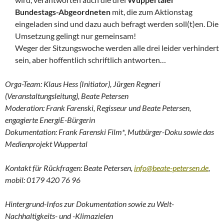
Bundestags-Abgeordneten
mit, die zum Aktionstag
eingeladen sind und dazu auch befragt werden soll(t)en. Die
Umsetzung gelingt nur gemeinsam!
Weger der Sitzungswoche werden alle drei leider verhindert
sein, aber hoffentlich schriftlich antworten…
Orga-Team: Klaus Hess (Initiator), Jürgen Regneri
(Veranstaltungsleitung), Beate Petersen
Moderation: Frank Farenski, Regisseur und Beate Petersen,
engagierte EnergiE-Bürgerin
Dokumentation: Frank Farenski Film*, Mutbürger-Doku sowie das
Medienprojekt Wuppertal
Kontakt für Rückfragen: Beate Petersen,
info@beate-petersen.de
,
mobil: 0179 420 76 96
Hintergrund-Infos zur Dokumentation sowie zu Welt-
Nachhaltigkeits- und -Klimazielen