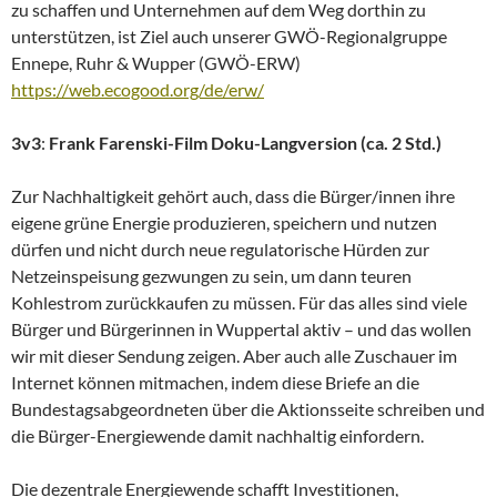
zu schaffen und Unternehmen auf dem Weg dorthin zu
unterstützen, ist Ziel auch unserer GWÖ-Regionalgruppe
Ennepe, Ruhr & Wupper (GWÖ-ERW)
https://web.ecogood.org/de/erw/
3v3
:
Frank Farenski-Film Doku-Langversion (ca. 2 Std.)
Zur Nachhaltigkeit gehört auch, dass die Bürger/innen ihre
eigene grüne Energie produzieren, speichern und nutzen
dürfen und nicht durch neue regulatorische Hürden zur
Netzeinspeisung gezwungen zu sein, um dann teuren
Kohlestrom zurückkaufen zu müssen. Für das alles sind viele
Bürger und Bürgerinnen in Wuppertal aktiv – und das wollen
wir mit dieser Sendung zeigen. Aber auch alle Zuschauer im
Internet können mitmachen, indem diese Briefe an die
Bundestagsabgeordneten über die Aktionsseite schreiben und
die Bürger-Energiewende damit nachhaltig einfordern.
Die dezentrale Energiewende schafft Investitionen,