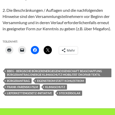
2. Die Beschränkungen / Auflagen und die nachfolgenden
Hinweise sind den Versammlungsteilnehmern vor Beginn der
Versammlung und in deren Verlauf erforderlichenfalls erneut
in geeigneter Form zur Kenntnis zu geben (z.B. über Megafon).
TEILEN MIT:
Mehr
BBEG - BERGISCHE BÜRGERENERGIEGENOSSENSCHAFT BEASCHAFFUNG
BÜRGERANTRAG ENERGIE KLIMASCHUTZ MOBILITÄT ÖKOFAIR TEXTIL
BÜRGERANTRAG
EIGENSTROM STATT KOHLESTROM
FRANK-FARENSKI-FILM
KLIMASCHUTZ
LIEFERKETTENGESETZ-INITIATIVE
STECKERSOLAR