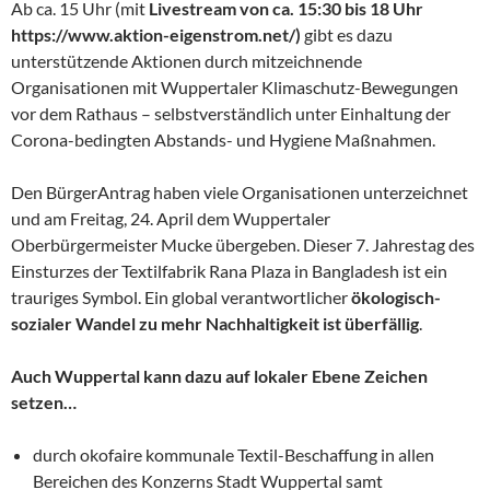
Ab ca. 15 Uhr (mit
Livestream von ca. 15:30 bis 18 Uhr
https://www.aktion-eigenstrom.net/)
gibt es dazu
unterstützende Aktionen durch mitzeichnende
Organisationen mit Wuppertaler Klimaschutz-Bewegungen
vor dem Rathaus – selbstverständlich unter Einhaltung der
Corona-bedingten Abstands- und Hygiene Maßnahmen.
Den BürgerAntrag haben viele Organisationen unterzeichnet
und am Freitag, 24. April dem Wuppertaler
Oberbürgermeister Mucke übergeben. Dieser 7. Jahrestag des
Einsturzes der Textilfabrik Rana Plaza in Bangladesh ist ein
trauriges Symbol. Ein global verantwortlicher
ökologisch-
sozialer Wandel zu mehr Nachhaltigkeit ist überfällig
.
Auch Wuppertal kann dazu auf lokaler Ebene Zeichen
setzen…
durch okofaire kommunale Textil-Beschaffung in allen
Bereichen des Konzerns Stadt Wuppertal samt