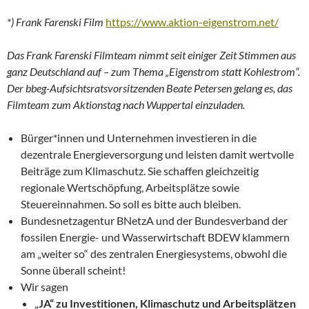
*) Frank Farenski Film
https://www.aktion-eigenstrom.net/
Das Frank Farenski Filmteam nimmt seit einiger Zeit Stimmen aus
ganz Deutschland auf – zum Thema „Eigenstrom statt Kohlestrom“.
Der bbeg-Aufsichtsratsvorsitzenden Beate Petersen gelang es, das
Filmteam zum Aktionstag nach Wuppertal einzuladen.
Bürger*innen und Unternehmen investieren in die
dezentrale Energieversorgung und leisten damit wertvolle
Beiträge zum Klimaschutz. Sie schaffen gleichzeitig
regionale Wertschöpfung, Arbeitsplätze sowie
Steuereinnahmen. So soll es bitte auch bleiben.
Bundesnetzagentur BNetzA und der Bundesverband der
fossilen Energie- und Wasserwirtschaft BDEW klammern
am „weiter so“ des zentralen Energiesystems, obwohl die
Sonne überall scheint!
Wir sagen
„
JA“ zu Investitionen, Klimaschutz und Arbeitsplätzen