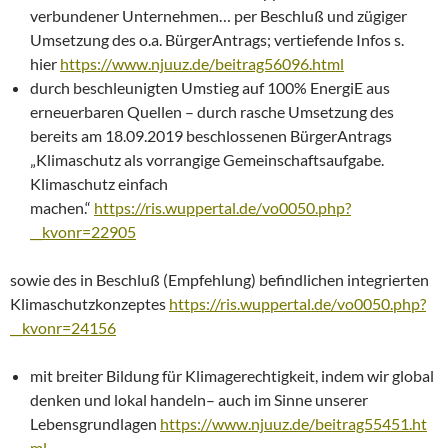
verbundener Unternehmen… per Beschluß und zügiger
Umsetzung des o.a. BürgerAntrags; vertiefende Infos s.
hier
https://www.njuuz.de/beitrag56096.html
durch beschleunigten Umstieg auf 100% EnergiE aus
erneuerbaren Quellen – durch rasche Umsetzung des
bereits am 18.09.2019 beschlossenen BürgerAntrags
„Klimaschutz als vorrangige Gemeinschaftsaufgabe.
Klimaschutz einfach
machen.“
https://ris.wuppertal.de/vo0050.php?
__kvonr=22905
sowie des in Beschluß (Empfehlung) befindlichen integrierten
Klimaschutzkonzeptes
https://ris.wuppertal.de/vo0050.php?
__kvonr=24156
mit breiter Bildung für Klimagerechtigkeit, indem wir global
denken und lokal handeln– auch im Sinne unserer
Lebensgrundlagen
https://www.njuuz.de/beitrag55451.ht
ml