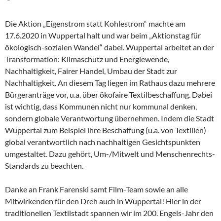
Die Aktion „Eigenstrom statt Kohlestrom“ machte am
17.6.2020 in Wuppertal halt und war beim „Aktionstag für
ökologisch-sozialen Wandel“ dabei. Wuppertal arbeitet an der
Transformation: Klimaschutz und Energiewende,
Nachhaltigkeit, Fairer Handel, Umbau der Stadt zur
Nachhaltigkeit. An diesem Tag liegen im Rathaus dazu mehrere
Bürgeranträge vor, u.a. über ökofaire Textilbeschaffung. Dabei
ist wichtig, dass Kommunen nicht nur kommunal denken,
sondern globale Verantwortung übernehmen. Indem die Stadt
Wuppertal zum Beispiel ihre Beschaffung (u.a. von Textilien)
global verantwortlich nach nachhaltigen Gesichtspunkten
umgestaltet. Dazu gehört, Um-/Mitwelt und Menschenrechts-
Standards zu beachten.
Danke an Frank Farenski samt Film-Team sowie an alle
Mitwirkenden für den Dreh auch in Wuppertal! Hier in der
traditionellen Textilstadt spannen wir im 200. Engels-Jahr den