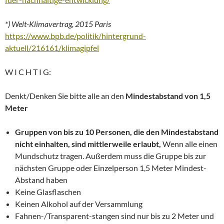
*) Welt-Klimavertrag, 2015 Paris
https://www.bpb.de/politik/hintergrund-
aktuell/216161/klimagipfel
W I C H T I G:
Denkt/Denken Sie bitte alle an den
Mindestabstand von 1,5
Meter
Gruppen von bis zu 10 Personen, die den Mindestabstand
nicht einhalten, sind mittlerweile erlaubt,
Wenn alle einen
Mundschutz tragen. Außerdem muss die Gruppe bis zur
nächsten Gruppe oder Einzelperson 1,5 Meter Mindest-
Abstand haben
Keine Glasflaschen
Keinen Alkohol auf der Versammlung
Fahnen-/Transparent-stangen sind nur bis zu 2 Meter und