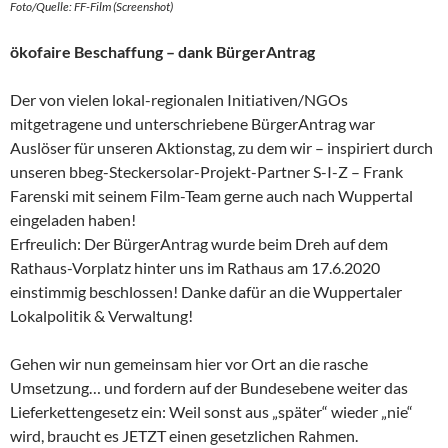
Foto/Quelle: FF-Film (Screenshot)
ökofaire Beschaffung – dank BürgerAntrag
Der von vielen lokal-regionalen Initiativen/NGOs
mitgetragene und unterschriebene BürgerAntrag war
Auslöser für unseren Aktionstag, zu dem wir – inspiriert durch
unseren bbeg-Steckersolar-Projekt-Partner S-I-Z – Frank
Farenski mit seinem Film-Team gerne auch nach Wuppertal
eingeladen haben!
Erfreulich: Der BürgerAntrag wurde beim Dreh auf dem
Rathaus-Vorplatz hinter uns im Rathaus am 17.6.2020
einstimmig beschlossen! Danke dafür an die Wuppertaler
Lokalpolitik & Verwaltung!
Gehen wir nun gemeinsam hier vor Ort an die rasche
Umsetzung… und fordern auf der Bundesebene weiter das
Lieferkettengesetz ein: Weil sonst aus „später“ wieder „nie“
wird, braucht es JETZT einen gesetzlichen Rahmen.