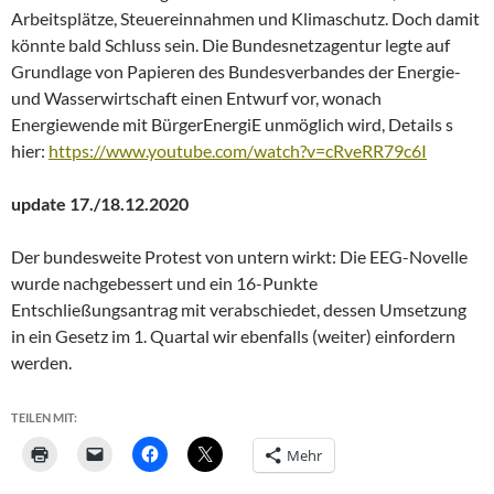
Arbeitsplätze, Steuereinnahmen und Klimaschutz. Doch damit
könnte bald Schluss sein. Die Bundesnetzagentur legte auf
Grundlage von Papieren des Bundesverbandes der Energie-
und Wasserwirtschaft einen Entwurf vor, wonach
Energiewende mit BürgerEnergiE unmöglich wird, Details s
hier:
https://www.youtube.com/watch?v=cRveRR79c6I
update 17./18.12.2020
Der bundesweite Protest von untern wirkt: Die EEG-Novelle
wurde nachgebessert und ein 16-Punkte
Entschließungsantrag mit verabschiedet, dessen Umsetzung
in ein Gesetz im 1. Quartal wir ebenfalls (weiter) einfordern
werden.
TEILEN MIT:
Mehr