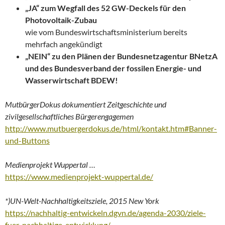
„JA“ zum Wegfall des 52 GW-Deckels für den
Photovoltaik-Zubau
wie vom Bundeswirtschaftsministerium bereits
mehrfach angekündigt
„NEIN“ zu den Plänen der Bundesnetzagentur BNetzA
und des Bundesverband der fossilen Energie- und
Wasserwirtschaft BDEW!
MutbürgerDokus dokumentiert Zeitgeschichte und
zivilgesellschaftliches Bürgerengagemen
http://www.mutbuergerdokus.de/html/kontakt.htm#Banner-
und-Buttons
Medienprojekt Wuppertal …
https://www.medienprojekt-wuppertal.de/
*)UN-Welt-Nachhaltigkeitsziele, 2015 New York
https://nachhaltig-entwickeln.dgvn.de/agenda-2030/ziele-
fuer-nachhaltige-entwicklung/