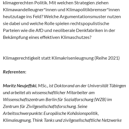
klimagerechten Politik. Mit welchen Strategien ziehen
Klimawandelleugner*innen und Klimapolitikbremser*innen
heutzutage ins Feld? Welche Argumentationsmuster nutzen
sie dabei und welche Rolle spielen rechtspopulistische
Parteien wie die AfD und neoliberale Denkfabriken in der
Bekämpfung eines effektiven Klimaschutzes?
Klimagerechtigkeit statt Klimakrisenleugnung (Reihe 2021)
Referenten
:
Moritz Neujeffski
, MSc., ist Doktorand an der Universität Tübingen
und arbeitet als wissenschaftlicher Mitarbeiter am
Wissenschaftszentrum Berlin für Sozialforschung (WZB) im
Zentrum für Zivilgesellschaftsforschung. Seine
Arbeitsschwerpunkte: Europäische Kohäsionspolitik,
Klimaleugnung, Think Tanks und zivilgesellschaftliche Netzwerke