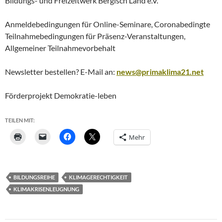
Bildungs- und Freizeitwerk Bergisch Land e.V.
Anmeldebedingungen für Online-Seminare, Coronabedingte
Teilnahmebedingungen für Präsenz-Veranstaltungen,
Allgemeiner Teilnahmevorbehalt
Newsletter bestellen? E-Mail an:
news@primaklima21.net
Förderprojekt Demokratie-leben
TEILEN MIT:
Mehr
BILDUNGSREIHE
KLIMAGERECHTIGKEIT
KLIMAKRISENLEUGNUNG