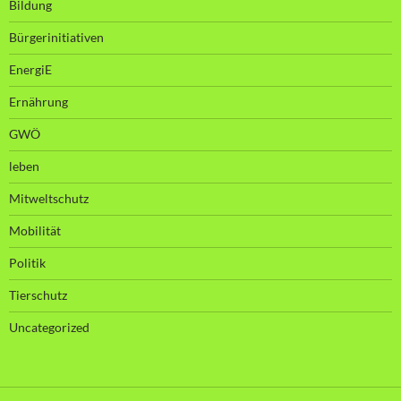
Bildung
Bürgerinitiativen
EnergiE
Ernährung
GWÖ
leben
Mitweltschutz
Mobilität
Politik
Tierschutz
Uncategorized