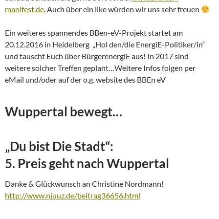
manifest.de
. Auch über ein like würden wir uns sehr freuen
Ein weiteres spannendes BBen-eV-Projekt startet am
20.12.2016 in Heidelberg „Hol den/die EnergiE-Politiker/in“
und tauscht Euch über BürgerenergiE aus! In 2017 sind
weitere solcher Treffen geplant…Weitere Infos folgen per
eMail und/oder auf der o.g. website des BBEn eV
Wuppertal bewegt…
„Du bist Die Stadt“:
5. Preis geht nach Wuppertal
Danke & Glückwunsch an Christine Nordmann!
http://www.njuuz.de/beitrag36656.html