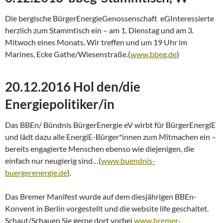
Die bergische BürgerEnergieGenossenschaft eGInteressierte
herzlich zum Stammtisch ein – am 1. Dienstag und am 3.
Mitwoch eines Monats. Wir treffen und um 19 Uhr im
Marines, Ecke Gathe/Wiesenstraße.(
www.bbeg.de
)
20.12.2016 Hol den/die
Energiepolitiker/in
Das BBEn/ Bündnis BürgerEnergie eV wirbt für BürgerEnergiE
und lädt dazu alle EnergiE-Bürger*innen zum Mitmachen ein –
bereits engagierte Menschen ebenso wie diejenigen, die
einfach nur neugierig sind…(
www.buendnis-
buergerenergie.de
).
Das Bremer Manifest wurde auf dem diesjährigen BBEn-
Konvent in Berlin vorgestellt und die website life geschaltet.
Schaut/Schauen Sie gerne dort vorbei
www.bremer-