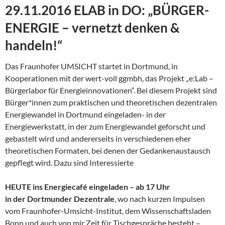
29.11.2016 ELAB in DO: „BÜRGER-
ENERGIE – vernetzt denken &
handeln!“
Das Fraunhofer UMSICHT startet in Dortmund, in
Kooperationen mit der wert-voll ggmbh, das Projekt „e:Lab –
Bürgerlabor für Energieinnovationen“. Bei diesem Projekt sind
Bürger*innen zum praktischen und theoretischen dezentralen
Energiewandel in Dortmund eingeladen- in der
Energiewerkstatt, in der zum Energiewandel geforscht und
gebastelt wird und andererseits in verschiedenen eher
theoretischen Formaten, bei denen der Gedankenaustausch
gepflegt wird. Dazu sind Interessierte
HEUTE ins Energiecafé eingeladen – ab 17 Uhr
in der Dortmunder Dezentrale
, wo nach kurzen Impulsen
vom Fraunhofer-Umsicht-Institut, dem Wissenschaftsladen
Bonn und auch von mir Zeit für Tischgespräche besteht –