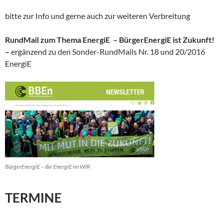
bitte zur Info und gerne auch zur weiteren Verbreitung
RundMail zum Thema EnergiE – BürgerEnergiE ist Zukunft!
–
ergänzend zu den Sonder-RundMails Nr. 18 und 20/2016
EnergiE
BürgerEnergiE – die EnergiE im WIR
TERMINE