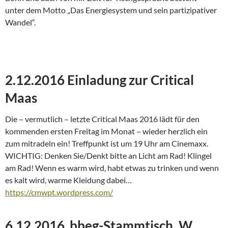
unter dem Motto „Das Energiesystem und sein partizipativer
Wandel“.
2.12.2016 Einladung zur Critical
Maas
Die – vermutlich – letzte Critical Maas 2016 lädt für den
kommenden ersten Freitag im Monat – wieder herzlich ein
zum mitradeln ein! Treffpunkt ist um 19 Uhr am Cinemaxx.
WICHTIG: Denken Sie/Denkt bitte an Licht am Rad! Klingel
am Rad! Wenn es warm wird, habt etwas zu trinken und wenn
es kalt wird, warme Kleidung dabei…
https://cmwpt.wordpress.com/
6.12.2016 bbeg-Stammtisch, W