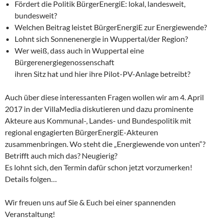
Fördert die Politik BürgerEnergiE: lokal, landesweit,
bundesweit?
Welchen Beitrag leistet BürgerEnergiE zur Energiewende?
Lohnt sich Sonnenenergie in Wuppertal/der Region?
Wer weiß, dass auch in Wuppertal eine
Bürgerenergiegenossenschaft
ihren Sitz hat und hier ihre Pilot-PV-Anlage betreibt?
Auch über diese interessanten Fragen wollen wir am 4. April
2017 in der VillaMedia diskutieren und dazu prominente
Akteure aus Kommunal-, Landes- und Bundespolitik mit
regional engagierten BürgerEnergiE-Akteuren
zusammenbringen. Wo steht die „Energiewende von unten“?
Betrifft auch mich das? Neugierig?
Es lohnt sich, den Termin dafür schon jetzt vorzumerken!
Details folgen…
Wir freuen uns auf Sie & Euch bei einer spannenden
Veranstaltung!