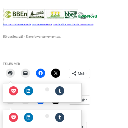
BürgerEnergiE – Energiewende von unten.
TEILEN MIT:
Mehr
TEILEN MIT:
Mehr
TEILEN MIT:
Mehr