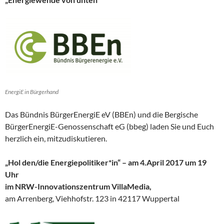
EnergiE in Bürgerhand
Das Bündnis BürgerEnergiE eV (BBEn) und die Bergische
BürgerEnergiE-Genossenschaft eG (bbeg) laden Sie und Euch
herzlich ein, mitzudiskutieren.
„Hol den/die Energiepolitiker*in“
– am 4.April 2017 um 19
Uhr
im NRW-Innovationszentrum VillaMedia,
am Arrenberg, Viehhofstr. 123 in 42117 Wuppertal