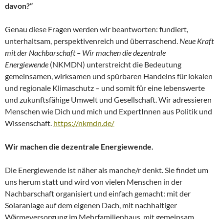
davon?”
Genau diese Fragen werden wir beantworten: fundiert,
unterhaltsam, perspektivenreich und überraschend.
Neue Kraft
mit der Nachbarschaft – Wir machen die dezentrale
Energiewende
(NKMDN) unterstreicht die Bedeutung
gemeinsamen, wirksamen und spürbaren Handelns für lokalen
und regionale Klimaschutz – und somit für eine lebenswerte
und zukunftsfähige Umwelt und Gesellschaft. Wir adressieren
Menschen wie Dich und mich und ExpertInnen aus Politik und
Wissenschaft.
https://nkmdn.de/
Wir machen die dezentrale Energiewende.
Die Energiewende ist näher als manche/r denkt. Sie findet um
uns herum statt und wird von vielen Menschen in der
Nachbarschaft organisiert und einfach gemacht: mit der
Solaranlage auf dem eigenen Dach, mit nachhaltiger
Wärmeversorgung im Mehrfamilienhaus, mit gemeinsam