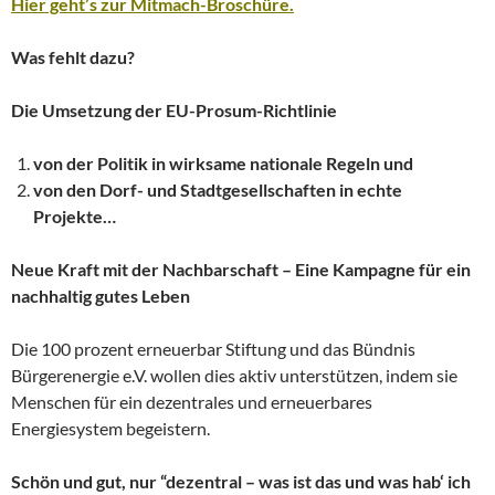
Hier geht’s zur Mitmach-Broschüre.
Was fehlt dazu?
Die Umsetzung der EU-Prosum-Richtlinie
von der Politik in wirksame nationale Regeln
und
von den Dorf- und Stadtgesellschaften in echte
Projekte…
Neue Kraft mit der Nachbarschaft – Eine Kampagne für ein
nachhaltig gutes Leben
Die 100 prozent erneuerbar Stiftung und das Bündnis
Bürgerenergie e.V. wollen dies aktiv unterstützen, indem sie
Menschen für ein dezentrales und erneuerbares
Energiesystem begeistern.
Schön und gut, nur “dezentral – was ist das und was hab‘ ich