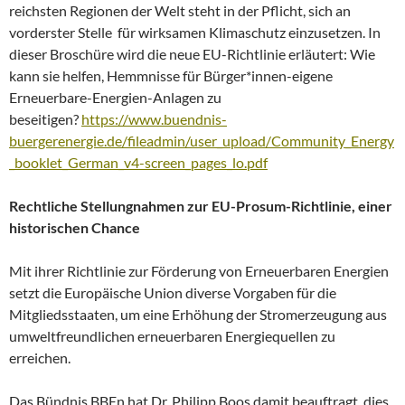
reichsten Regionen der Welt steht in der Pflicht, sich an
vorderster Stelle für wirksamen Klimaschutz einzusetzen. In
dieser Broschüre wird die neue EU-Richtlinie erläutert: Wie
kann sie helfen, Hemmnisse für Bürger*innen-eigene
Erneuerbare-Energien-Anlagen zu
beseitigen?
https://www.buendnis-
buergerenergie.de/fileadmin/user_upload/Community_Energy
_booklet_German_v4-screen_pages_lo.pdf
Rechtliche Stellungnahmen zur EU-Prosum-Richtlinie, einer
historischen Chance
Mit ihrer Richtlinie zur Förderung von Erneuerbaren Energien
setzt die Europäische Union diverse Vorgaben für die
Mitgliedsstaaten, um eine Erhöhung der Stromerzeugung aus
umweltfreundlichen erneuerbaren Energiequellen zu
erreichen.
Das Bündnis BBEn hat Dr. Philipp Boos damit beauftragt, dies