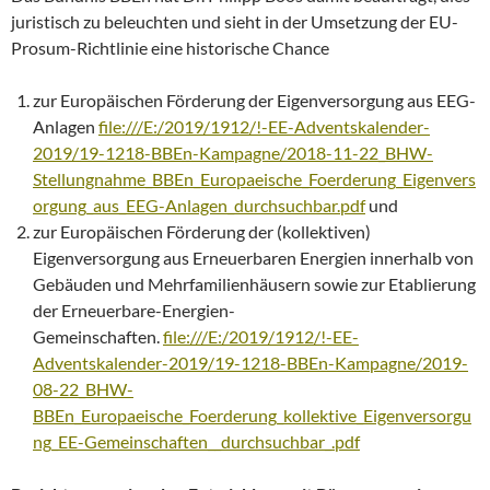
juristisch zu beleuchten und sieht in der Umsetzung der EU-
Prosum-Richtlinie eine historische Chance
zur Europäischen Förderung der Eigenversorgung aus EEG-
Anlagen
file:///E:/2019/1912/!-EE-Adventskalender-
2019/19-1218-BBEn-Kampagne/2018-11-22_BHW-
Stellungnahme_BBEn_Europaeische_Foerderung_Eigenvers
orgung_aus_EEG-Anlagen_durchsuchbar.pdf
und
zur Europäischen Förderung der (kollektiven)
Eigenversorgung aus Erneuerbaren Energien innerhalb von
Gebäuden und Mehrfamilienhäusern sowie zur Etablierung
der Erneuerbare-Energien-
Gemeinschaften.
file:///E:/2019/1912/!-EE-
Adventskalender-2019/19-1218-BBEn-Kampagne/2019-
08-22_BHW-
BBEn_Europaeische_Foerderung_kollektive_Eigenversorgu
ng_EE-Gemeinschaften__durchsuchbar_.pdf