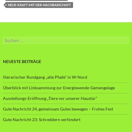
NEUE-KRAFT-MIT-DER-NACHBARSCHAFT
Suche
nach:
NEUESTE BEITRÄGE
literarischer Rundgang „alte Pfade“ in W-Nord
Überblick mit Linksammlung zur Energiewende-Gemengelage
Ausstellungs-Eröffnung „Tiere vor unserer Haustür“
Gute Nachricht 24, gemeinsam Gutes bewegen – Frohes Fest
Gute Nachricht 23: Schreddern verhindert