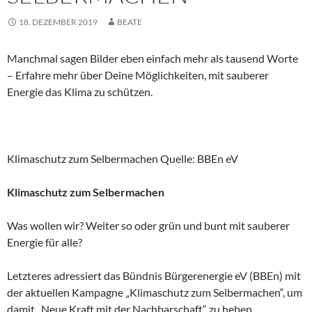
18. DEZEMBER 2019
BEATE
Manchmal sagen Bilder eben einfach mehr als tausend Worte
– Erfahre mehr über Deine Möglichkeiten, mit sauberer
Energie das Klima zu schützen.
Klimaschutz zum Selbermachen Quelle: BBEn eV
Klimaschutz zum Selbermachen
Was wollen wir? Weiter so oder grün und bunt mit sauberer
Energie für alle?
Letzteres adressiert das Bündnis Bürgerenergie eV (BBEn) mit
der aktuellen Kampagne „Klimaschutz zum Selbermachen“, um
damit „Neue Kraft mit der Nachbarschaft“ zu heben.