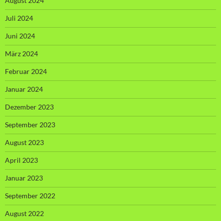
August 2024
Juli 2024
Juni 2024
März 2024
Februar 2024
Januar 2024
Dezember 2023
September 2023
August 2023
April 2023
Januar 2023
September 2022
August 2022