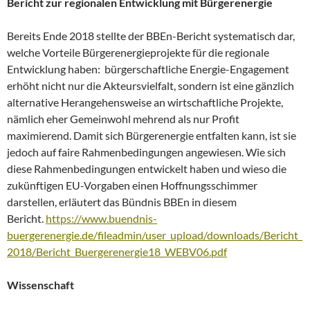
Bericht zur regionalen Entwicklung mit Bürgerenergie
Bereits Ende 2018 stellte der BBEn-Bericht systematisch dar,
welche Vorteile Bürgerenergieprojekte für die regionale
Entwicklung haben: bürgerschaftliche Energie-Engagement
erhöht nicht nur die Akteursvielfalt, sondern ist eine gänzlich
alternative Herangehensweise an wirtschaftliche Projekte,
nämlich eher Gemeinwohl mehrend als nur Profit
maximierend. Damit sich Bürgerenergie entfalten kann, ist sie
jedoch auf faire Rahmenbedingungen angewiesen. Wie sich
diese Rahmenbedingungen entwickelt haben und wieso die
zukünftigen EU-Vorgaben einen Hoffnungsschimmer
darstellen, erläutert das Bündnis BBEn in diesem
Bericht.
https://www.buendnis-
buergerenergie.de/fileadmin/user_upload/downloads/Bericht_
2018/Bericht_Buergerenergie18_WEBV06.pdf
Wissenschaft