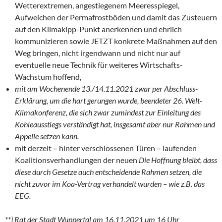
Wetterextremen, angestiegenem Meeresspiegel,
Aufweichen der Permafrostböden und damit das Zusteuern
auf den Klimakipp-Punkt anerkennen und ehrlich
kommunizieren sowie JETZT konkrete Maßnahmen auf den
Weg bringen, nicht irgendwann und nicht nur auf
eventuelle neue Technik für weiteres Wirtschafts-
Wachstum hoffend,
mit am Wochenende 13./14.11.2021 zwar per Abschluss-
Erklärung, um die hart gerungen wurde, beendeter 26. Welt-
Klimakonferenz, die sich zwar zumindest zur Einleitung des
Kohleausstiegs verständigt hat, insgesamt aber nur Rahmen und
Appelle setzen kann.
mit derzeit – hinter verschlossenen Türen – laufenden
Koalitionsverhandlungen der neuen
Die Hoffnung bleibt, dass
diese durch Gesetze auch entscheidende Rahmen setzen, die
nicht zuvor im Koa-Vertrag verhandelt wurden – wie z.B. das
EEG.
**) Rat der Stadt Wuppertal am 16.11.2021 um 16 Uhr