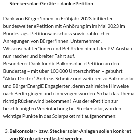
Steckersolar-Geräte – dank ePetition
Dank von Bürger*innen im Frühjahr 2023 initiierter
bundesweiter ePetition mit Anhörung im im Mai 2023 im
Bundestags-Petitionsausschuss sowie zahlreicher
Anregungen von Bürger*innen, Unternehmen,
Wissenschaftler*innen und Behörden nimmt der PV-Ausbau
nun rascher und breiter Fahrt auf.
Besonderer Dank für die Balkonsolar-ePetition an den
Bundestag – mit über 100.000 Unterschriften – gebührt
“Akku-Doktor” Andreas Schmitz und weiteren zu Balkonsolar
und BürgerEnergiE Engagierten, deren zahlreiche Hinweise
nach Berlin gingen und einbezogen wurden. So hat das Thema
richtig Rückenwind bekommen! Aus der ePetition zur
beschleunigten Vereinfachung bei Steckersolar, wurden
wichtige Punkte in das Solarpaket mit aufgenommen:
Balkonsolar- bzw. Steckersolar-Anlagen sollen konkret
von Bürokratie entlastet werden