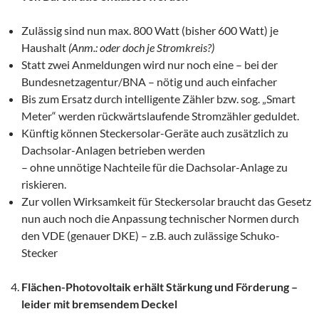
Zulässig sind nun max. 800 Watt (bisher 600 Watt) je
Haushalt
(Anm.: oder doch je Stromkreis?)
Statt zwei Anmeldungen wird nur noch eine – bei der
Bundesnetzagentur/BNA – nötig und auch einfacher
Bis zum Ersatz durch intelligente Zähler bzw. sog. „Smart
Meter“ werden rückwärtslaufende Stromzähler geduldet.
Künftig können Steckersolar-Geräte auch zusätzlich zu
Dachsolar-Anlagen betrieben werden
– ohne unnötige Nachteile für die Dachsolar-Anlage zu
riskieren.
Zur vollen Wirksamkeit für Steckersolar braucht das Gesetz
nun auch noch die Anpassung technischer Normen durch
den VDE (genauer DKE) – z.B. auch zulässige Schuko-
Stecker
Flächen-Photovoltaik erhält Stärkung und Förderung –
leider mit bremsendem Deckel