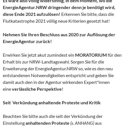
Es wäre also völlig widersinnig, in dem Moment, wo die
EnergieAgentur.NRW dringender denn je benötigt wird,
diese Ende 2021 aufzulösen!
Erkennen Sie bitte, dass die
Flutkatastrophe 2021 völlig neue Kriterien gesetzt hat!
Nehmen Sie Ihren Beschluss aus 2020 zur Auflösung der
EnergieAgentur zurück!
Erwirken Sie jetzt akut zumindest ein
MORATORIUM
für den
Erhalt bis zur NRW-Landtagswahl. Sorgen Sie für die
Erweiterung der EnergieAgentur.NRW so, wie es den neu
entstandenen Notwendigkeiten entspricht und geben Sie
damit auch den in der Agentur wirkenden Expert*innen
eine
verlässliche Perspektive
!
Seit Verkündung anhaltende Proteste und Kritik
Beachten Sie bitte auch die seit der Verkündung der
Einstellung
anhaltenden Proteste
(s. ANHANG)
aus