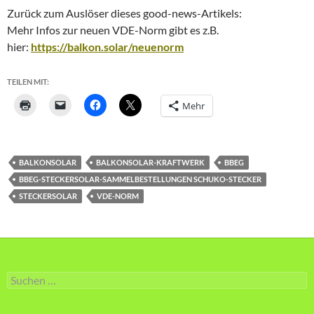
Zurück zum Auslöser dieses good-news-Artikels:
Mehr Infos zur neuen VDE-Norm gibt es z.B.
hier:
https://balkon.solar/neuenorm
TEILEN MIT:
Mehr
BALKONSOLAR
BALKONSOLAR-KRAFTWERK
BBEG
BBEG-STECKERSOLAR-SAMMELBESTELLUNGEN SCHUKO-STECKER
STECKERSOLAR
VDE-NORM
Suche
nach: