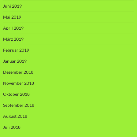
Juni 2019
Mai 2019
April 2019
März 2019
Februar 2019
Januar 2019
Dezember 2018
November 2018
Oktober 2018
September 2018
August 2018
Juli 2018