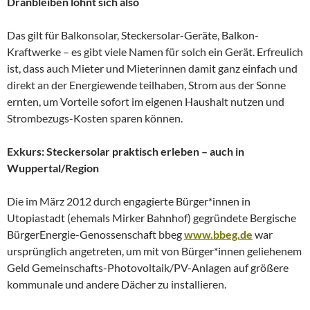
Dranbleiben lohnt sich also
Das gilt für Balkonsolar, Steckersolar-Geräte, Balkon-
Kraftwerke – es gibt viele Namen für solch ein Gerät. Erfreulich
ist, dass auch Mieter und Mieterinnen damit ganz einfach und
direkt an der Energiewende teilhaben, Strom aus der Sonne
ernten, um Vorteile sofort im eigenen Haushalt nutzen und
Strombezugs-Kosten sparen können.
Exkurs: Steckersolar praktisch erleben – auch in
Wuppertal/Region
Die im März 2012 durch engagierte Bürger*innen in
Utopiastadt (ehemals Mirker Bahnhof) gegründete Bergische
BürgerEnergie-Genossenschaft bbeg
www.bbeg.de
war
ursprünglich angetreten, um mit von Bürger*innen geliehenem
Geld Gemeinschafts-Photovoltaik/PV-Anlagen auf größere
kommunale und andere Dächer zu installieren.