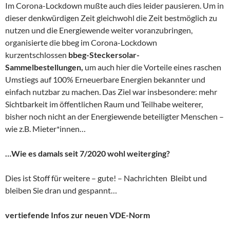
Im Corona-Lockdown mußte auch dies leider pausieren. Um in
dieser denkwürdigen Zeit gleichwohl die Zeit bestmöglich zu
nutzen und die Energiewende weiter voranzubringen,
organisierte die bbeg im Corona-Lockdown
kurzentschlossen
bbeg-Steckersolar-
Sammelbestellungen,
um auch hier die Vorteile eines raschen
Umstiegs auf 100% Erneuerbare Energien bekannter und
einfach nutzbar zu machen. Das Ziel war insbesondere: mehr
Sichtbarkeit im öffentlichen Raum und Teilhabe weiterer,
bisher noch nicht an der Energiewende beteiligter Menschen –
wie z.B. Mieter*innen…
…Wie es damals seit 7/2020 wohl weiterging?
Dies ist Stoff für weitere – gute! – Nachrichten Bleibt und
bleiben Sie dran und gespannt…
vertiefende Infos zur neuen VDE-Norm