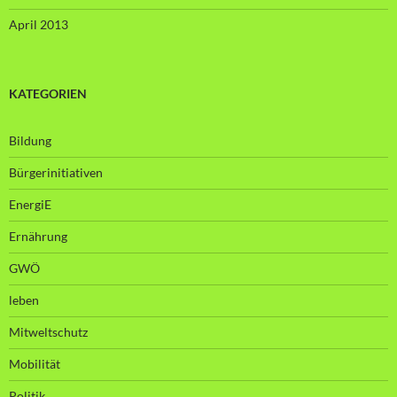
April 2013
KATEGORIEN
Bildung
Bürgerinitiativen
EnergiE
Ernährung
GWÖ
leben
Mitweltschutz
Mobilität
Politik