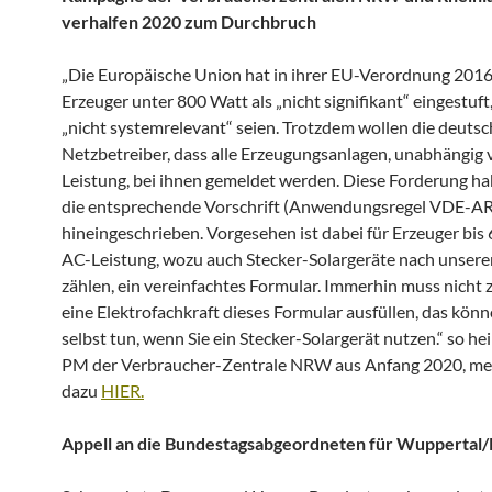
verhalfen 2020 zum Durchbruch
„Die Europäische Union hat in ihrer EU-Verordnung 2016
Erzeuger unter 800 Watt als „nicht signifikant“ eingestuft,
„nicht systemrelevant“ seien. Trotzdem wollen die deuts
Netzbetreiber, dass alle Erzeugungsanlagen, unabhängig 
Leistung, bei ihnen gemeldet werden. Diese Forderung hab
die entsprechende Vorschrift (Anwendungsregel VDE-A
hineingeschrieben. Vorgesehen ist dabei für Erzeuger bis
AC-Leistung, wozu auch Stecker-Solargeräte nach unserer
zählen, ein vereinfachtes Formular. Immerhin muss nicht
eine Elektrofachkraft dieses Formular ausfüllen, das könn
selbst tun, wenn Sie ein Stecker-Solargerät nutzen.“ so hei
PM der Verbraucher-Zentrale NRW aus Anfang 2020, me
dazu
HIER.
Appell an die Bundestagsabgeordneten für Wuppertal