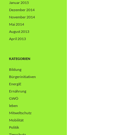
Januar 2015
Dezember 2014
November 2014
Mai 2014
August 2013
April 2013
KATEGORIEN
Bildung
Bürgerinitiativen
EnergiE
Ernährung
GWÖ
leben
Mitweltschutz
Mobilität
Politik
Tierschutz