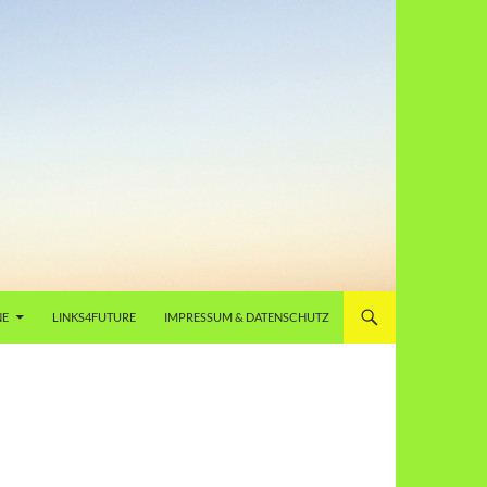
NE
LINKS4FUTURE
IMPRESSUM & DATENSCHUTZ