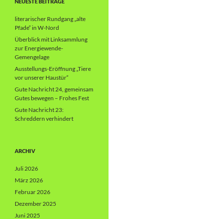
NEUESTE BEITRÄGE
literarischer Rundgang „alte
Pfade“ in W-Nord
Überblick mit Linksammlung
zur Energiewende-
Gemengelage
Ausstellungs-Eröffnung „Tiere
vor unserer Haustür“
Gute Nachricht 24, gemeinsam
Gutes bewegen – Frohes Fest
Gute Nachricht 23:
Schreddern verhindert
ARCHIV
Juli 2026
März 2026
Februar 2026
Dezember 2025
Juni 2025