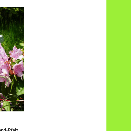
nd-Pfalz