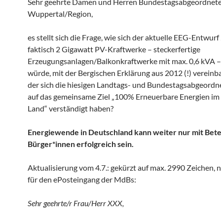
Sehr geehrte Damen und Herren Bundestagsabgeordnete
Wuppertal/Region,
es stellt sich die Frage, wie sich der aktuelle EEG-Entwurf
faktisch 2 Gigawatt PV-Kraftwerke – steckerfertige
Erzeugungsanlagen/Balkonkraftwerke mit max. 0,6 kVA –
würde, mit der Bergischen Erklärung aus 2012 (!) vereinbar
der sich die hiesigen Landtags- und Bundestagsabgeordn
auf das gemeinsame Ziel „100% Erneuerbare Energien im
Land“ verständigt haben?
Energiewende in Deutschland kann weiter nur mit Bete
Bürger*innen erfolgreich sein.
Aktualisierung vom 4.7.: gekürzt auf max. 2990 Zeichen,
für den ePosteingang der MdBs:
Sehr geehrte/r Frau/Herr XXX,