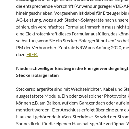
die entsprechende Vorschrift (Anwendungsregel VDE-A
hineingeschrieben. Vorgesehen ist dabei für Erzeuger bis
AC-Leistung, wozu auch Stecker-Solargeräte nach unserer
zählen, ein vereinfachtes Formular. Immerhin muss nicht
eine Elektrofachkraft dieses Formular ausfüllen, das könn
selbst tun, wenn Sie ein Stecker-Solargerät nutzen.“ so hei
PM der Verbraucher-Zentrale NRW aus Anfang 2020, me
dazu
HIER.
Niederschwelliger Einstieg in die Energiewende gelingt
Steckersolargeräten
Steckersolargeräte sind mit Wechselrichter, Kabel und St
ausgestattete Module. Ein oder zwei solcher Photovolta
können z.B. am Balkon, auf dem Garagendach oder auf ein
montiert werden. Der Anschluss erfolgt über eine zum e
Haushalt gehörende Außen-Steckdose. So wird der Strom
Sonne direkt für die eigenen Haushaltsgeräte verfügbar. 