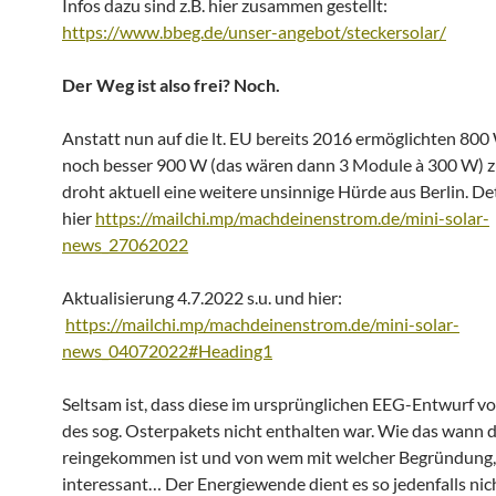
Infos dazu sind z.B. hier zusammen gestellt:
https://www.bbeg.de/unser-angebot/steckersolar/
Der Weg ist also frei? Noch.
Anstatt nun auf die lt. EU bereits 2016 ermöglichten 800
noch besser 900 W (das wären dann 3 Module à 300 W) z
droht aktuell eine weitere unsinnige Hürde aus Berlin. Det
hier
https://mailchi.mp/machdeinenstrom.de/mini-solar-
news_27062022
Aktualisierung 4.7.2022 s.u. und hier:
https://mailchi.mp/machdeinenstrom.de/mini-solar-
news_04072022#Heading1
Seltsam ist, dass diese im ursprünglichen EEG-Entwurf v
des sog. Osterpakets nicht enthalten war. Wie das wann 
reingekommen ist und von wem mit welcher Begründung,
interessant… Der Energiewende dient es so jedenfalls nic