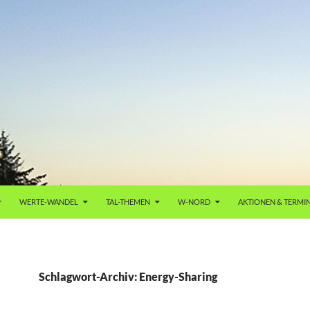
WERTE-WANDEL
TAL-THEMEN
W-NORD
AKTIONEN & TERMI
Schlagwort-Archiv: Energy-Sharing