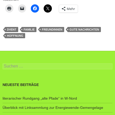
Mehr
DVENT
FAMILIE
FREUNDINNEN
GUTE NACHRICHTEN
HOFFNUNG
Suche
nach:
NEUESTE BEITRÄGE
literarischer Rundgang „alte Pfade“ in W-Nord
Überblick mit Linksammlung zur Energiewende-Gemengelage