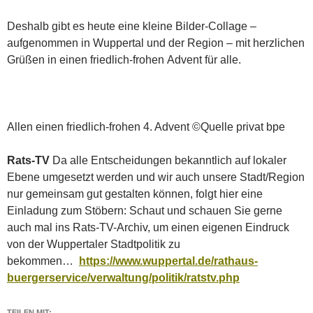
Deshalb gibt es heute eine kleine Bilder-Collage –
aufgenommen in Wuppertal und der Region – mit herzlichen
Grüßen in einen friedlich-frohen Advent für alle.
Allen einen friedlich-frohen 4. Advent ©Quelle privat bpe
Rats-TV
Da alle Entscheidungen bekanntlich auf lokaler
Ebene umgesetzt werden und wir auch unsere Stadt/Region
nur gemeinsam gut gestalten können, folgt hier eine
Einladung zum Stöbern: Schaut und schauen Sie gerne
auch mal ins Rats-TV-Archiv, um einen eigenen Eindruck
von der Wuppertaler Stadtpolitik zu
bekommen…
https://www.wuppertal.de/rathaus-
buergerservice/verwaltung/politik/ratstv.php
TEILEN MIT: