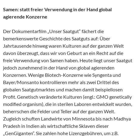
Samen: statt freier Verwendung in der Hand global
agierende Konzerne
Der Dokumentarfilm „Unser Saatgut“ fächert die
bemerkenswerte Geschichte des Saatguts auf: Über
Jahrtausende hinweg waren Kulturen auf der ganzen Welt
davon überzeugt, dass wir von Geburt an ein Recht auf die
freie Verwendung von Samen haben. Heute liegt unser Saatgut
jedoch zunehmend in der Hand von global agierenden
Konzernen. Wenige Biotech-Konzerne wie Syngenta und
Bayer/Monsanto kontrollieren mehr als zwei Drittel des
globalen Saatgutmarktes und machen damit beispiellosen
Profit. Genetisch veränderte Kulturen (engl.: GMO genetically
modified organism), die in sterilen Laboren entwickelt wurden,
beherrschen die Felder und Teller auf der ganzen Welt.
Zugleich schuften Landwirte von Minnesota bis nach Madhya
Pradesh in Indien als wirtschaftliche Sklaven dieser
„GenGiganten“. Sie zahlen hohe Lizenzgebühren, um z.B.