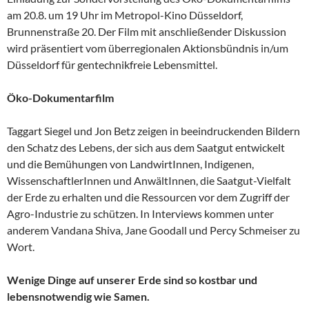
am 20.8. um 19 Uhr im Metropol-Kino Düsseldorf,
Brunnenstraße 20. Der Film mit anschließender Diskussion
wird präsentiert vom überregionalen Aktionsbündnis in/um
Düsseldorf für gentechnikfreie Lebensmittel.
Öko-Dokumentarfilm
Taggart Siegel und Jon Betz zeigen in beeindruckenden Bildern
den Schatz des Lebens, der sich aus dem Saatgut entwickelt
und die Bemühungen von LandwirtInnen, Indigenen,
WissenschaftlerInnen und AnwältInnen, die Saatgut-Vielfalt
der Erde zu erhalten und die Ressourcen vor dem Zugriff der
Agro-Industrie zu schützen. In Interviews kommen unter
anderem Vandana Shiva, Jane Goodall und Percy Schmeiser zu
Wort.
Wenige Dinge auf unserer Erde sind so kostbar und
lebensnotwendig wie Samen.