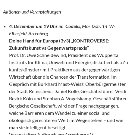
Aktionen und Veranstaltungen
4. Dezember um 19 Uhr im Codeks
, Moritzstr. 14 W-
Elberfeld, Arrenberg
Deine Hand für Europa (3v3) „KONTROVERSE:
Zukunftskunst vs Gegenwartspraxis“
Prof. Dr. Uwe Schneidewind, Präsident des Wuppertal
Instituts für Klima, Um­welt und Energie, diskutiert als »Zu­
kunftskünstler« mit Praktikern aus der gegenwärtigen
Wirtschaft über die Chan­cen der Transformation. Im
Gespräch mit Burkhard Mast-Weisz, Oberbürgermeis­ter
der Stadt Remscheid, Daniel Kolle, Geschäftsführer Verdi
Bezirk Köln und Stephan A. Vogelskamp, Geschäftsführer
Bergische Gesellschaft, wird der Frage nachgegangen,
welche Barrieren dem Wandel zu einer sozial und
ökologisch gerechteren Welt im Wege stehen – und wie
man sie intelligent beseitigt.
Veranstalter: Aufbruch am Arrenberg e.V.