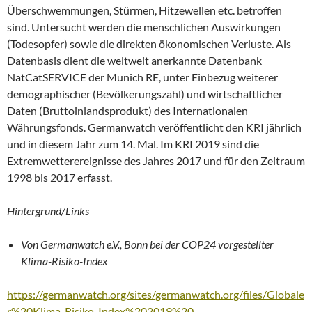
Überschwemmungen, Stürmen, Hitzewellen etc. betroffen
sind. Untersucht werden die menschlichen Auswirkungen
(Todesopfer) sowie die direkten ökonomischen Verluste. Als
Datenbasis dient die weltweit anerkannte Datenbank
NatCatSERVICE der Munich RE, unter Einbezug weiterer
demographischer (Bevölkerungszahl) und wirtschaftlicher
Daten (Bruttoinlandsprodukt) des Internationalen
Währungsfonds. Germanwatch veröffentlicht den KRI jährlich
und in diesem Jahr zum 14. Mal. Im KRI 2019 sind die
Extremwetterereignisse des Jahres 2017 und für den Zeitraum
1998 bis 2017 erfasst.
Hintergrund/Links
Von Germanwatch e.V., Bonn bei der COP24 vorgestellter
Klima-Risiko-Index
https://germanwatch.org/sites/germanwatch.org/files/Globale
r%20Klima-Risiko-Index%202019%20-