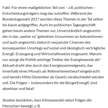
Fakt: Für einen maßgeblichen Teil von – z.B. politischen –
Entscheidungsträgern mag das zutreffen. Während der
Bundestagswahl 2017 wurden diese Themen in der Tat selten
bis kaum aufgegriffen. Auch im politischen Tagesgeschäft
gehen heute andere Themen vor. Unverständlich angesichts
der in das „weiter so“ gelenkten Unsummen an Subventionen
und auch angesichts dadurch verpasster Chancen des
konsequenten Umstiegs auf sozial und ökologisch verträgliche
EnergE-Erzeugung und Wirtschaftsweise insgesamt. Warum
nur würgt die Politik wichtige Treiber der Energiewende ab?
Aktuell droht dies durch das Energiesammelgesetz, das
innerhalb eines Monats als Referentenentwurf eingebracht
und bereits Mitte Dezember als Gesetz verabschiedet werden
soll. Die Folgen – insbesondere für die BürgerEnergiE sind
absehbar und fatal!
Studien bestärken, dass Klimawandel nebst Folgen die
Menschen bewegt, z. B.