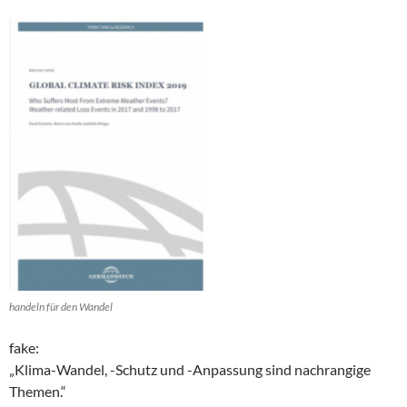
handeln für den Wandel
fake:
„Klima-Wandel, -Schutz und -Anpassung sind nachrangige
Themen.“