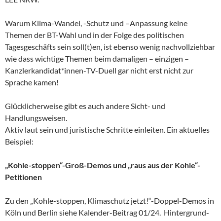
Warum Klima-Wandel, -Schutz und –Anpassung keine
Themen der BT-Wahl und in der Folge des politischen
Tagesgeschäfts sein soll(t)en, ist ebenso wenig nachvollziehbar
wie dass wichtige Themen beim damaligen – einzigen –
Kanzlerkandidat*innen-TV-Duell gar nicht erst nicht zur
Sprache kamen!
Glücklicherweise gibt es auch andere Sicht- und
Handlungsweisen.
Aktiv laut sein und juristische Schritte einleiten. Ein aktuelles
Beispiel:
„Kohle-stoppen“-Groß-Demos und „raus aus der Kohle“-
Petitionen
Zu den „Kohle-stoppen, Klimaschutz jetzt!“-Doppel-Demos in
Köln und Berlin siehe Kalender-Beitrag 01/24. Hintergrund-