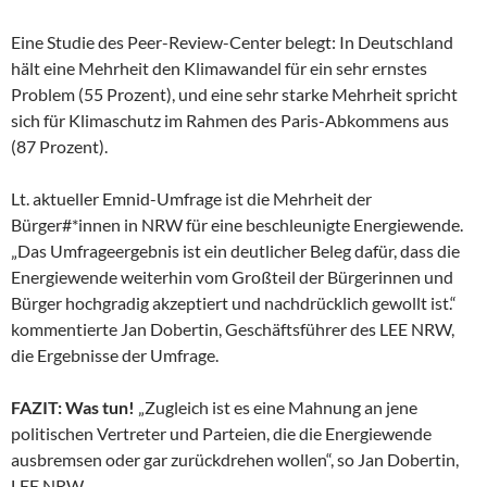
Eine Studie des Peer-Review-Center belegt: In Deutschland
hält eine Mehrheit den Klimawandel für ein sehr ernstes
Problem (55 Prozent), und eine sehr starke Mehrheit spricht
sich für Klimaschutz im Rahmen des Paris-Abkommens aus
(87 Prozent).
Lt. aktueller Emnid-Umfrage ist die Mehrheit der
Bürger#*innen in NRW für eine beschleunigte Energiewende.
„Das Umfrageergebnis ist ein deutlicher Beleg dafür, dass die
Energiewende weiterhin vom Großteil der Bürgerinnen und
Bürger hochgradig akzeptiert und nachdrücklich gewollt ist.“
kommentierte Jan Dobertin, Geschäftsführer des LEE NRW,
die Ergebnisse der Umfrage.
FAZIT: Was tun!
„Zugleich ist es eine Mahnung an jene
politischen Vertreter und Parteien, die die Energiewende
ausbremsen oder gar zurückdrehen wollen“, so Jan Dobertin,
LEE NRW.