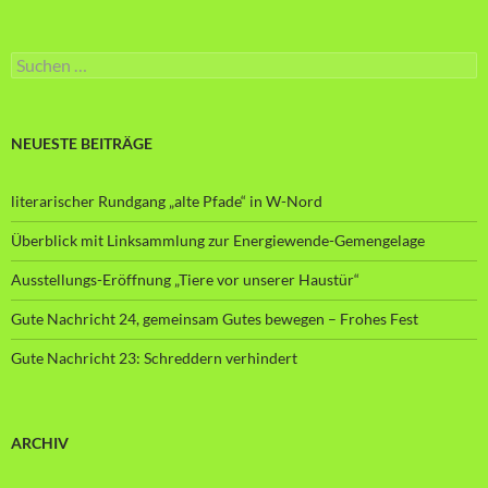
Suche
nach:
NEUESTE BEITRÄGE
literarischer Rundgang „alte Pfade“ in W-Nord
Überblick mit Linksammlung zur Energiewende-Gemengelage
Ausstellungs-Eröffnung „Tiere vor unserer Haustür“
Gute Nachricht 24, gemeinsam Gutes bewegen – Frohes Fest
Gute Nachricht 23: Schreddern verhindert
ARCHIV