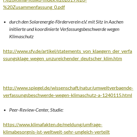
%20Zusammenfassung_0.pdf
durch den Solarenergie-Förderverein e.V. mit Sitz in Aachen
initiierte und koordinierte Verfassungsbeschwerde wegen
Klimaschutz
http://www.sfv.de/artikel/statements_von_klaegern_der_verfa
ssungsklage_wegen_unzureichender_deutscher_klim.htm
http://www.spiegel.de/wissenschaft/natur/umweltverbaende-
verfassungsbeschwerde-wegen-klimaschutz-a-1240115.html
Peer-Review-Center, Studie:
https://www.klimafakten.de/meldung/umfrage-
klimabesorgnis-ist-weltweit-sehr-ungleich-verteilt