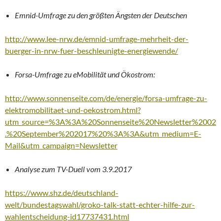
Emnid-Umfrage zu den größten Ängsten der Deutschen
http://www.lee-nrw.de/emnid-umfrage-mehrheit-der-
buerger-in-nrw-fuer-beschleunigte-energiewende/
Forsa-Umfrage zu eMobilität und Ökostrom:
http://www.sonnenseite.com/de/energie/forsa-umfrage-zu-
elektromobilitaet-und-oekostrom.html?
utm_source=%3A%3A%20Sonnenseite%20Newsletter%2002
.%20September%202017%20%3A%3A&utm_medium=E-
Mail&utm_campaign=Newsletter
Analyse zum TV-Duell vom 3.9.2017
https://www.shz.de/deutschland-
welt/bundestagswahl/groko-talk-statt-echter-hilfe-zur-
wahlentscheidung-id17737431.html