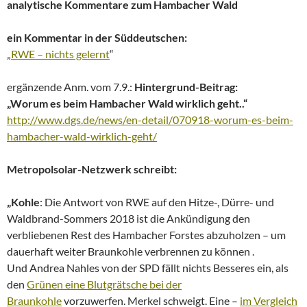
analytische Kommentare
zum Hambacher Wald
ein Kommentar in der Süddeutschen:
„
RWE – nichts gelernt
“
ergänzende Anm. vom 7.9.:
Hintergrund-Beitrag:
„Worum es beim Hambacher Wald wirklich geht..“
http://www.dgs.de/news/en-detail/070918-worum-es-beim-
hambacher-wald-wirklich-geht/
Metropolsolar-Netzwerk schreibt:
„Kohle
: Die Antwort von RWE auf den Hitze-, Dürre- und
Waldbrand-Sommers 2018 ist die Ankündigung den
verbliebenen Rest des Hambacher Forstes abzuholzen – um
dauerhaft weiter Braunkohle verbrennen zu können .
Und Andrea Nahles von der SPD fällt nichts Besseres ein, als
den
Grünen eine Blutgrätsche bei der
Braunkohle
vorzuwerfen. Merkel schweigt. Eine –
im Vergleich