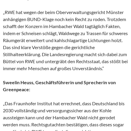
„RWE hat wegen der beim Oberverwaltungsgericht Münster
anhängigen BUND-Klage noch kein Recht zu roden. Trotzdem
schafft der Konzern im Hambacher Wald tagtäglich Fakten,
indem er Schneisen schlägt, Waldwege zu Trassen für schweres
Räumgerät erweitert und kahlschlagartige Lichtungen holzt.
Das sind klare Verstöße gegen die gerichtliche
Stillhalteerklärung. Die Landesregierung macht sich dabei zum
Büttel von RWE und untergräbt den Rechtsstaat, das stößt bei
immer mehr Menschen auf großes Unverständnis.“
Sweelin Heuss, Geschäftsführerin und Sprecherin von
Greenpeace:
„Das Fraunhofer Institut hat errechnet, dass Deutschland bis
2030 vollständig und versorgungssicher aus der Kohle
aussteigen kann und der Hambacher Wald nicht gerodet
werden muss. Rechtsgutachten bestätigen, dass dieses sogar