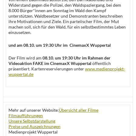
Widerstand gegen die Polizei, den Waldspaziergang, bei dem
8.000 Bürger*innen am Sonntag im Wald den Kampf
unterstützen. Waldbesetzer und Demonstranten beschreiben
ihre Motivationen und Ziele. Ein parteiischer Film, der Mut
machen soll, sich für den Wald, für ein selbstbestimmtes Leben
einzusetzen.
und am
08.10. um 19:30 Uhr im CinemaxX Wuppertal
Der Film wird am
08.10. um 19:30 Uhr im Rahmen der
Videoaktion FAKE im CinemaxX Wuppertal
öffentlich
präsentiert. Kartenreservierungen unter
www.medienprojekt-
wuppertal.de
Mehr auf unserer Website:
Übersicht aller Filme
Filmaufführungen
Unsere Selbstdarstellung
Preise und Auszeichnungen
Medienprojekt Wuppertal