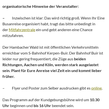
organisatorische Hinweise der Veranstalter:
–
Inzwischen ist klar: Das wird richtig groß. Wenn Ihr Eine
Busanreise organisiert habt, tragt das bitte unbedingt in
der
Mitfahrzentrale
ein und gebt anderen eine Chance
mitzufahren.
Der Hambacher Wald ist mit öffentlichen Verkehrsmitteln
erreichbar vom S-Bahnhof Kerpen-Buir. Der Bahnhof Buir ist
leider nur gering frequentiert, die Züge aus
beiden
Richtungen, Aachen und Köln, werden stark ausgelastet
sein. Plant für Eure Anreise viel Zeit ein und kommt lieber
früher.
– Flyer und Poster zum Selber ausdrucken gibt es
online
.
Das Programm auf der Kundgebungsbühne wird um
10.30
Uhr
beginnen und
bis 16 Uhr
beendet sein.