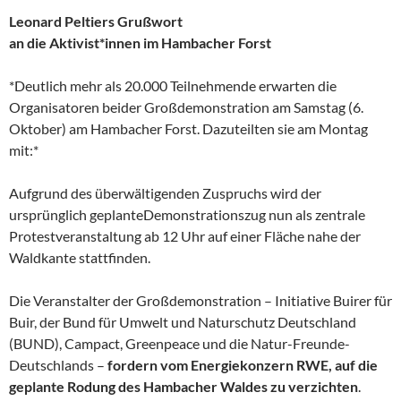
Leonard Peltiers Grußwort
an die Aktivist*innen im Hambacher Forst
*Deutlich mehr als 20.000 Teilnehmende erwarten die
Organisatoren beider Großdemonstration am Samstag (6.
Oktober) am Hambacher Forst. Dazuteilten sie am Montag
mit:*
Aufgrund des überwältigenden Zuspruchs wird der
ursprünglich geplanteDemonstrationszug nun als zentrale
Protestveranstaltung ab 12 Uhr auf einer Fläche nahe der
Waldkante stattfinden.
Die Veranstalter der Großdemonstration – Initiative Buirer für
Buir, der Bund für Umwelt und Naturschutz Deutschland
(BUND), Campact, Greenpeace und die Natur-Freunde-
Deutschlands –
fordern vom Energiekonzern RWE, auf die
geplante Rodung des Hambacher Waldes zu verzichten
.