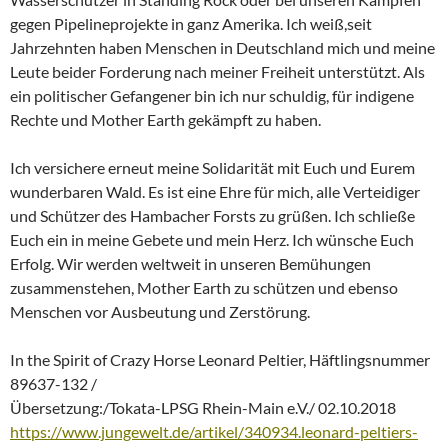
gegen Pipelineprojekte in ganz Amerika. Ich weiß,seit
Jahrzehnten haben Menschen in Deutschland mich und meine
Leute beider Forderung nach meiner Freiheit unterstützt. Als
ein politischer Gefangener bin ich nur schuldig, für indigene
Rechte und Mother Earth gekämpft zu haben.
Ich versichere erneut meine Solidarität mit Euch und Eurem
wunderbaren Wald. Es ist eine Ehre für mich, alle Verteidiger
und Schützer des Hambacher Forsts zu grüßen. Ich schließe
Euch ein in meine Gebete und mein Herz. Ich wünsche Euch
Erfolg. Wir werden weltweit in unseren Bemühungen
zusammenstehen, Mother Earth zu schützen und ebenso
Menschen vor Ausbeutung und Zerstörung.
In the Spirit of Crazy Horse Leonard Peltier, Häftlingsnummer
89637-132 /
Übersetzung:/Tokata-LPSG Rhein-Main e.V./ 02.10.2018
https://www.jungewelt.de/artikel/340934.leonard-peltiers-