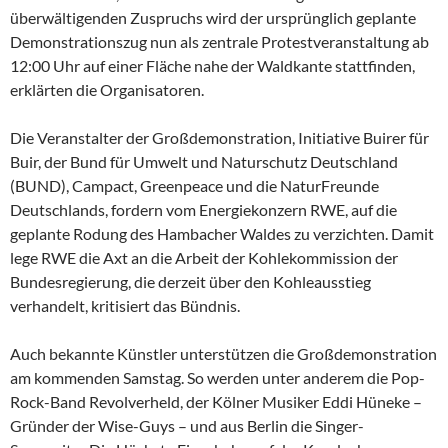
überwältigenden Zuspruchs wird der ursprünglich geplante
Demonstrationszug nun als zentrale Protestveranstaltung ab
12:00 Uhr auf einer Fläche nahe der Waldkante stattfinden,
erklärten die Organisatoren.
Die Veranstalter der Großdemonstration, Initiative Buirer für
Buir, der Bund für Umwelt und Naturschutz Deutschland
(BUND), Campact, Greenpeace und die NaturFreunde
Deutschlands, fordern vom Energiekonzern RWE, auf die
geplante Rodung des Hambacher Waldes zu verzichten. Damit
lege RWE die Axt an die Arbeit der Kohlekommission der
Bundesregierung, die derzeit über den Kohleausstieg
verhandelt, kritisiert das Bündnis.
Auch bekannte Künstler unterstützen die Großdemonstration
am kommenden Samstag. So werden unter anderem die Pop-
Rock-Band Revolverheld, der Kölner Musiker Eddi Hüneke –
Gründer der Wise-Guys – und aus Berlin die Singer-