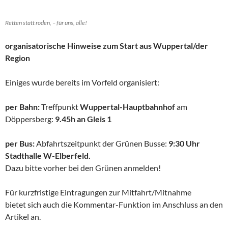
Retten statt roden, – für uns, alle!
organisatorische Hinweise zum Start aus Wuppertal/der
Region
Einiges wurde bereits im Vorfeld organisiert:
per Bahn:
Treffpunkt
Wuppertal-Hauptbahnhof
am
Döppersberg:
9.45h an Gleis 1
per Bus:
Abfahrtszeitpunkt der Grünen Busse:
9:30 Uhr
Stadthalle W-Elberfeld.
Dazu bitte vorher bei den Grünen anmelden!
Für kurzfristige Eintragungen zur Mitfahrt/Mitnahme
bietet sich auch die Kommentar-Funktion im Anschluss an den
Artikel an.