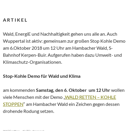
A R T I K E L
Wald, EnergiE und Nachhaltigkeit gehen uns alle an. Auch
Wuppertal ist aktiv: gemeinsam zur großen Stop Kohle Demo
am 6.Oktober 2018 um 12 Uhr am Hambacher Wald, S-
Bahnhof Kerpen-Buir. Aufgerufen haben dazu Umwelt- und
Klimaschutz-Organisationen.
Stop-Kohle Demo für Wald und Klima
am kommenden
Samstag, den 6. Oktober
um 12 Uhr
wollen
viele Menschen mit der Demo „
WALD RETTEN – KOHLE
STOPPEN
“ am Hambacher Wald ein Zeichen gegen dessen
drohende Rodung setzen.