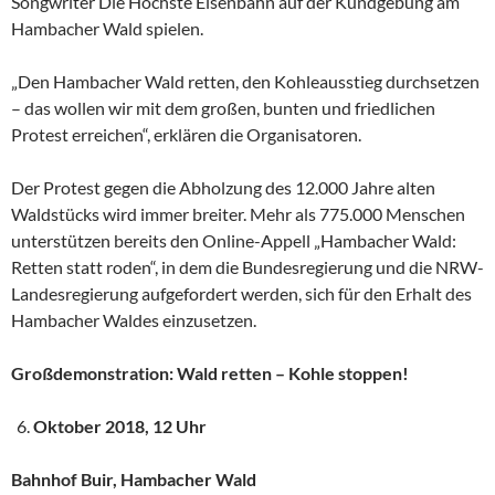
Songwriter Die Höchste Eisenbahn auf der Kundgebung am
Hambacher Wald spielen.
„Den Hambacher Wald retten, den Kohleausstieg durchsetzen
– das wollen wir mit dem großen, bunten und friedlichen
Protest erreichen“, erklären die Organisatoren.
Der Protest gegen die Abholzung des 12.000 Jahre alten
Waldstücks wird immer breiter. Mehr als 775.000 Menschen
unterstützen bereits den Online-Appell „Hambacher Wald:
Retten statt roden“, in dem die Bundesregierung und die NRW-
Landesregierung aufgefordert werden, sich für den Erhalt des
Hambacher Waldes einzusetzen.
Großdemonstration: Wald retten – Kohle stoppen!
Oktober 2018, 12 Uhr
Bahnhof Buir, Hambacher Wald