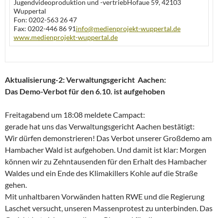
Jugendvideoproduktion und -vertriebHofaue 59, 42103
Wuppertal
Fon: 0202-563 26 47
Fax: 0202-446 86 91
info@medienprojekt-wuppertal.de
www.medienprojekt-wuppertal.de
Aktualisierung-2:
Verwaltungsgericht Aachen:
Das Demo-Verbot für den 6.10. ist aufgehoben
Freitagabend um 18:08 meldete Campact:
gerade hat uns das Verwaltungsgericht Aachen bestätigt:
Wir dürfen demonstrieren! Das Verbot unserer Großdemo am
Hambacher Wald ist aufgehoben. Und damit ist klar: Morgen
können wir zu Zehntausenden für den Erhalt des Hambacher
Waldes und ein Ende des Klimakillers Kohle auf die Straße
gehen.
Mit unhaltbaren Vorwänden hatten RWE und die Regierung
Laschet versucht, unseren Massenprotest zu unterbinden. Das