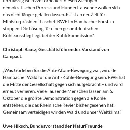
unzulässig ist. RWE torpediert diesen wichtigen
demokratischen Prozess und Hunderttausende wollen sich
das nicht länger gefallen lassen. Es ist an der Zeit für
Ministerpräsident Laschet, RWE im Hambacher Forst zu
stoppen. Die Lösung für einen gesamtdeutschen
Kohleausstieg liegt bei der Kohlekommission.“
Christoph Bautz, Geschäftsführender Vorstand von
Campact:
„Was Gorleben für die Anti-Atom-Bewegung war, wird der
Hambacher Wald für die Anti-Kohle-Bewegung sein. RWE hat
die Mitte der Gesellschaft gegen sich aufgebracht – und wird
erneut verlieren. Viele Tausende Menschen lassen am 6.
Oktober die größte Demonstration gegen die Kohle
entstehen, die das Rheinische Revier bisher gesehen hat.
Gemeinsam verteidigen wir den Wald und unser Weltklima.“
Uwe Hiksch, Bundesvorstand der NaturFreunde