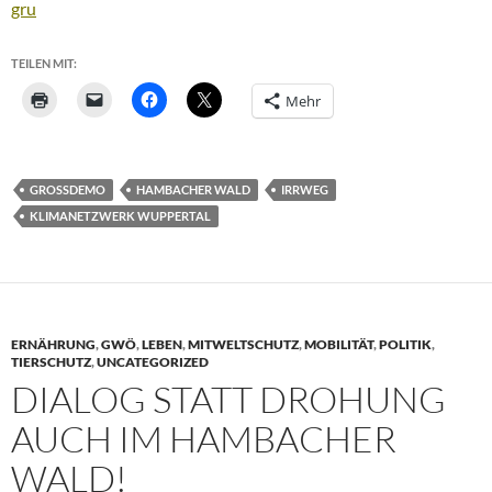
gru
TEILEN MIT:
Mehr
GROSSDEMO
HAMBACHER WALD
IRRWEG
KLIMANETZWERK WUPPERTAL
ERNÄHRUNG
,
GWÖ
,
LEBEN
,
MITWELTSCHUTZ
,
MOBILITÄT
,
POLITIK
,
TIERSCHUTZ
,
UNCATEGORIZED
DIALOG STATT DROHUNG
AUCH IM HAMBACHER
WALD!