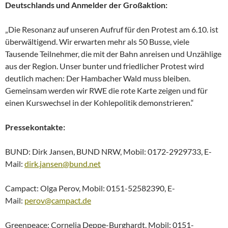
Deutschlands und Anmelder der Großaktion:
„Die Resonanz auf unseren Aufruf für den Protest am 6.10. ist
überwältigend. Wir erwarten mehr als 50 Busse, viele
Tausende Teilnehmer, die mit der Bahn anreisen und Unzählige
aus der Region. Unser bunter und friedlicher Protest wird
deutlich machen: Der Hambacher Wald muss bleiben.
Gemeinsam werden wir RWE die rote Karte zeigen und für
einen Kurswechsel in der Kohlepolitik demonstrieren.“
Pressekontakte:
BUND: Dirk Jansen, BUND NRW, Mobil: 0172-2929733, E-
Mail:
dirk.jansen@bund.net
Campact: Olga Perov, Mobil: 0151-52582390, E-
Mail:
perov@campact.de
Greenpeace: Cornelia Deppe-Burghardt, Mobil: 0151-