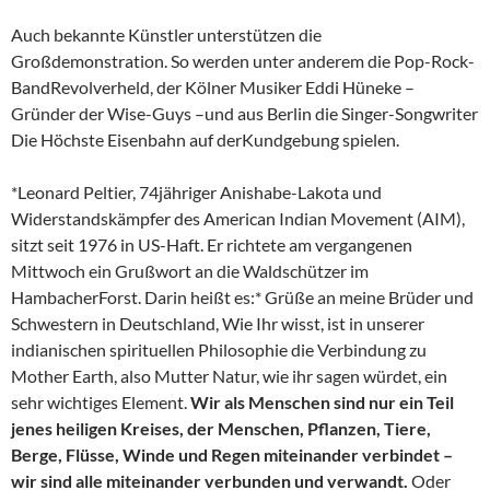
Auch bekannte Künstler unterstützen die
Großdemonstration. So werden unter anderem die Pop-Rock-
BandRevolverheld, der Kölner Musiker Eddi Hüneke –
Gründer der Wise-Guys –und aus Berlin die Singer-Songwriter
Die Höchste Eisenbahn auf derKundgebung spielen.
*Leonard Peltier, 74jähriger Anishabe-Lakota und
Widerstandskämpfer des American Indian Movement (AIM),
sitzt seit 1976 in US-Haft. Er richtete am vergangenen
Mittwoch ein Grußwort an die Waldschützer im
HambacherForst. Darin heißt es:* Grüße an meine Brüder und
Schwestern in Deutschland, Wie Ihr wisst, ist in unserer
indianischen spirituellen Philosophie die Verbindung zu
Mother Earth, also Mutter Natur, wie ihr sagen würdet, ein
sehr wichtiges Element.
Wir als Menschen sind nur ein Teil
jenes heiligen Kreises, der Menschen, Pflanzen, Tiere,
Berge, Flüsse, Winde und Regen miteinander verbindet –
wir sind alle miteinander verbunden und verwandt.
Oder