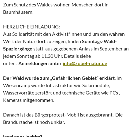
Zum Schutz des Waldes wohnen Menschen dort in
Baumhäusern.
HERZLICHE EINLADUNG:
Aus Solidarität mit den Aktivist*innen und um den wahren
Wert der Natur dort zu zeigen, finden
Sonntags-Wald-
Spaziergänge
statt, aus gegebenem Anlass im September an
jedem Sonntag ab 11.30 Uhr. Details siehe
unten.
Anmeldungen unter
info@zobel-natur.de
Der Wald wurde zum „Gefährlichen Gebiet“ erklärt
, im
Wiesencamp wurde Infrastruktur wie Solarmodule,
Wasservorräte zerstört und technische Geräte wie PCs ,
Kameras mitgenommen.
Danach ist das Bürgerprotest-Mobil ist ausgebrannt. Die
Brandursache ist noch unklar.
legal oder legitim?