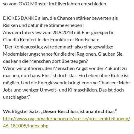
so vom OVG Münster im Eilverfahren entschieden.
DICKES DANKE allen, die Chancen stärker bewerten als
Risiken und dafür ihre Stimme erheben!
Aus dem Interview vom 28.9.2018 mit Energieexpertin
Claudia Kemfert in der Frankfurter Rundschau:
“Der Kohleausstieg wäre demnach also eine gewaltige
Modernisierungschance für die drei Regionen. Glauben Sie,
das kann die Menschen dort überzeugen?
Wenn wir aufhören, den Menschen Angst vor der Zukunft zu
machen, durchaus. Eins ist doch klar: Ein Leben ohne Kohle ist
möglich. Und die Energiewende bringt enorme Chancen: Mehr
Jobs und weniger Umwelt- und Klimaschäden. Das ist doch
unschlagbar.”
Wichtigster Satz: „Dieser Beschluss ist unanfechtbar.“
http://www.ovg.nrw.de/behoerde/presse/pressemitteilungen/
46_181005/index.php