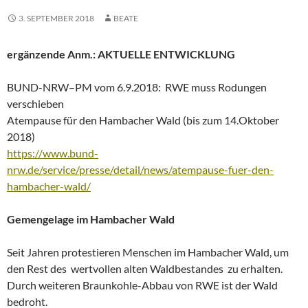
3. SEPTEMBER 2018
BEATE
ergänzende Anm.: AKTUELLE ENTWICKLUNG
BUND-NRW–PM vom 6.9.2018: RWE muss Rodungen
verschieben
Atempause für den Hambacher Wald (bis zum 14.Oktober
2018)
https://www.bund-
nrw.de/service/presse/detail/news/atempause-fuer-den-
hambacher-wald/
Gemengelage im Hambacher Wald
Seit Jahren protestieren Menschen im Hambacher Wald, um
den Rest des wertvollen alten Waldbestandes zu erhalten.
Durch weiteren Braunkohle-Abbau von RWE ist der Wald
bedroht.