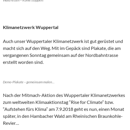
Wald retten – Kohle stoppen!
Klimanetzwerk Wuppertal
Auch unser Wuppertaler Klimanetzwerk ist gut gerüstet und
macht sich auf den Weg. Mit im Gepäck sind Plakate, die am
vergangenen Sonntag gemeinsam auf der Nordbahntrasse
erstellt worden sind.
Demo-Plakate – gemeinsam malen…
Nach der Mitmach-Aktion des Wuppertaler Klimanetzwerkes
zum weltweiten Klimaaktionstag “Rise for Climate” bzw.
“Aufstehen fürs Klima” am 7.9.2018 geht es nun, einen Monat
später, in den Hambacher Wald am Rheinischen Braunkohle-
Revier…