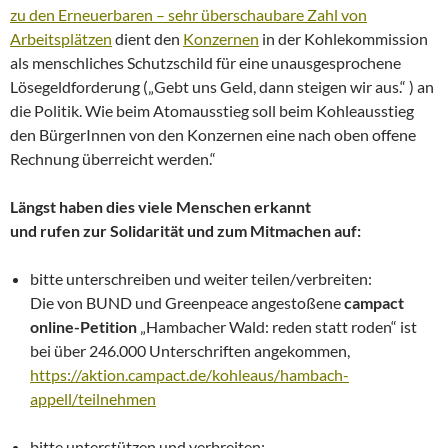
zu den Erneuerbaren – sehr überschaubare Zahl von
Arbeitsplätzen
dient den
Konzernen
in der Kohlekommission
als menschliches Schutzschild für eine unausgesprochene
Lösegeldforderung („Gebt uns Geld, dann steigen wir aus.“ ) an
die Politik. Wie beim Atomausstieg soll beim Kohleausstieg
den BürgerInnen von den Konzernen eine nach oben offene
Rechnung überreicht werden.“
Längst haben dies viele Menschen erkannt
und rufen zur Solidarität und zum Mitmachen auf:
bitte unterschreiben und weiter teilen/verbreiten:
Die von BUND und Greenpeace angestoßene
campact
online-Petition
„Hambacher Wald: reden statt roden“ ist
bei über 246.000 Unterschriften angekommen,
https://aktion.campact.de/kohleaus/hambach-
appell/teilnehmen
bitte unterstützen und verbreiten: