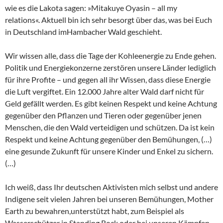
wie es die Lakota sagen: »Mitakuye Oyasin – all my
relations«. Aktuell bin ich sehr besorgt über das, was bei Euch
in Deutschland imHambacher Wald geschieht.
Wir wissen alle, dass die Tage der Kohleenergie zu Ende gehen.
Politik und Energiekonzerne zerstören unsere Länder lediglich
für ihre Profite – und gegen all ihr Wissen, dass diese Energie
die Luft vergiftet. Ein 12.000 Jahre alter Wald darf nicht für
Geld gefällt werden. Es gibt keinen Respekt und keine Achtung
gegenüber den Pflanzen und Tieren oder gegenüber jenen
Menschen, die den Wald verteidigen und schützen. Da ist kein
Respekt und keine Achtung gegenüber den Bemühungen, (…)
eine gesunde Zukunft für unsere Kinder und Enkel zu sichern.
(…)
Ich weiß, dass Ihr deutschen Aktivisten mich selbst und andere
Indigene seit vielen Jahren bei unseren Bemühungen, Mother
Earth zu bewahren,unterstützt habt, zum Beispiel als
Wasserschützer in Standing Rock oder bei unseren Kämpfen