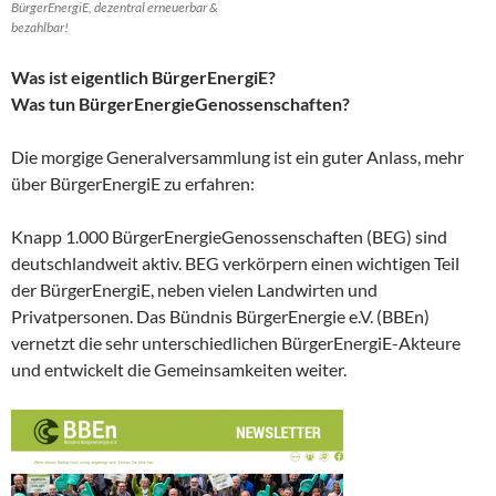
BürgerEnergiE, dezentral erneuerbar &
bezahlbar!
Was ist eigentlich BürgerEnergiE?
Was tun BürgerEnergieGenossenschaften?
Die morgige Generalversammlung ist ein guter Anlass, mehr
über BürgerEnergiE zu erfahren:
Knapp 1.000 BürgerEnergieGenossenschaften (BEG) sind
deutschlandweit aktiv. BEG verkörpern einen wichtigen Teil
der BürgerEnergiE, neben vielen Landwirten und
Privatpersonen. Das Bündnis BürgerEnergie e.V. (BBEn)
vernetzt die sehr unterschiedlichen BürgerEnergiE-Akteure
und entwickelt die Gemeinsamkeiten weiter.