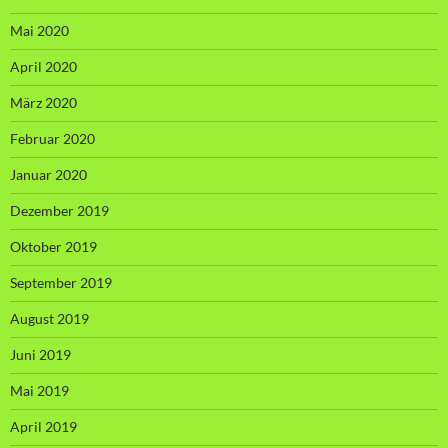
Mai 2020
April 2020
März 2020
Februar 2020
Januar 2020
Dezember 2019
Oktober 2019
September 2019
August 2019
Juni 2019
Mai 2019
April 2019