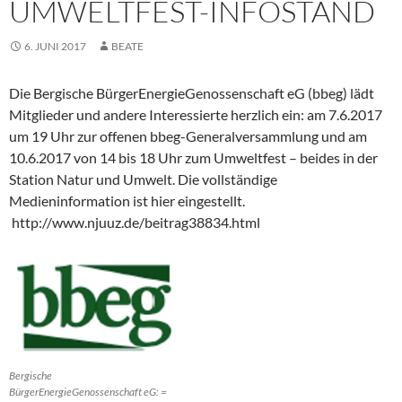
UMWELTFEST-INFOSTAND
6. JUNI 2017
BEATE
Die Bergische BürgerEnergieGenossenschaft eG (bbeg) lädt
Mitglieder und andere Interessierte herzlich ein: am 7.6.2017
um 19 Uhr zur offenen bbeg-Generalversammlung und am
10.6.2017 von 14 bis 18 Uhr zum Umweltfest – beides in der
Station Natur und Umwelt. Die vollständige
Medieninformation ist hier eingestellt.
http://www.njuuz.de/beitrag38834.html
Bergische
BürgerEnergieGenossenschaft eG: =