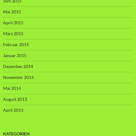
Juni 2015
Mai 2015
April 2015
März 2015
Februar 2015
Januar 2015
Dezember 2014
November 2014
Mai 2014
August 2013
April 2013
KATEGORIEN