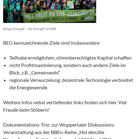
BürgerEnergiE – die EnergiE im WIR
BEG kennzeichnende Ziele sind insbesondere
Teilhabe ermöglichen, stimmberechtigtes Kapital schaffen
nicht Profitmaximierung, sondern auch andere Ziele im
Blick, z.B. „Gemeinwohl“
regionale Verwurzelung, dezentrale Technologie verbreitet
die Energiewende.
Weitere Infos nebst vertiefender links finden sich hier. Viel
Freude beim Stöbern!
Dokumentations-Trio: zur Wuppertaler Diskussions-
Veranstaltung aus der BBEn-Reihe „Hol den/die