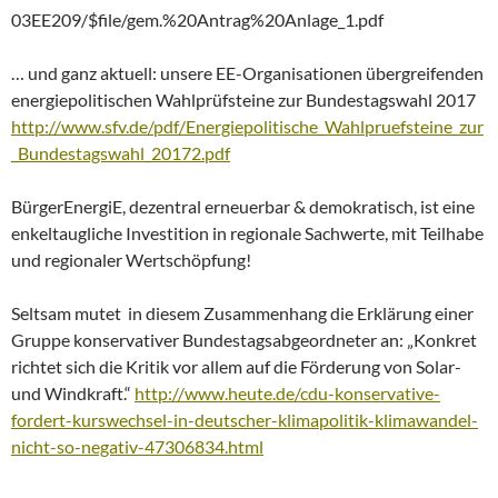
03EE209/$file/gem.%20Antrag%20Anlage_1.pdf
… und ganz aktuell: unsere EE-Organisationen übergreifenden
energiepolitischen Wahlprüfsteine zur Bundestagswahl 2017
http://www.sfv.de/pdf/Energiepolitische_Wahlpruefsteine_zur
_Bundestagswahl_20172.pdf
BürgerEnergiE, dezentral erneuerbar & demokratisch, ist eine
enkeltaugliche Investition in regionale Sachwerte, mit Teilhabe
und regionaler Wertschöpfung!
Seltsam mutet in diesem Zusammenhang die Erklärung einer
Gruppe konservativer Bundestagsabgeordneter an: „Konkret
richtet sich die Kritik vor allem auf die Förderung von Solar-
und Windkraft.“
http://www.heute.de/cdu-konservative-
fordert-kurswechsel-in-deutscher-klimapolitik-klimawandel-
nicht-so-negativ-47306834.html