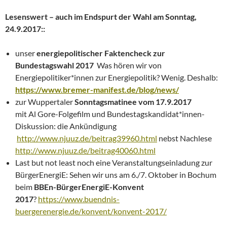
Lesenswert – auch im Endspurt der Wahl am Sonntag,
24.9.2017::
unser
energiepolitischer Faktencheck
zur
Bundestagswahl 2017
Was hören wir von
Energiepolitiker*innen zur Energiepolitik? Wenig. Deshalb:
https://www.bremer-manifest.de/blog/news/
zur Wuppertaler
Sonntagsmatinee vom 17.9.2017
mit Al Gore-Folgefilm und Bundestagskandidat*innen-
Diskussion: die Ankündigung
http://www.njuuz.de/beitrag39960.html
nebst Nachlese
http://www.njuuz.de/beitrag40060.html
Last but not least noch eine Veranstaltungseinladung zur
BürgerEnergiE: Sehen wir uns am 6./7. Oktober in Bochum
beim
BBEn-BürgerEnergiE-Konvent
2017
?
https://www.buendnis-
buergerenergie.de/konvent/konvent-2017/