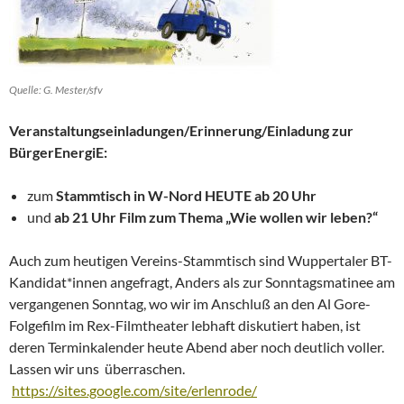
Quelle: G. Mester/sfv
Veranstaltungseinladungen/Erinnerung/Einladung zur
BürgerEnergiE:
zum
Stammtisch in W-Nord HEUTE ab 20 Uhr
und
ab 21 Uhr Film zum Thema „Wie wollen wir leben?“
Auch zum heutigen Vereins-Stammtisch sind Wuppertaler BT-
Kandidat*innen angefragt, Anders als zur Sonntagsmatinee am
vergangenen Sonntag, wo wir im Anschluß an den Al Gore-
Folgefilm im Rex-Filmtheater lebhaft diskutiert haben, ist
deren Terminkalender heute Abend aber noch deutlich voller.
Lassen wir uns überraschen.
https://sites.google.com/site/erlenrode/