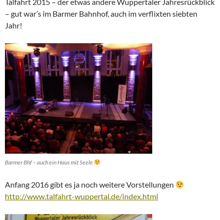
Talfahrt 2015 – der etwas andere Wuppertaler Jahresrückblick
– gut war’s im Barmer Bahnhof, auch im verflixten siebten
Jahr!
Barmer Bhf – auch ein Haus mit Seele
Anfang 2016 gibt es ja noch weitere Vorstellungen
http://www.talfahrt-wuppertal.de/index.html