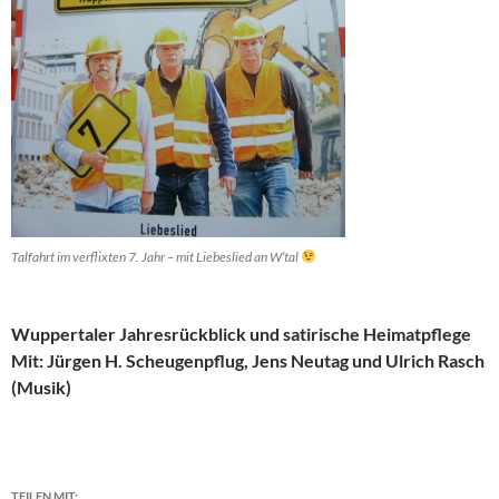
Talfahrt im verflixten 7. Jahr – mit Liebeslied an W’tal
Wuppertaler Jahresrückblick und satirische Heimatpflege
Mit: Jürgen H. Scheugenpflug, Jens Neutag und Ulrich Rasch
(Musik)
TEILEN MIT: