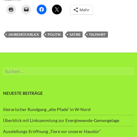
Mehr
JAHRESRÜCKBLICK
POLITIK
SATIRE
TALFAHRT
Suche
nach:
NEUESTE BEITRÄGE
literarischer Rundgang „alte Pfade“ in W-Nord
Überblick mit Linksammlung zur Energiewende-Gemengelage
Ausstellungs-Eröffnung „Tiere vor unserer Haustür“