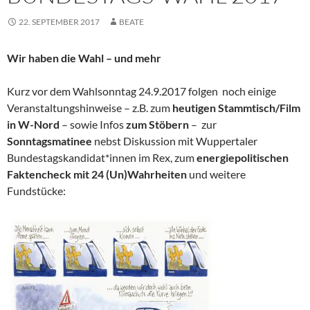
22. SEPTEMBER 2017
BEATE
Wir haben die Wahl – und mehr
Kurz vor dem Wahlsonntag 24.9.2017 folgen noch einige
Veranstaltungshinweise – z.B. zum
heutigen Stammtisch/Film
in W-Nord
– sowie Infos
zum Stöbern
– zur
Sonntagsmatinee
nebst Diskussion mit Wuppertaler
Bundestagskandidat*innen im Rex, zum
energiepolitischen
Faktencheck mit 24 (Un)Wahrheiten
und weitere
Fundstücke: