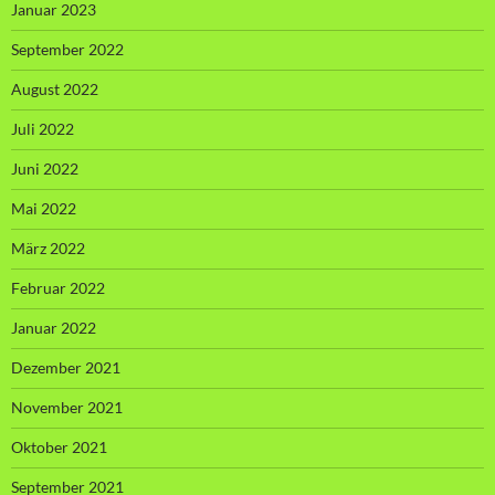
Januar 2023
September 2022
August 2022
Juli 2022
Juni 2022
Mai 2022
März 2022
Februar 2022
Januar 2022
Dezember 2021
November 2021
Oktober 2021
September 2021