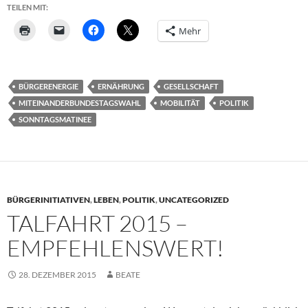
TEILEN MIT:
Mehr
BÜRGERENERGIE
ERNÄHRUNG
GESELLSCHAFT
MITEINANDERBUNDESTAGSWAHL
MOBILITÄT
POLITIK
SONNTAGSMATINEE
BÜRGERINITIATIVEN
,
LEBEN
,
POLITIK
,
UNCATEGORIZED
TALFAHRT 2015 –
EMPFEHLENSWERT!
28. DEZEMBER 2015
BEATE