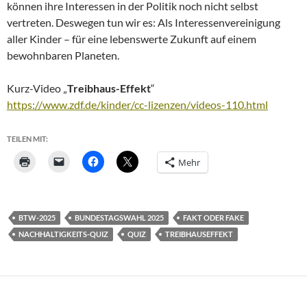
können ihre Interessen in der Politik noch nicht selbst
vertreten. Deswegen tun wir es: Als Interessen­vereinigung
aller Kinder – für eine lebenswerte Zukunft auf einem
bewohnbaren Planeten.
Kurz-Video „
Treibhaus-Effekt
“
https://www.zdf.de/kinder/cc-lizenzen/videos-110.html
TEILEN MIT:
Mehr
BTW-2025
BUNDESTAGSWAHL 2025
FAKT ODER FAKE
NACHHALTIGKEITS-QUIZ
QUIZ
TREIBHAUSEFFEKT