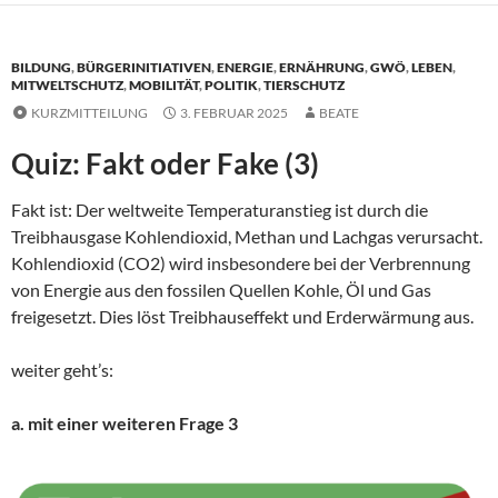
BILDUNG
,
BÜRGERINITIATIVEN
,
ENERGIE
,
ERNÄHRUNG
,
GWÖ
,
LEBEN
,
MITWELTSCHUTZ
,
MOBILITÄT
,
POLITIK
,
TIERSCHUTZ
KURZMITTEILUNG
3. FEBRUAR 2025
BEATE
Quiz: Fakt oder Fake (3)
Fakt ist: Der weltweite Temperaturanstieg ist durch die
Treibhausgase Kohlendioxid, Methan und Lachgas verursacht.
Kohlendioxid (CO2) wird insbesondere bei der Verbrennung
von Energie aus den fossilen Quellen Kohle, Öl und Gas
freigesetzt. Dies löst Treibhauseffekt und Erderwärmung aus.
weiter geht’s:
a. mit einer weiteren Frage 3