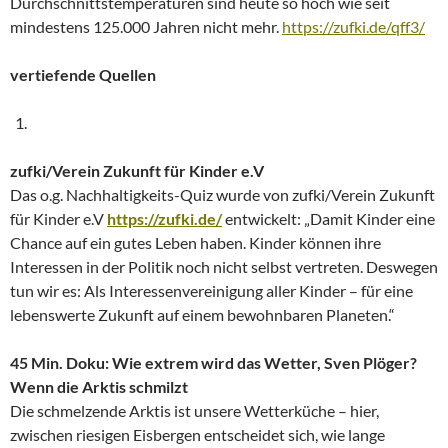
Durchschnittstemperaturen sind heute so hoch wie seit
mindestens 125.000 Jahren nicht mehr.
https://zufki.de/qff3/
vertiefende Quellen
zufki/Verein Zukunft für Kinder e.V
Das o.g. Nachhaltigkeits-Quiz wurde von zufki/Verein Zukunft
für Kinder e.V
https://zufki.de/
entwickelt: „Damit Kinder eine
Chance auf ein gutes Leben haben. Kinder können ihre
Interessen in der Politik noch nicht selbst vertreten. Deswegen
tun wir es: Als Interessen­vereinigung aller Kinder – für eine
lebenswerte Zukunft auf einem bewohnbaren Planeten.“
45 Min. Doku: Wie extrem wird das Wetter, Sven Plöger?
Wenn die Arktis schmilzt
Die schmelzende Arktis ist unsere Wetterküche – hier,
zwischen riesigen Eisbergen entscheidet sich, wie lange