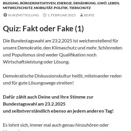
BILDUNG
,
BÜRGERINITIATIVEN
,
ENERGIE
,
ERNÄHRUNG
,
GWÖ
,
LEBEN
,
MITWELTSCHUTZ
,
MOBILITÄT
,
POLITIK
,
TIERSCHUTZ
KURZMITTEILUNG
1. FEBRUAR 2025
BEATE
Quiz: Fakt oder Fake (1)
Die Bundestagswahl am 23.2.2025 ist weichenstellend für
unsere Demokratie, den Klimaschutz und mehr. Schönreden
und Populismus sind weder Qualifikation noch
Wirtschaftsleistung oder Lösung.
Demokratische Diskussionskultur heißt, miteinander reden
und für gute Lösungswege streiten!
Dafür zählt auch Deine und Ihre Stimme zur
Bundestagswahl am 23.2.2025
und selbstverständlich ebenso an jedem anderen Tag!
Es lohnt sich, immer mal auch genau hinzuhören oder