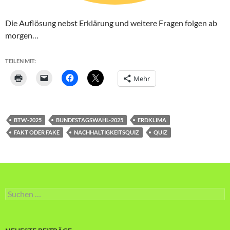
Die Auflösung nebst Erklärung und weitere Fragen folgen ab
morgen…
TEILEN MIT:
Mehr
BTW-2025
BUNDESTAGSWAHL-2025
ERDKLIMA
FAKT ODER FAKE
NACHHALTIGKEITSQUIZ
QUIZ
Suche
nach: