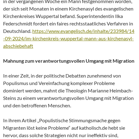
in der vergangenen Woche ein Mann festgenommen worden,
der sich seit Monaten in einem Kirchenasyl des evangelischen
Kirchenkreises Wuppertal befand. Superintendentin Ilka
Federschmidt fordert ein faires rechtsstaatliches Verfahren in
Deutschland.
https://www.evangelisch.de/inhalte/233984/14
-09-2024/im-kirchenkreis-wuppertal-mann-aus-kirchenasyl-
abschiebehaft
Mahnung zum verantwortungsvollen Umgang mit Migration
In einer Zeit, in der politische Debatten zunehmend von
Populismus und Vereinfachung komplexer Probleme
dominiert werden, mahnt die Theologin Marianne Heimbach-
Steins zu einem verantwortungsvollen Umgang mit Migration
und den betroffenen Menschen.
In ihrem Artikel „Populistische Stimmungsmache gegen
Migranten löst keine Probleme“ auf katholisch.de hebt sie
hervor, dass solche Strategien nicht nur ineffektiv sind,