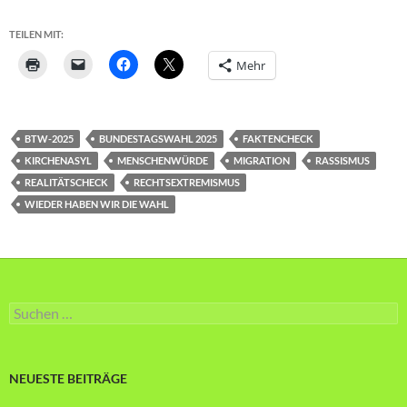
TEILEN MIT:
Mehr
BTW-2025
BUNDESTAGSWAHL 2025
FAKTENCHECK
KIRCHENASYL
MENSCHENWÜRDE
MIGRATION
RASSISMUS
REALITÄTSCHECK
RECHTSEXTREMISMUS
WIEDER HABEN WIR DIE WAHL
Suche
nach:
NEUESTE BEITRÄGE