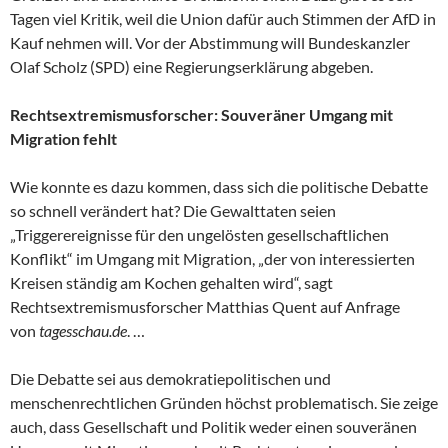
Tagen viel Kritik, weil die Union dafür auch Stimmen der AfD in
Kauf nehmen will. Vor der Abstimmung will Bundeskanzler
Olaf Scholz (SPD) eine Regierungserklärung abgeben.
Rechtsextremismusforscher: Souveräner Umgang mit
Migration fehlt
Wie konnte es dazu kommen, dass sich die politische Debatte
so schnell verändert hat? Die Gewalttaten seien
„Triggerereignisse für den ungelösten gesellschaftlichen
Konflikt“ im Umgang mit Migration, „der von interessierten
Kreisen ständig am Kochen gehalten wird“, sagt
Rechtsextremismusforscher Matthias Quent auf Anfrage
von
tagesschau.de
. …
Die Debatte sei aus demokratiepolitischen und
menschenrechtlichen Gründen höchst problematisch. Sie zeige
auch, dass Gesellschaft und Politik weder einen souveränen