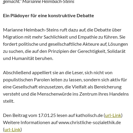
gemacht.“
Marianne Heimbach-Steins
Ein Plädoyer für eine konstruktive Debatte
Marianne Heimbach-Steins ruft dazu auf, die Debatte über
Migration mit mehr Sachlichkeit und Empathie zu führen. Sie
fordert politische und gesellschaftliche Akteure auf, Lösungen
zu suchen, die auf den Prinzipien der Gerechtigkeit, Solidarät
und Humanität beruhen.
Abschließend appelliert sie an die Leser, sich nicht von
populistischen Parolen leiten zu lassen, sondern sich aktiv für
eine Gesellschaft einzusetzen, die Vielfalt als Bereicherung
versteht und die Menschenwürde ins Zentrum ihres Handelns
stellt.
Den Beitrag vom 17.01.25 lesen auf katholisch.de (
url-Link
)
Weitere Informationen auf www.christliche-sozialethik.de
(
url-Link
)