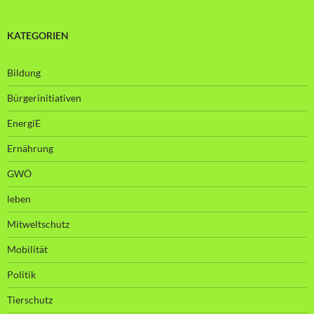
KATEGORIEN
Bildung
Bürgerinitiativen
EnergiE
Ernährung
GWÖ
leben
Mitweltschutz
Mobilität
Politik
Tierschutz