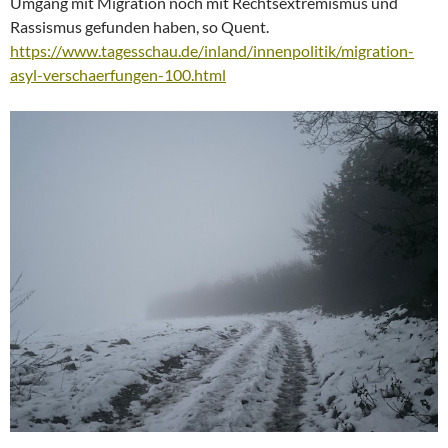
Umgang mit Migration noch mit Rechtsextremismus und
Rassismus gefunden haben, so Quent.
https://www.tagesschau.de/inland/innenpolitik/migration-
asyl-verschaerfungen-100.html