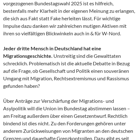
vorgezogenen Bundestagswahl 2025 ist es hilfreich,
bestenfalls mehr Klarheit in der eigenen Meinung zu erlangen,
die sich aus Fakt statt Fake herleiten lässt. Für wichtige
Impulse dazu danken wir zahlreichen mutigen Aktiven mit
ihren so vielfältigen Blickwinkeln auch in & für W-Nord.
Jeder dritte Mensch in Deutschland hat eine
Migrationsgeschichte.
Unstreitig sind die Gewalttaten
schrecklich. Problematisch ist die aktuelle Debatte in Bezug
auf die Frage, ob Gesellschaft und Politik einen souveränen
Umgang mit Migration, Rechtsextremismus und Rassismus
gefunden haben?
Über Anträge zur Verschärfung der Migrations- und
Asylpolitik will die Union im Bundestag abstimmen lassen –
am Freitag außerdem über einen Gesetzentwurf. Rechtlich
bindend ist dies nicht. Zu den Forderungen gehören unter
anderem Zurückweisungen von Migranten an den deutschen
Grenzen und dauerhafte Grenzkontrollen. Dazu gibt es seit