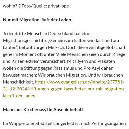
wohin? ©Foto/Quelle: privat-bpe
Nur mit Migration läuft der Laden!
Jeder dritte Mensch in Deutschland hat eine
Migrationsgeschichte. „Gemeinsam halten wir das Land am
Laufen“, betont Jürgen Micksch. Doch diese wichtige Botschaft
gehe im Moment oft unter. Viele Menschen seien durch Kriege
und Krisen extrem verunsichert. Mit Flyern und Plakaten
wollen die Stiftung gegen Rassismus und Pro Asyl daher
bewusst machen: Wir brauchen Migration. Und wir brauchen
Menschlichkeit.
https://www.evangelisch.de/inhalte/237781/
31-12-2024/stiftungen-gegen-hass-hetze-nur-mit-migration-
laeuft-der-laden
Mann aus Kirchenasyl in Abschiebehaft
Im Wuppertaler Stadtteil Langerfeld ist nach Zeitungsangaben