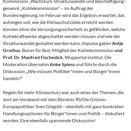
Kommission „Wachstum, Strukturwandel und Beschäftigung“-
genannt „Kohlekommission“ – im Auftrag der
Bundesregierung. Im Februar wird das Ergebnis erwartet, das
aufzeigen soll, wie die Klimaschutzziele erreicht werden
können ohne die Versorgungssicherheit zu gefährden, welche
Kohlekraftwerke abgeschaltet werden müssen und wie der
Strukturwandel gestaltet werden kann. Impulse gaben
Antje
Grothus
, Buirer für Buir, Mitglied der Kohlekommission
und
Prof. Dr. Manfred Fischedick
, Wuppertal Institut, Die
Moderation übernahm
Anke Spiess
und führte durch die
Diskussion
„
Wie müssen Politiker*innen und Bürger*innen
handeln?“
Regeln für mehr Klimaschutz war auch eines der Themen, die
dort am Vorabend mit dem Bündnis 90/Die Grünen -
Europapolitiker Sven Giegold – ebenfalls mit ganz konkreten
Handlungsoptionen für Bürger*innen und Politik – diskutiert
wurden. Eine ebenfalls spannende Diskussion!