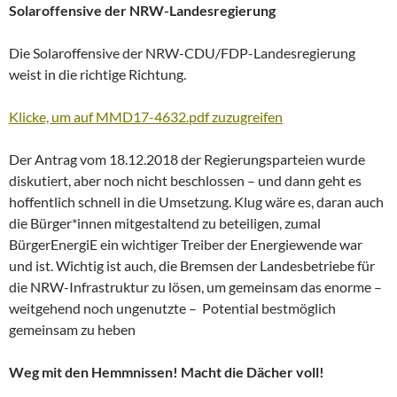
Solaroffensive der NRW-Landesregierung
Die Solaroffensive der NRW-CDU/FDP-Landesregierung
weist in die richtige Richtung.
Klicke, um auf MMD17-4632.pdf zuzugreifen
Der Antrag vom 18.12.2018 der Regierungsparteien wurde
diskutiert, aber noch nicht beschlossen – und dann geht es
hoffentlich schnell in die Umsetzung. Klug wäre es, daran auch
die Bürger*innen mitgestaltend zu beteiligen, zumal
BürgerEnergiE ein wichtiger Treiber der Energiewende war
und ist. Wichtig ist auch, die Bremsen der Landesbetriebe für
die NRW-Infrastruktur zu lösen, um gemeinsam das enorme –
weitgehend noch ungenutzte – Potential bestmöglich
gemeinsam zu heben
Weg mit den Hemmnissen! Macht die Dächer voll!