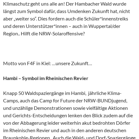
Klimaschutz geht uns alle an! Der Hambacher Wald wurde
längst zum Symbol dafür, dass Umdenken Zukunft hat, nicht
aber „weiter so“. Dies fordern auch die Schüler*innenstreiks
und deren Unterstützer*innen – auch in Wuppertal/der
Region.. Hilft die NRW-Solaroffensive?
Motto von F4F in Kiel: …unsere Zukunft…
Hambi – Symbol im Rheinischen Revier
Knapp 50 Waldspaziergänge im Hambi, jährliche Klima-
Camps, auch das Camp for Future der NRW-BUNDjugend,
und unzählige Demonstrationen sowie vielfältige Aktionen
und Gerichts-Entscheidungen lenken den Blick zudem auf die
von der Abbagerung leider weiterhin akut bedrohten Dörfer
im Rheinischen Revier und auch in den anderen deutschen
Braunkohle-Regionen. Auch die Wald- und Dorf-Spaziergänge