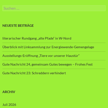
Suche
nach:
NEUESTE BEITRÄGE
literarischer Rundgang „alte Pfade“ in W-Nord
Überblick mit Linksammlung zur Energiewende-Gemengelage
Ausstellungs-Eröffnung „Tiere vor unserer Haustür“
Gute Nachricht 24, gemeinsam Gutes bewegen – Frohes Fest
Gute Nachricht 23: Schreddern verhindert
ARCHIV
Juli 2026