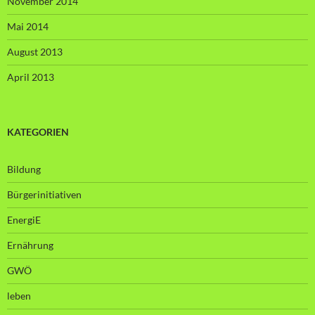
November 2014
Mai 2014
August 2013
April 2013
KATEGORIEN
Bildung
Bürgerinitiativen
EnergiE
Ernährung
GWÖ
leben