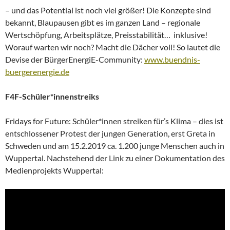
– und das Potential ist noch viel größer! Die Konzepte sind
bekannt, Blaupausen gibt es im ganzen Land – regionale
Wertschöpfung, Arbeitsplätze, Preisstabilität… inklusive!
Worauf warten wir noch? Macht die Dächer voll! So lautet die
Devise der BürgerEnergiE-Community:
www.buendnis-
buergerenergie.de
F4F-Schüler*innenstreiks
Fridays for Future: Schüler*innen streiken für’s Klima – dies ist
entschlossener Protest der jungen Generation, erst Greta in
Schweden und am 15.2.2019 ca. 1.200 junge Menschen auch in
Wuppertal. Nachstehend der Link zu einer Dokumentation des
Medienprojekts Wuppertal: