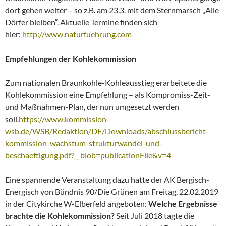
dort gehen weiter – so z.B. am 23.3. mit dem Sternmarsch „Alle
Dörfer bleiben“. Aktuelle Termine finden sich
hier:
http://www.naturfuehrung.com
Empfehlungen der Kohlekommission
Zum nationalen Braunkohle-Kohleausstieg erarbeitete die
Kohlekommission eine Empfehlung – als Kompromiss-Zeit-
und Maßnahmen-Plan, der nun umgesetzt werden
soll.
https://www.kommission-
wsb.de/WSB/Redaktion/DE/Downloads/abschlussbericht-
kommission-wachstum-strukturwandel-und-
beschaeftigung.pdf?__blob=publicationFile&v=4
Eine spannende Veranstaltung dazu hatte der AK Bergisch-
Energisch von Bündnis 90/Die Grünen am Freitag, 22.02.2019
in der Citykirche W-Elberfeld angeboten:
Welche Ergebnisse
brachte die Kohlekommission?
Seit Juli 2018 tagte die