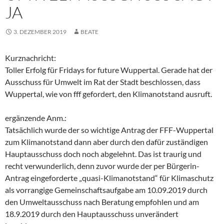
A
3. DEZEMBER 2019
BEATE
Kurznachricht:
Toller Erfolg für Fridays for future Wuppertal. Gerade hat der
Ausschuss für Umwelt im Rat der Stadt beschlossen, dass
Wuppertal, wie von fff gefordert, den Klimanotstand ausruft.
ergänzende Anm.:
Tatsächlich wurde der so wichtige Antrag der FFF-Wuppertal
zum Klimanotstand dann aber durch den dafür zuständigen
Hauptausschuss doch noch abgelehnt. Das ist traurig und
recht verwunderlich, denn zuvor wurde der per Bürgerin-
Antrag eingeforderte „quasi-Klimanotstand“ für Klimaschutz
als vorrangige Gemeinschaftsaufgabe am 10.09.2019 durch
den Umweltausschuss nach Beratung empfohlen und am
18.9.2019 durch den Hauptausschuss unverändert