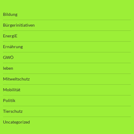
Bildung
Bürgerinitiativen
EnergiE
Ernährung
GWÖ
leben
Mitweltschutz
Mobilität
Politik
Tierschutz
Uncategorized