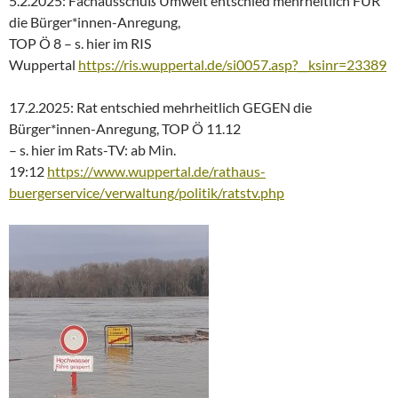
5.2.2025: Fachausschuß Umwelt entschied mehrheitlich FÜR
die Bürger*innen-Anregung,
TOP Ö 8 – s. hier im RIS
Wuppertal
https://ris.wuppertal.de/si0057.asp?__ksinr=23389
17.2.2025: Rat entschied mehrheitlich GEGEN die
Bürger*innen-Anregung, TOP Ö 11.12
– s. hier im Rats-TV: ab Min.
19:12
https://www.wuppertal.de/rathaus-
buergerservice/verwaltung/politik/ratstv.php