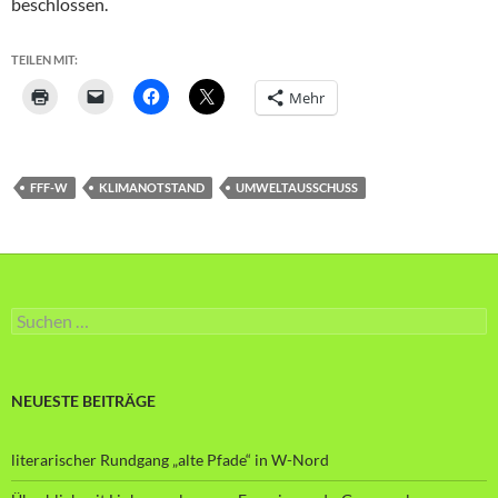
beschlossen.
TEILEN MIT:
Mehr
FFF-W
KLIMANOTSTAND
UMWELTAUSSCHUSS
Suche
nach:
NEUESTE BEITRÄGE
literarischer Rundgang „alte Pfade“ in W-Nord