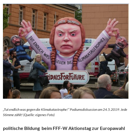
„Tut endlich was gegen die Klimakatastrophe!“ Podiumsdiskussion am 24.5.2019: Jede
Stimme zählt! (Quelle: eigenes Foto)
politische Bildung beim FFF-W Aktionstag zur Europawahl