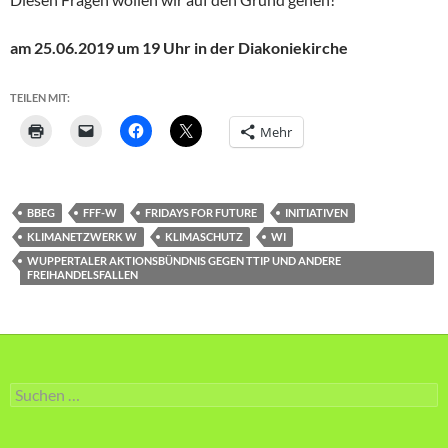
am 25.06.2019 um 19 Uhr in der Diakoniekirche
TEILEN MIT:
Mehr
BBEG
FFF-W
FRIDAYS FOR FUTURE
INITIATIVEN
KLIMANETZWERK W
KLIMASCHUTZ
WI
WUPPERTALER AKTIONSBÜNDNIS GEGEN TTIP UND ANDERE
FREIHANDELSFALLEN
Suche
nach: