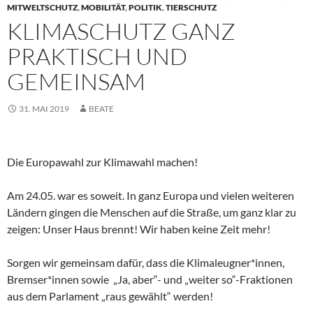
MITWELTSCHUTZ
,
MOBILITÄT
,
POLITIK
,
TIERSCHUTZ
KLIMASCHUTZ GANZ
PRAKTISCH UND
GEMEINSAM
31. MAI 2019
BEATE
Die Europawahl zur Klimawahl machen!
Am 24.05. war es soweit. In ganz Europa und vielen weiteren
Ländern gingen die Menschen auf die Straße, um ganz klar zu
zeigen: Unser Haus brennt! Wir haben keine Zeit mehr!
Sorgen wir gemeinsam dafür, dass die Klimaleugner*innen,
Bremser*innen sowie „Ja, aber“- und „weiter so“-Fraktionen
aus dem Parlament „raus gewählt“ werden!