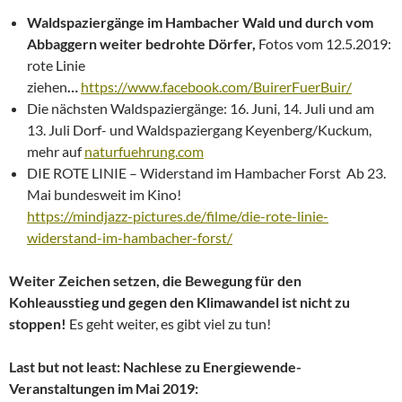
Waldspaziergänge im Hambacher Wald und durch vom
Abbaggern weiter bedrohte Dörfer,
Fotos vom 12.5.2019:
rote Linie
ziehen
…
https://www.facebook.com/BuirerFuerBuir/
Die nächsten Waldspaziergänge: 16. Juni, 14. Juli und am
13. Juli Dorf- und Waldspaziergang Keyenberg/Kuckum,
mehr auf
naturfuehrung.com
DIE ROTE LINIE – Widerstand im Hambacher Forst Ab 23.
Mai bundesweit im Kino!
https://mindjazz-pictures.de/filme/die-rote-linie-
widerstand-im-hambacher-forst/
Weiter Zeichen setzen, die Bewegung für den
Kohleausstieg und gegen den Klimawandel ist nicht zu
stoppen!
Es geht weiter, es gibt viel zu tun!
Last but not least: Nachlese zu Energiewende-
Veranstaltungen im Mai 2019: