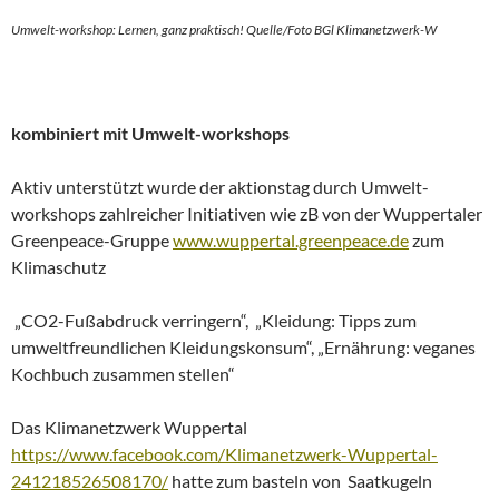
Umwelt-workshop: Lernen, ganz praktisch! Quelle/Foto BGl
Klimanetzwerk-W
kombiniert mit Umwelt-workshops
Aktiv unterstützt wurde der aktionstag durch Umwelt-
workshops zahlreicher Initiativen wie zB von der Wuppertaler
Greenpeace-Gruppe
www.wuppertal.greenpeace.de
zum
Klimaschutz
„CO2-Fußabdruck verringern“, „Kleidung: Tipps zum
umweltfreundlichen Kleidungskonsum“, „Ernährung: veganes
Kochbuch zusammen stellen“
Das Klimanetzwerk Wuppertal
https://www.facebook.com/Klimanetzwerk-Wuppertal-
241218526508170/
hatte zum basteln von Saatkugeln