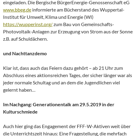
eingeladen. Die Bergische BürgerEnergie-Genossenschaft eG
www.bbeg.de
informierte am Bücherstand des Wuppertal-
Institut für Umwelt, Klima und Energie (WI)
https://wupperinst.org/
zum Bau von Gemeinschafts-
Photovoltaik-Anlagen zur Erzeugung von Strom aus der Sonne
z.B. auf Schuldächern.
und Nachttanzdemo
Klar ist, dass auch das Feiern dazu gehört – ab 21 Uhr zum
Abschluss eines aktionsreichen Tages, der sicher länger war als
jeder normale Schultag und an dem die Jugendlichen viel
gelernt haben…
Im Nachgang: Generationentalk am 29.5.2019 in der
Kulturschmiede
Auch hier ging das Engagement der FFF-W-Aktiven weit über
die Unterrichtszeit hinaus: Eine Fragestellung, die mehrfach