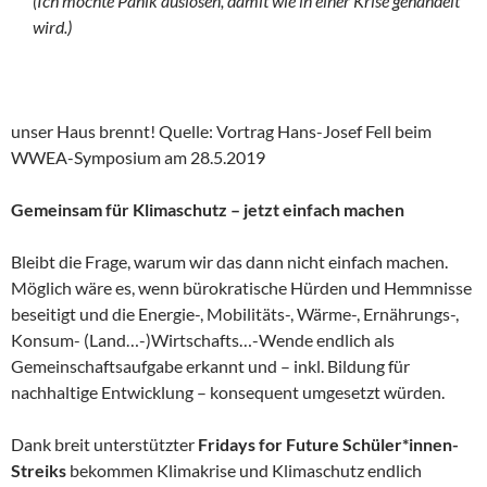
(Ich möchte Panik auslösen, damit wie in einer Krise gehandelt
wird.)
unser Haus brennt! Quelle: Vortrag Hans-Josef Fell beim
WWEA-Symposium am 28.5.2019
Gemeinsam für Klimaschutz – jetzt einfach machen
Bleibt die Frage, warum wir das dann nicht einfach machen.
Möglich wäre es, wenn bürokratische Hürden und Hemmnisse
beseitigt und die Energie-, Mobilitäts-, Wärme-, Ernährungs-,
Konsum- (Land…-)Wirtschafts…-Wende endlich als
Gemeinschaftsaufgabe erkannt und – inkl. Bildung für
nachhaltige Entwicklung – konsequent umgesetzt würden.
Dank breit unterstützter
Fridays for Future Schüler*innen-
Streiks
bekommen Klimakrise und Klimaschutz endlich