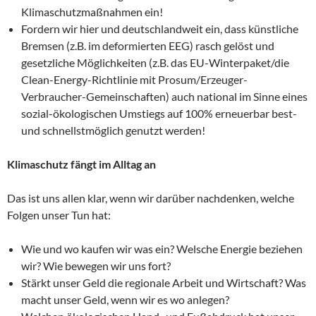
Klimaschutzmaßnahmen ein!
Fordern wir hier und deutschlandweit ein, dass künstliche
Bremsen (z.B. im deformierten EEG) rasch gelöst und
gesetzliche Möglichkeiten (z.B. das EU-Winterpaket/die
Clean-Energy-Richtlinie mit Prosum/Erzeuger-
Verbraucher-Gemeinschaften) auch national im Sinne eines
sozial-ökologischen Umstiegs auf 100% erneuerbar best-
und schnellstmöglich genutzt werden!
Klimaschutz fängt im Alltag an
Das ist uns allen klar, wenn wir darüber nachdenken, welche
Folgen unser Tun hat:
Wie und wo kaufen wir was ein? Welsche Energie beziehen
wir? Wie bewegen wir uns fort?
Stärkt unser Geld die regionale Arbeit und Wirtschaft? Was
macht unser Geld, wenn wir es wo anlegen?