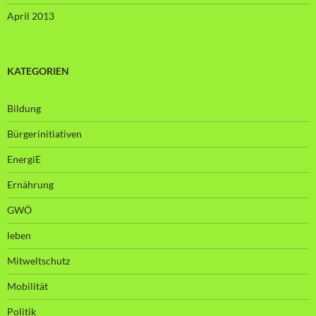
April 2013
KATEGORIEN
Bildung
Bürgerinitiativen
EnergiE
Ernährung
GWÖ
leben
Mitweltschutz
Mobilität
Politik