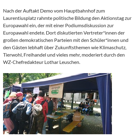
Nach der Auftakt Demo vom Hauptbahnhof zum
Laurentiusplatz rahmte politische Bildung den Aktionstag zur
Europawahl ein, der mit einer Podiumsdiskussion zur
Europawahl endete. Dort diskutierten Vertreter*innen der
großen demokratischen Parteien mit den Schüler*innen und
den Gästen lebhaft über Zukunftsthemen wie Klimaschutz,
Tierwohl, Freihandel und vieles mehr, moderiert durch den
WZ-Chefredakteur Lothar Leuschen.