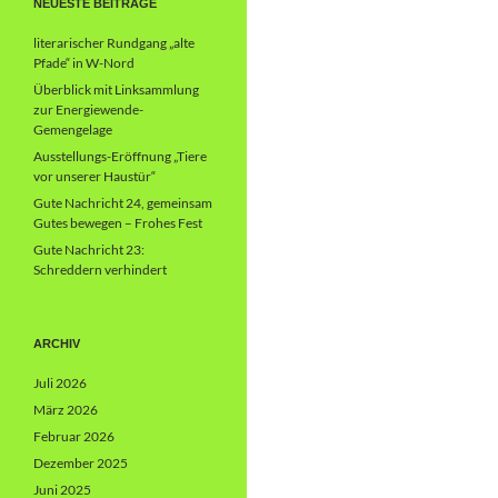
NEUESTE BEITRÄGE
literarischer Rundgang „alte
Pfade“ in W-Nord
Überblick mit Linksammlung
zur Energiewende-
Gemengelage
Ausstellungs-Eröffnung „Tiere
vor unserer Haustür“
Gute Nachricht 24, gemeinsam
Gutes bewegen – Frohes Fest
Gute Nachricht 23:
Schreddern verhindert
ARCHIV
Juli 2026
März 2026
Februar 2026
Dezember 2025
Juni 2025