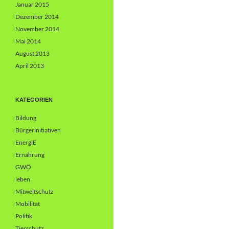
Januar 2015
Dezember 2014
November 2014
Mai 2014
August 2013
April 2013
KATEGORIEN
Bildung
Bürgerinitiativen
EnergiE
Ernährung
GWÖ
leben
Mitweltschutz
Mobilität
Politik
Tierschutz