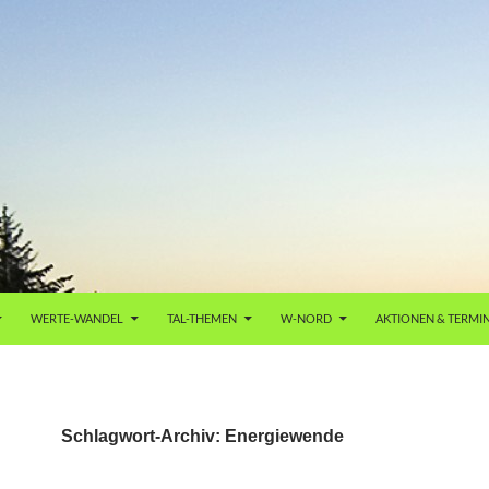
WERTE-WANDEL
TAL-THEMEN
W-NORD
AKTIONEN & TERMI
Schlagwort-Archiv: Energiewende