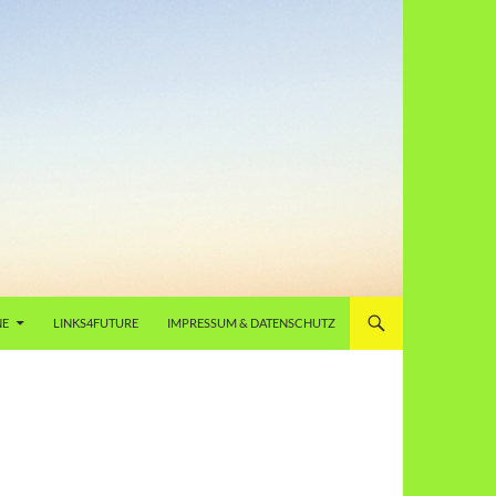
NE
LINKS4FUTURE
IMPRESSUM & DATENSCHUTZ