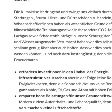
Die Klimakrise ist dringend und zwingt uns vielfach durch
Starkregen-, Sturm- Hitze- und Dürreschäden zu handeln, 
Wissenschaftler*innen haben als wesentlichen Grund daf
klimaschädliche Treibhausgase wie insbesondere CO2, 
Lachgas sowie Schadstoffeinträge in unsere Schutzgüter 
und Wasser ausgemacht. Verursacht haben wir dies selbst.
schlimm genug, lässt aber auch hoffen, dass wir dies noc
wenden können – und noch dazu kostengünstig, denn die
Erneuerbaren
erfordern Investitionen in den Umbau der Energie-
Infrastruktur, verursachen
aber in der Folge keine R
Ewigkeitskosten, denn die Sonne schickt uns keine Re
ganz anders als Kohle, Öl, Gas und Atom mit hohen Fo
ersparen hohe Belastungen für unser Gesundheits
fördern zudem Aufenthalts- und Lebensqualität, denn 
verursachen keine Luftschadstoffe