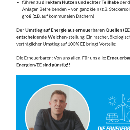
führen zu
direktem Nutzen und echter Teilhabe
der d
Anlagen Betreibenden – von ganz klein (z.B. Steckersol
groß (z.B. auf kommunalen Dächern)
Der Umstieg auf Energie aus erneuerbaren Quellen (EE) 
entscheidende Weichen-
stellung. Ein rascher, ökologisc
verträglicher Umstieg auf 100% EE bringt Vorteile:
Die Erneuerbaren: Von uns allen. Für uns alle:
Erneuerba
Energien/EE sind günstig!!